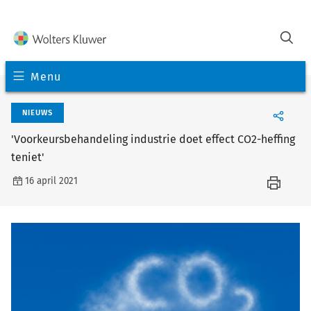
Menu
NIEUWS
'Voorkeursbehandeling industrie doet effect CO2-heffing
teniet'
16 april 2021