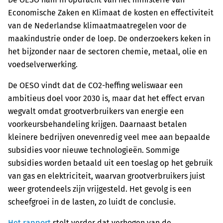
Economische Zaken en Klimaat de kosten en effectiviteit
van de Nederlandse klimaatmaatregelen voor de
maakindustrie onder de loep. De onderzoekers keken in
het bijzonder naar de sectoren chemie, metaal, olie en
voedselverwerking.
De OESO vindt dat de CO2-heffing weliswaar een
ambitieus doel voor 2030 is, maar dat het effect ervan
wegvalt omdat grootverbruikers van energie een
voorkeursbehandeling krijgen. Daarnaast betalen
kleinere bedrijven onevenredig veel mee aan bepaalde
subsidies voor nieuwe technologieën. Sommige
subsidies worden betaald uit een toeslag op het gebruik
van gas en elektriciteit, waarvan grootverbruikers juist
weer grotendeels zijn vrijgesteld. Het gevolg is een
scheefgroei in de lasten, zo luidt de conclusie.
Het rapport
stelt verder dat verhogen van de