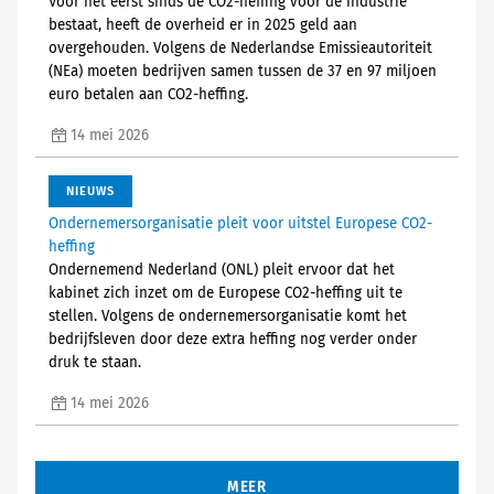
Voor het eerst sinds de CO2-heffing voor de industrie
bestaat, heeft de overheid er in 2025 geld aan
overgehouden. Volgens de Nederlandse Emissieautoriteit
(NEa) moeten bedrijven samen tussen de 37 en 97 miljoen
euro betalen aan CO2-heffing.
14 mei 2026
NIEUWS
Ondernemersorganisatie pleit voor uitstel Europese CO2-
heffing
Ondernemend Nederland (ONL) pleit ervoor dat het
kabinet zich inzet om de Europese CO2-heffing uit te
stellen. Volgens de ondernemersorganisatie komt het
bedrijfsleven door deze extra heffing nog verder onder
druk te staan.
14 mei 2026
MEER