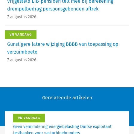
Vrijgesteld EIB-pensioen telt mee bij berekening
drempelbedrag persoonsgebonden aftrek
7 augustus 2026
VN VANDAAG
Gunstigere latere wijziging BBBB van toepassing op
verzuimboete
7 augustus 2026
Gerelateerde artikelen
VN VANDAAG
Geen vermindering energiebelasting Duitse exploitant
testbanken voor gasturbinebranders