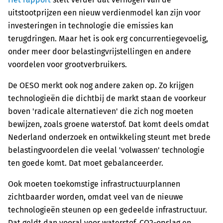
uitstootprijzen een nieuw verdienmodel kan zijn voor
investeringen in technologie die emissies kan
terugdringen. Maar het is ook erg concurrentiegevoelig,
onder meer door belastingvrijstellingen en andere
voordelen voor grootverbruikers.
De OESO merkt ook nog andere zaken op. Zo krijgen
technologieën die dichtbij de markt staan de voorkeur
boven 'radicale alternatieven' die zich nog moeten
bewijzen, zoals groene waterstof. Dat komt deels omdat
Nederland onderzoek en ontwikkeling steunt met brede
belastingvoordelen die veelal 'volwassen' technologie
ten goede komt. Dat moet gebalanceerder.
Ook moeten toekomstige infrastructuurplannen
zichtbaarder worden, omdat veel van de nieuwe
technologieën steunen op een gedeelde infrastructuur.
Dat geldt dan vooral voor waterstof, CO2-opslag en