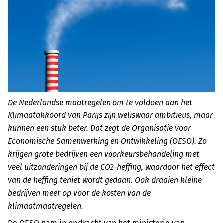
De Nederlandse maatregelen om te voldoen aan het
Klimaatakkoord van Parijs zijn weliswaar ambitieus, maar
kunnen een stuk beter. Dat zegt de Organisatie voor
Economische Samenwerking en Ontwikkeling (OESO). Zo
krijgen grote bedrijven een voorkeursbehandeling met
veel uitzonderingen bij de CO2-heffing, waardoor het effect
van de heffing teniet wordt gedaan. Ook draaien kleine
bedrijven meer op voor de kosten van de
klimaatmaatregelen.
De OESO nam in opdracht van het ministerie van