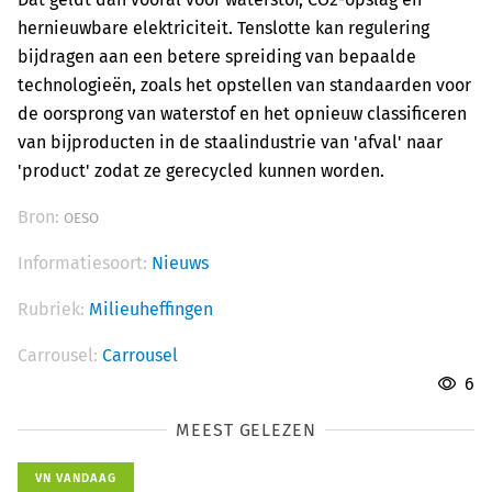
hernieuwbare elektriciteit. Tenslotte kan regulering
bijdragen aan een betere spreiding van bepaalde
technologieën, zoals het opstellen van standaarden voor
de oorsprong van waterstof en het opnieuw classificeren
van bijproducten in de staalindustrie van 'afval' naar
'product' zodat ze gerecycled kunnen worden.
Bron:
OESO
Informatiesoort:
Nieuws
Rubriek:
Milieuheffingen
Carrousel:
Carrousel
6
MEEST GELEZEN
VN VANDAAG