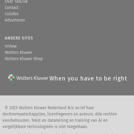
Over TaxLive
Contact
Colofon
Adverteren
ANDERE SITES
InView
Wolters Kluwer
Wolters Kluwer Shop
When you have to be right
© 2025 Wolters Kluwer Nederland N.V. en/of haar
dochtermaatschappijen, licentiegevers en auteurs. Alle rechten
voorbehouden. Tekst en datamining en training van AI en
vergelijkbare technologieën is niet toegestaan.