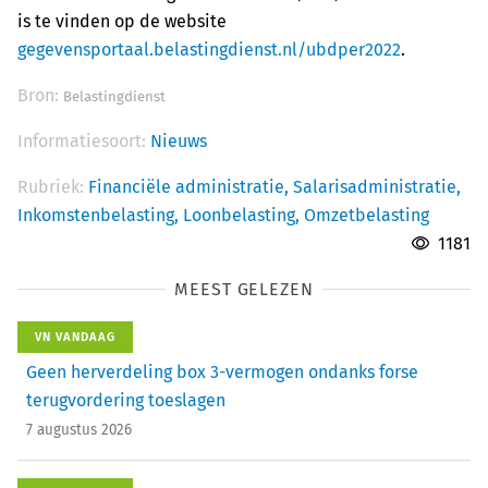
is te vinden op de website
gegevensportaal.belastingdienst.nl/ubdper2022
.
Bron:
Belastingdienst
Informatiesoort:
Nieuws
Rubriek:
Financiële administratie,
Salarisadministratie,
Inkomstenbelasting,
Loonbelasting,
Omzetbelasting
1181
MEEST GELEZEN
VN VANDAAG
Geen herverdeling box 3-vermogen ondanks forse
terugvordering toeslagen
7 augustus 2026