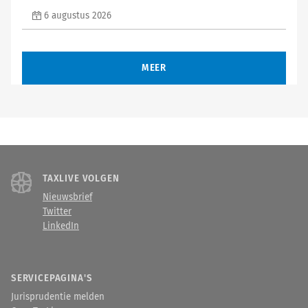
6 augustus 2026
MEER
TAXLIVE VOLGEN
Nieuwsbrief
Twitter
LinkedIn
SERVICEPAGINA'S
Jurisprudentie melden