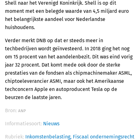
Shell naar het Verenigd Koninkrijk. Shell is op dit
moment met een belegde waarde van 4,5 miljard euro
het belangrijkste aandeel voor Nederlandse
huishoudens.
Verder merkt DNB op dat er steeds meer in
techbedrijven wordt geïnvesteerd. In 2018 ging het nog
om 15 procent van het aandelenbezit. Dit was eind vorig
jaar 32 procent. Dat komt mede ook door de sterke
prestaties van de fondsen als chipmachinemaker ASML,
chiptoeleverancier ASMI, maar ook het Amerikaanse
techconcern Apple en autoproducent Tesla op de
beurzen de laatste jaren.
Bron:
ANP
Informatiesoort:
Nieuws
Rubriek:
Inkomstenbelasting,
Fiscaal ondernemingsrecht