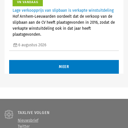
VN VANDAAG
Lage verkoopprijs van slipbaan is verkapte winstuitdeling
Hof Arnhem-Leeuwarden oordeelt dat de verkoop van de
slipbaan aan de CV heeft plaatsgevonden in 2016, zodat de
verkapte winstuitdeling ook in dat jaar heeft
plaatsgevonden.
6 augustus 2026
MEER
TAXLIVE VOLGEN
Nieuwsbrief
Twitter