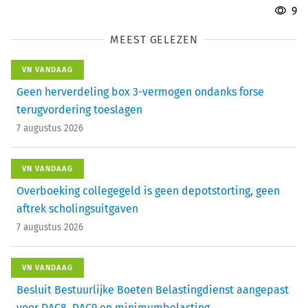
9
MEEST GELEZEN
VN VANDAAG
Geen herverdeling box 3-vermogen ondanks forse
terugvordering toeslagen
7 augustus 2026
VN VANDAAG
Overboeking collegegeld is geen depotstorting, geen
aftrek scholingsuitgaven
7 augustus 2026
VN VANDAAG
Besluit Bestuurlijke Boeten Belastingdienst aangepast
voor DAC8, DAC9 en minimumbelasting