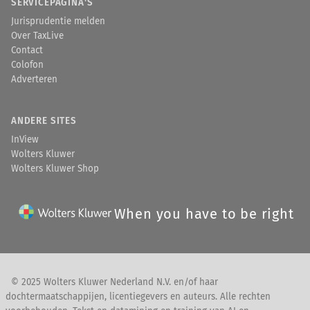
SERVICEPAGINA'S
Jurisprudentie melden
Over TaxLive
Contact
Colofon
Adverteren
ANDERE SITES
InView
Wolters Kluwer
Wolters Kluwer Shop
When you have to be right
© 2025 Wolters Kluwer Nederland N.V. en/of haar
dochtermaatschappijen, licentiegevers en auteurs. Alle rechten