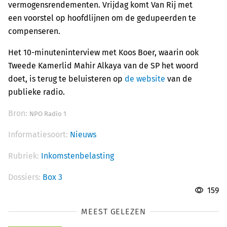
vermogensrendementen. Vrijdag komt Van Rij met
een voorstel op hoofdlijnen om de gedupeerden te
compenseren.
Het 10-minuteninterview met Koos Boer, waarin ook
Tweede Kamerlid Mahir Alkaya van de SP het woord
doet, is terug te beluisteren op
de website
van de
publieke radio.
Bron:
NPO Radio 1
Informatiesoort:
Nieuws
Rubriek:
Inkomstenbelasting
Dossiers:
Box 3
159
MEEST GELEZEN