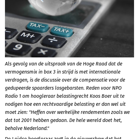
Als gevolg van de uitspraak van de Hoge Raad dat de
vermogensmix in box 3 in strijd is met internationale
verdragen, is de discussie over de compensatie voor de
gedupeerde spaarders losgebarsten. Reden voor NPO
Radio 1 om hoogleraar belastingrecht Koos Boer uit te
nodigen hoe een rechtvaardige belasting er dan wel uit
moet zien: "Heffen over werkelijke rendementen zoals we
dat tot 2001 hebben gedaan. De hele wereld doet het,
behalve Nederland."
De Leidse hoogleraar zegt in de nieuwsshow dat het