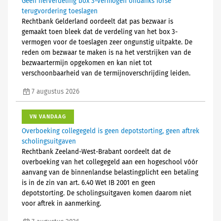
Geen herverdeling box 3-vermogen ondanks forse
terugvordering toeslagen
Rechtbank Gelderland oordeelt dat pas bezwaar is
gemaakt toen bleek dat de verdeling van het box 3-
vermogen voor de toeslagen zeer ongunstig uitpakte. De
reden om bezwaar te maken is na het verstrijken van de
bezwaartermijn opgekomen en kan niet tot
verschoonbaarheid van de termijnoverschrijding leiden.
7 augustus 2026
VN VANDAAG
Overboeking collegegeld is geen depotstorting, geen aftrek
scholingsuitgaven
Rechtbank Zeeland-West-Brabant oordeelt dat de
overboeking van het collegegeld aan een hogeschool vóór
aanvang van de binnenlandse belastingplicht een betaling
is in de zin van art. 6.40 Wet IB 2001 en geen
depotstorting. De scholingsuitgaven komen daarom niet
voor aftrek in aanmerking.