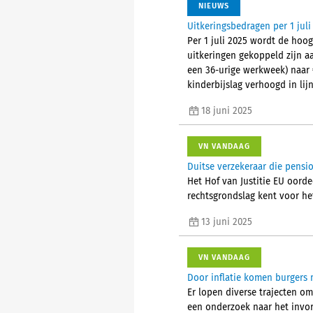
NIEUWS
Uitkeringsbedragen per 1 juli
Per 1 juli 2025 wordt de hoo
uitkeringen gekoppeld zijn aa
een 36-urige werkweek) naar 
kinderbijslag verhoogd in li
18 juni 2025
VN VANDAAG
Duitse verzekeraar die pensi
Het Hof van Justitie EU oord
rechtsgrondslag kent voor het
13 juni 2025
VN VANDAAG
Door inflatie komen burgers 
Er lopen diverse trajecten o
een onderzoek naar het invor