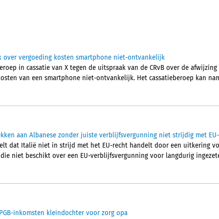
k over vergoeding kosten smartphone niet-ontvankelijk
eroep in cassatie van X tegen de uitspraak van de CRvB over de afwijzing
kosten van een smartphone niet-ontvankelijk. Het cassatieberoep kan name
ekken aan Albanese zonder juiste verblijfsvergunning niet strijdig met EU
elt dat Italië niet in strijd met het EU-recht handelt door een uitkering 
ie niet beschikt over een EU-verblijfsvergunning voor langdurig ingezet
t PGB-inkomsten kleindochter voor zorg opa