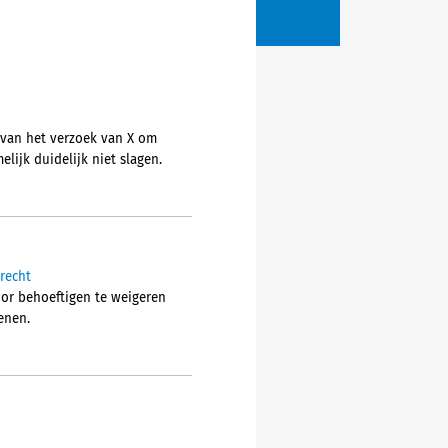
 van het verzoek van X om
lijk duidelijk niet slagen.
-recht
voor behoeftigen te weigeren
enen.