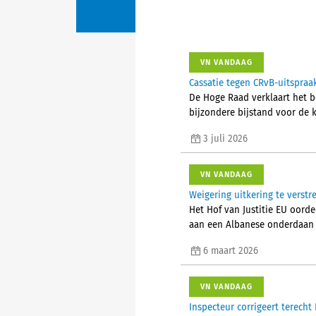
VN VANDAAG
Cassatie tegen CRvB-uitspraa
De Hoge Raad verklaart het b
bijzondere bijstand voor de 
3 juli 2026
VN VANDAAG
Weigering uitkering te verstr
Het Hof van Justitie EU oorde
aan een Albanese onderdaan d
6 maart 2026
VN VANDAAG
Inspecteur corrigeert terech