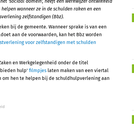
het 'sociaal domein', heeft een werkwijzer ontwikkeld
helpen wanneer ze in de schulden raken en een
sverlening zelfstandigen (Bbz).
ken bij de gemeente. Wanneer sprake is van een
ldoet aan de voorwaarden, kan het Bbz worden
stverlening voor zelfstandigen met schulden
 Zaken en Werkgelegenheid onder de titel
 bieden hulp'
filmpjes
laten maken van een viertal
n om hen te helpen bij de schuldhulpverlening aan
eid