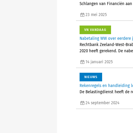
Schlangen van Financiën aan
23 mei 2025
VN VANDAAG
Nabetaling WW over eerdere j
Rechtbank Zeeland-West-Braba
2020 heeft gerekend. De nabet
14 januari 2025
NIEUWS
Rekenregels en handleiding l
De Belastingdienst heeft de 
24 september 2024