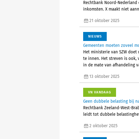
Rechtbank Noord-Nederland oo
inkomsten. X maakt niet aann
21 oktober 2025
NIEUWS
Gemeenten moeten zoveel mo
Het ministerie van SZW doet
te innen. Het streven is ook,
in de mate van afhandeling 
13 oktober 2025
VN VANDAAG
Geen dubbele belasting bij n
Rechtbank Zeeland-West-Braba
leidt tot dubbele belastinghef
2 oktober 2025