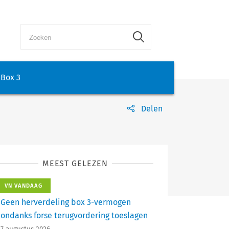
Box 3
Delen
MEEST GELEZEN
VN VANDAAG
Geen herverdeling box 3-vermogen
ondanks forse terugvordering toeslagen