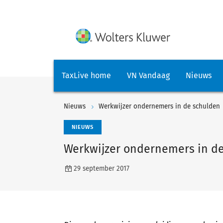
TaxLive home
VN Vandaag
Nieuws
Nieuws
Werkwijzer ondernemers in de schulden
NIEUWS
Werkwijzer ondernemers in d
29 september 2017