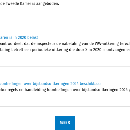
 de Tweede Kamer is aangeboden.
aren is in 2020 belast
nt oordeelt dat de inspecteur de nabetaling van de WW-uitkering terech
aling betreft een periodieke uitkering die door X in 2020 is ontvangen en
oonheffingen over bijstandsuitkeringen 2024 beschikbaar
rekenregels en handleiding loonheffingen over bijstandsuitkeringen 2024 
MEER