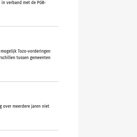
d in verband met de PGB-
 mogelijk Tozo-vorderingen
erschillen tussen gemeenten
g over meerdere jaren niet