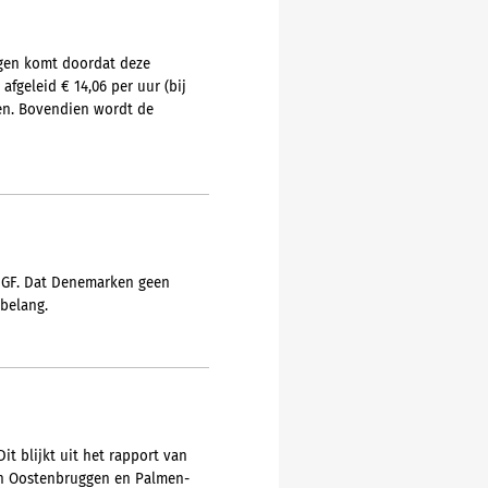
ngen komt doordat deze
fgeleid € 14,06 per uur (bij
ien. Bovendien wordt de
n GF. Dat Denemarken geen
 belang.
t blijkt uit het rapport van
Van Oostenbruggen en Palmen-