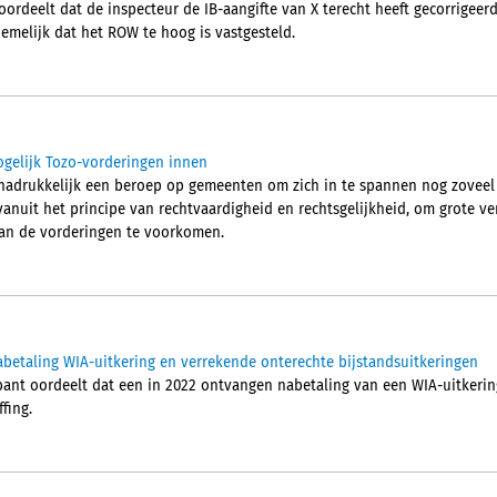
rdeelt dat de inspecteur de IB-aangifte van X terecht heeft gecorrigeer
emelijk dat het ROW te hoog is vastgesteld.
gelijk Tozo-vorderingen innen
 nadrukkelijk een beroep op gemeenten om zich in te spannen nog zoveel
 vanuit het principe van rechtvaardigheid en rechtsgelijkheid, om grote v
van de vorderingen te voorkomen.
abetaling WIA-uitkering en verrekende onterechte bijstandsuitkeringen
nt oordeelt dat een in 2022 ontvangen nabetaling van een WIA-uitkerin
fing.