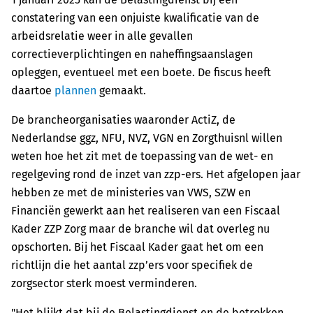
constatering van een onjuiste kwalificatie van de
arbeidsrelatie weer in alle gevallen
correctieverplichtingen en naheffingsaanslagen
opleggen, eventueel met een boete. De fiscus heeft
daartoe
plannen
gemaakt.
De brancheorganisaties waaronder ActiZ, de
Nederlandse ggz, NFU, NVZ, VGN en Zorgthuisnl willen
weten hoe het zit met de toepassing van de wet- en
regelgeving rond de inzet van zzp-ers. Het afgelopen jaar
hebben ze met de ministeries van VWS, SZW en
Financiën gewerkt aan het realiseren van een Fiscaal
Kader ZZP Zorg maar de branche wil dat overleg nu
opschorten. Bij het Fiscaal Kader gaat het om een
richtlijn die het aantal zzp’ers voor specifiek de
zorgsector sterk moest verminderen.
"Het blijkt dat bij de Belastingdienst en de betrokken