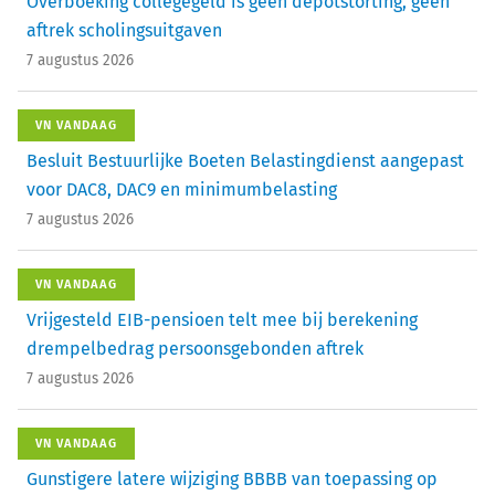
Overboeking collegegeld is geen depotstorting, geen
aftrek scholingsuitgaven
7 augustus 2026
VN VANDAAG
Besluit Bestuurlijke Boeten Belastingdienst aangepast
voor DAC8, DAC9 en minimumbelasting
7 augustus 2026
VN VANDAAG
Vrijgesteld EIB-pensioen telt mee bij berekening
drempelbedrag persoonsgebonden aftrek
7 augustus 2026
VN VANDAAG
Gunstigere latere wijziging BBBB van toepassing op