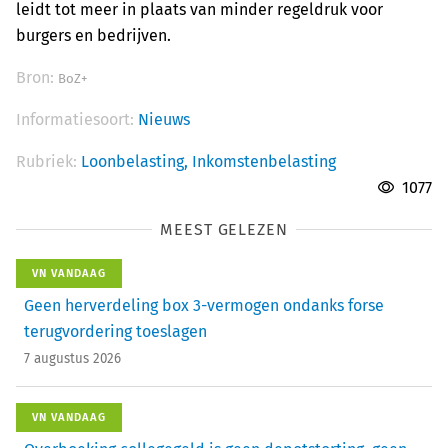
leidt tot meer in plaats van minder regeldruk voor
burgers en bedrijven.
Bron:
BoZ+
Informatiesoort:
Nieuws
Rubriek:
Loonbelasting,
Inkomstenbelasting
1077
MEEST GELEZEN
VN VANDAAG
Geen herverdeling box 3-vermogen ondanks forse
terugvordering toeslagen
7 augustus 2026
VN VANDAAG