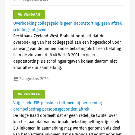
VN VANDAAG
Overboeking collegegeld is geen depotstorting, geen aftrek
scholingsuitgaven
Rechtbank Zeeland-West-Brabant oordeelt dat de
overboeking van het collegegeld aan een hogeschool vóór
aanvang van de binnenlandse belastingplicht een betaling
is in de zin van art. 6.40 Wet IB 2001 en geen
depotstorting. De scholingsuitgaven komen daarom niet
voor aftrek in aanmerking.
7 augustus 2026
VN VANDAAG
Vrijgesteld EIB-pensioen telt mee bij berekening
drempelbedrag persoonsgebonden aftrek
De Hoge Raad oordeelt dat er geen redelijke twijfel over
kan bestaan dat van nationale belastingheffing vrijgesteld
EU-inkomen in aanmerking mag worden genomen als deel
van het verzamelinkomen dat de grondslag vormt voor het