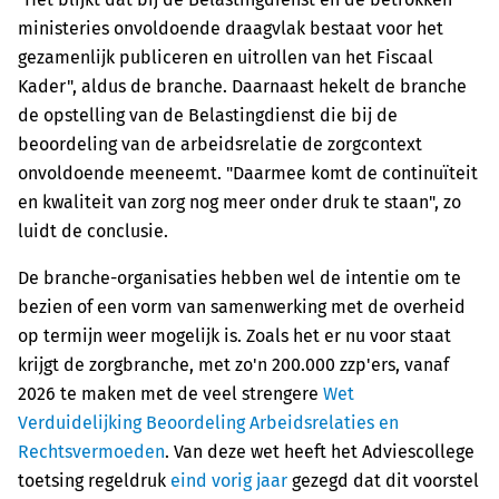
ministeries onvoldoende draagvlak bestaat voor het
gezamenlijk publiceren en uitrollen van het Fiscaal
Kader", aldus de branche. Daarnaast hekelt de branche
de opstelling van de Belastingdienst die bij de
beoordeling van de arbeidsrelatie de zorgcontext
onvoldoende meeneemt. "Daarmee komt de continuïteit
en kwaliteit van zorg nog meer onder druk te staan", zo
luidt de conclusie.
De branche-organisaties hebben wel de intentie om te
bezien of een vorm van samenwerking met de overheid
op termijn weer mogelijk is. Zoals het er nu voor staat
krijgt de zorgbranche, met zo'n 200.000 zzp'ers, vanaf
2026 te maken met de veel strengere
Wet
Verduidelijking Beoordeling Arbeidsrelaties en
Rechtsvermoeden
. Van deze wet heeft het Adviescollege
toetsing regeldruk
eind vorig jaar
gezegd dat dit voorstel