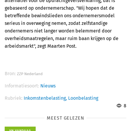
alternatief voor de opdrachtgeversverklaring, dat is
gebaseerd op ondernemerschap. "Wij hopen dat de
betreffende bewindslieden ons ondernemersmodel
serieus in overweging nemen, zodat zelfstandige
ondernemers niet langer worden belemmerd door
overheidsmaatregelen, maar ruim baan krijgen op de
arbeidsmarkt", zegt Maarten Post.
Bron:
ZZP Nederland
Informatiesoort:
Nieuws
Rubriek:
Inkomstenbelasting,
Loonbelasting
8
MEEST GELEZEN
VN VANDAAG