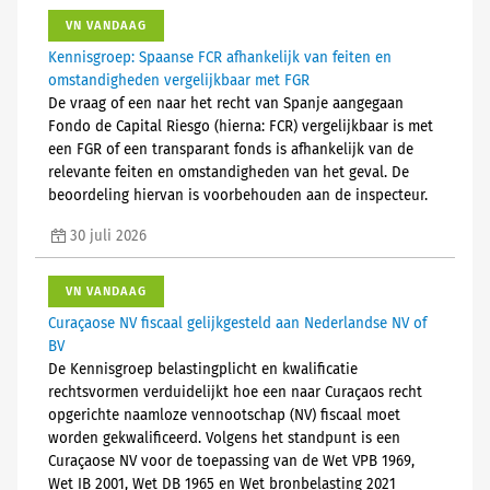
VN VANDAAG
Kennisgroep: Spaanse FCR afhankelijk van feiten en
omstandigheden vergelijkbaar met FGR
De vraag of een naar het recht van Spanje aangegaan
Fondo de Capital Riesgo (hierna: FCR) vergelijkbaar is met
een FGR of een transparant fonds is afhankelijk van de
relevante feiten en omstandigheden van het geval. De
beoordeling hiervan is voorbehouden aan de inspecteur.
30 juli 2026
VN VANDAAG
Curaçaose NV fiscaal gelijkgesteld aan Nederlandse NV of
BV
De Kennisgroep belastingplicht en kwalificatie
rechtsvormen verduidelijkt hoe een naar Curaçaos recht
opgerichte naamloze vennootschap (NV) fiscaal moet
worden gekwalificeerd. Volgens het standpunt is een
Curaçaose NV voor de toepassing van de Wet VPB 1969,
Wet IB 2001, Wet DB 1965 en Wet bronbelasting 2021