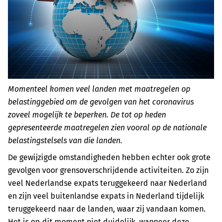
Momenteel komen veel landen met maatregelen op
belastinggebied om de gevolgen van het coronavirus
zoveel mogelijk te beperken. De tot op heden
gepresenteerde maatregelen zien vooral op de nationale
belastingstelsels van die landen.
De gewijzigde omstandigheden hebben echter ook grote
gevolgen voor grensoverschrijdende activiteiten. Zo zijn
veel Nederlandse expats teruggekeerd naar Nederland
en zijn veel buitenlandse expats in Nederland tijdelijk
teruggekeerd naar de landen, waar zij vandaan komen.
Het is op dit moment niet duidelijk, wanneer deze