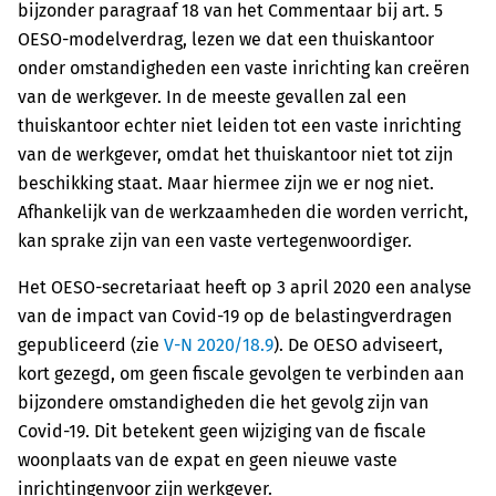
bijzonder paragraaf 18 van het Commentaar bij art. 5
OESO-modelverdrag, lezen we dat een thuiskantoor
onder omstandigheden een vaste inrichting kan creëren
van de werkgever. In de meeste gevallen zal een
thuiskantoor echter niet leiden tot een vaste inrichting
van de werkgever, omdat het thuiskantoor niet tot zijn
beschikking staat. Maar hiermee zijn we er nog niet.
Afhankelijk van de werkzaamheden die worden verricht,
kan sprake zijn van een vaste vertegenwoordiger.
Het OESO-secretariaat heeft op 3 april 2020 een analyse
van de impact van Covid-19 op de belastingverdragen
gepubliceerd (zie
V-N 2020/18.9
). De OESO adviseert,
kort gezegd, om geen fiscale gevolgen te verbinden aan
bijzondere omstandigheden die het gevolg zijn van
Covid-19. Dit betekent geen wijziging van de fiscale
woonplaats van de expat en geen nieuwe vaste
inrichtingenvoor zijn werkgever.