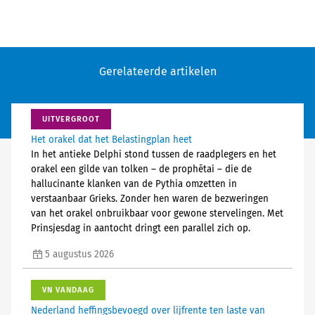
Gerelateerde artikelen
UITVERGROOT
Het orakel dat het Belastingplan heet
In het antieke Delphi stond tussen de raadplegers en het
orakel een gilde van tolken – de prophētai – die de
hallucinante klanken van de Pythia omzetten in
verstaanbaar Grieks. Zonder hen waren de bezweringen
van het orakel onbruikbaar voor gewone stervelingen. Met
Prinsjesdag in aantocht dringt een parallel zich op.
5 augustus 2026
VN VANDAAG
Nederland heffingsbevoegd over lijfrente ten laste van