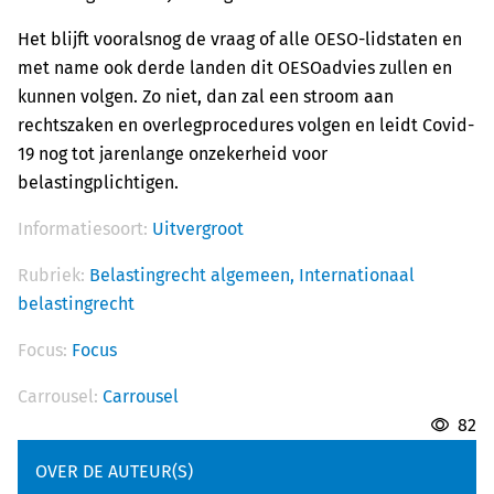
Het blijft vooralsnog de vraag of alle OESO-lidstaten en
met name ook derde landen dit OESOadvies zullen en
kunnen volgen. Zo niet, dan zal een stroom aan
rechtszaken en overlegprocedures volgen en leidt Covid-
19 nog tot jarenlange onzekerheid voor
belastingplichtigen.
Informatiesoort:
Uitvergroot
Rubriek:
Belastingrecht algemeen,
Internationaal
belastingrecht
Focus:
Focus
Carrousel:
Carrousel
82
OVER DE AUTEUR(S)