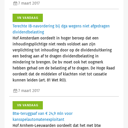
7 maart 2017
VN VANDAAG
Terechte IB-navordering bij dga wegens niet afgedragen
dividendbelasting
Hof Amsterdam oordeelt in hoger beroep dat een
inhoudingsplichtige niet reeds voldoet aan zijn
verplichting tot inhouding door op de dividenduitkering
een bedrag aan af te dragen dividendbelasting in
mindering te brengen. De bv moet ook het oogmerk
hebben gehad om de belasting af te dragen. De Hoge Raad
oordeelt dat de middelen of klachten niet tot cassatie
kunnen leiden (art. 81 Wet RO).
7 maart 2017
VN VANDAAG
Btw-teruggaaf van € 24,9 mln voor
kansspelautomatenexploitant
Hof Arnhem-Leeuwarden oordeelt dat het met btw