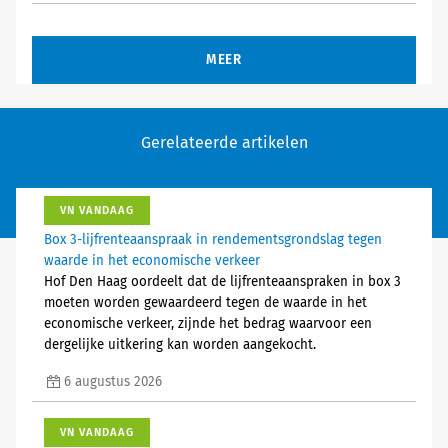
MEER
Gerelateerde artikelen
VN VANDAAG
Box 3-lijfrenteaanspraak in rendementsgrondslag tegen
waarde in het economische verkeer
Hof Den Haag oordeelt dat de lijfrenteaanspraken in box 3
moeten worden gewaardeerd tegen de waarde in het
economische verkeer, zijnde het bedrag waarvoor een
dergelijke uitkering kan worden aangekocht.
6 augustus 2026
VN VANDAAG