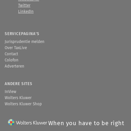
Twitter
LinkedIn
SERVICEPAGINA'S
Jurisprudentie melden
Over TaxLive
Contact
Colofon
Adverteren
ANDERE SITES
InView
Wolters Kluwer
Wolters Kluwer Shop
When you have to be right