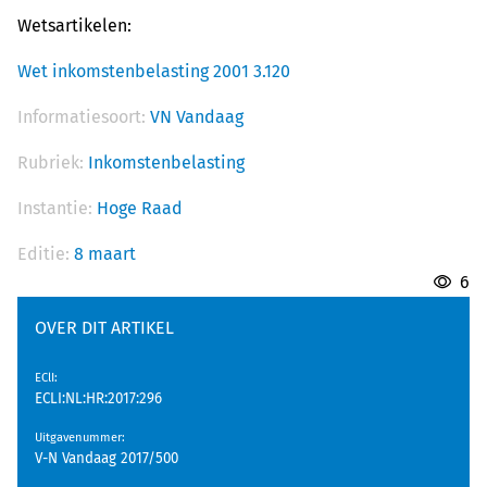
Wetsartikelen:
Wet inkomstenbelasting 2001 3.120
Informatiesoort:
VN Vandaag
Rubriek:
Inkomstenbelasting
Instantie:
Hoge Raad
Editie:
8 maart
6
OVER DIT ARTIKEL
EClI
:
ECLI:NL:HR:2017:296
Uitgavenummer
:
V-N Vandaag 2017/500