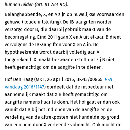
kunnen leiden (art. 81 Wet RO).
Belanghebbende, X, en A zijn op huwelijkse voorwaarden
gehuwd (koude uitsluiting). De IB-aangiften worden
verzorgd door B, die daarbij gebruik maakt van de
beconregeling. Eind 2011 gaan X en A uit elkaar. B dient
vervolgens de IB-aangiften voor X en A in. De
hypotheekrente wordt daarbij volledig aan A
toegerekend. X maakt bezwaar en stelt dat zij B niet
heeft gemachtigd om de aangifte in te dienen.
Hof Den Haag (MK I, 26 april 2016, BK-15/00865,
V-N
Vandaag 2016/1147
) oordeelt dat de inspecteur niet
aannemelijk maakt dat X B heeft gemachtigd om
aangifte namens haar te doen. Het hof gaat er dan ook
vanuit dat B bij het indienen van de aangifte en de
verdeling van de aftrekposten niet handelde op grond
van een hem door X verleende volmacht. Ook mocht de