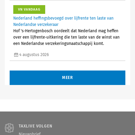
VN VANDAAG
Nederland heffingsbevoegd over lijfrente ten laste van
Nederlandse verzekeraar
Hof 's-Hertogenbosch oordeelt dat Nederland mag heffen
over een lijfrente-uitkering die ten laste van de winst van
een Nederlandse verzekeringsmaatschappij komt.
4 augustus 2026
MEER
TAXLIVE VOLGEN
Nieuwsbrief