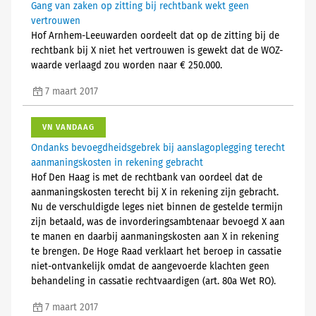
Gang van zaken op zitting bij rechtbank wekt geen
vertrouwen
Hof Arnhem-Leeuwarden oordeelt dat op de zitting bij de
rechtbank bij X niet het vertrouwen is gewekt dat de WOZ-
waarde verlaagd zou worden naar € 250.000.
7 maart 2017
VN VANDAAG
Ondanks bevoegdheidsgebrek bij aanslagoplegging terecht
aanmaningskosten in rekening gebracht
Hof Den Haag is met de rechtbank van oordeel dat de
aanmaningskosten terecht bij X in rekening zijn gebracht.
Nu de verschuldigde leges niet binnen de gestelde termijn
zijn betaald, was de invorderingsambtenaar bevoegd X aan
te manen en daarbij aanmaningskosten aan X in rekening
te brengen. De Hoge Raad verklaart het beroep in cassatie
niet-ontvankelijk omdat de aangevoerde klachten geen
behandeling in cassatie rechtvaardigen (art. 80a Wet RO).
7 maart 2017