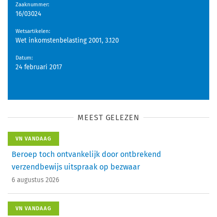
Zaaknummer
:
16/03024
Wetsartikelen
:
Wet inkomstenbelasting 2001, 3.120
Datum
:
24 februari 2017
MEEST GELEZEN
VN VANDAAG
Beroep toch ontvankelijk door ontbrekend
verzendbewijs uitspraak op bezwaar
6 augustus 2026
VN VANDAAG