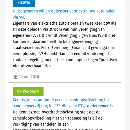
NIEUWS
Huiseigenaren willen oplossing voor extra btw auto laden
via VvE
Eigenaars van elektrische auto's betalen twee keer btw als
zij deze opladen via stroom van hun vereniging van
eigenaren (VvE). Dit vindt Vereniging Eigen Huis (VEH) niet
kunnen en daarom heeft de belangenvereniging
staatssecretaris Eelco Eerenberg (Financiën) gevraagd om
een oplossing. VEH denkt dan aan een uitzondering of
coulanceregeling, omdat bestaande oplossingen "praktisch
niet uitvoerbaar" zijn.
29 juli 2026
VN VANDAAG
Kennisgroepstandpunt: geen samenloopvrijstelling bij
aandelenverkrijging in OZR die geen BTW-ondernemer is
De Kennisgroep overdrachtsbelasting stelt dat de
samenloopvrijstelling niet van toepassing is bij de
verkrijging van aandelen in een