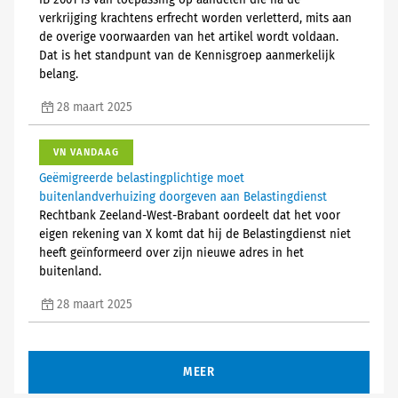
IB 2001 is van toepassing op aandelen die na de
verkrijging krachtens erfrecht worden verletterd, mits aan
de overige voorwaarden van het artikel wordt voldaan.
Dat is het standpunt van de Kennisgroep aanmerkelijk
belang.
28 maart 2025
VN VANDAAG
Geëmigreerde belastingplichtige moet
buitenlandverhuizing doorgeven aan Belastingdienst
Rechtbank Zeeland-West-Brabant oordeelt dat het voor
eigen rekening van X komt dat hij de Belastingdienst niet
heeft geïnformeerd over zijn nieuwe adres in het
buitenland.
28 maart 2025
MEER