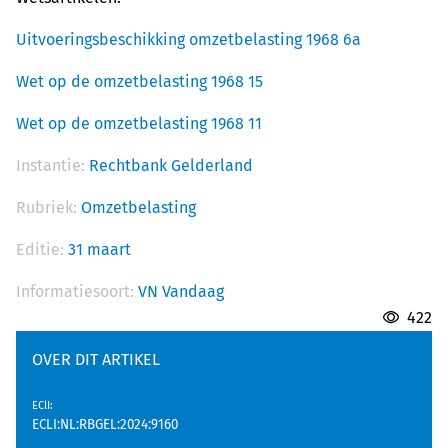
Uitvoeringsbeschikking omzetbelasting 1968 6a
Wet op de omzetbelasting 1968 15
Wet op de omzetbelasting 1968 11
Instantie:
Rechtbank Gelderland
Rubriek:
Omzetbelasting
Editie:
31 maart
Informatiesoort:
VN Vandaag
422
OVER DIT ARTIKEL
EClI
:
ECLI:NL:RBGEL:2024:9160