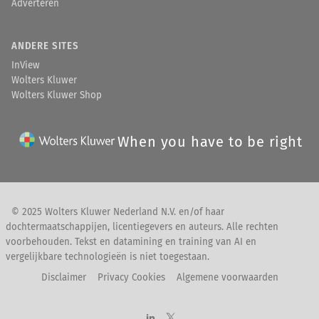
Adverteren
ANDERE SITES
InView
Wolters Kluwer
Wolters Kluwer Shop
When you have to be right
© 2025 Wolters Kluwer Nederland N.V. en/of haar
dochtermaatschappijen, licentiegevers en auteurs. Alle rechten
voorbehouden. Tekst en datamining en training van AI en
vergelijkbare technologieën is niet toegestaan.
Disclaimer
Privacy Cookies
Algemene voorwaarden