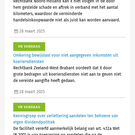
Rechtbank Noord-Holland kan X niet volgen in de door
hem gestelde schade en aftrek in verband met het aantal
kilometers, waardoor de verminderde
handelsinkoopwaarde niet als juist kan worden aanvaard.
28 maart 2025
VN VANDAAG
Omkering bewijslast voor niet aangegeven inkomsten uit
koeriersdiensten
Rechtbank Zeeland-West-Brabant oordeelt dat X door
grote bedragen uit koeriersdiensten niet aan te geven niet
de vereiste aangifte heeft gedaan.
28 maart 2025
VN VANDAAG
Kennisgroep over verlettering aandelen ten behoeve van
eigen dividendpolitiek
De faciliteit vererfd aanmerkelijk belang van art. 4.12a Wet