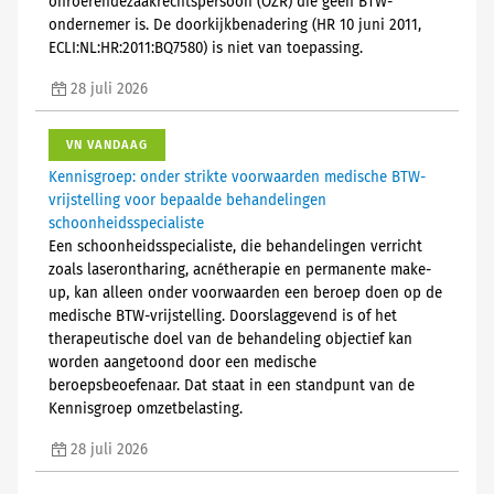
onroerendezaakrechtspersoon (OZR) die geen BTW-
ondernemer is. De doorkijkbenadering (HR 10 juni 2011,
ECLI:NL:HR:2011:BQ7580) is niet van toepassing.
28 juli 2026
VN VANDAAG
Kennisgroep: onder strikte voorwaarden medische BTW-
vrijstelling voor bepaalde behandelingen
schoonheidsspecialiste
Een schoonheidsspecialiste, die behandelingen verricht
zoals laserontharing, acnétherapie en permanente make-
up, kan alleen onder voorwaarden een beroep doen op de
medische BTW-vrijstelling. Doorslaggevend is of het
therapeutische doel van de behandeling objectief kan
worden aangetoond door een medische
beroepsbeoefenaar. Dat staat in een standpunt van de
Kennisgroep omzetbelasting.
28 juli 2026