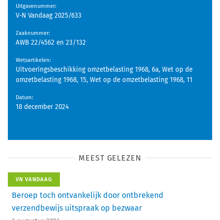
Uitgavenummer
:
V-N Vandaag 2025/633
Zaaknummer
:
AWB 22/4562 en 23/132
Wetsartikelen
:
Uitvoeringsbeschikking omzetbelasting 1968, 6a, Wet op de
omzetbelasting 1968, 15, Wet op de omzetbelasting 1968, 11
Datum
:
18 december 2024
MEEST GELEZEN
VN VANDAAG
Beroep toch ontvankelijk door ontbrekend
verzendbewijs uitspraak op bezwaar