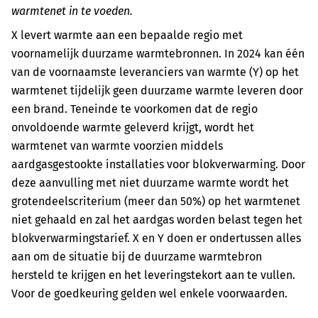
warmtenet in te voeden.
X levert warmte aan een bepaalde regio met
voornamelijk duurzame warmtebronnen. In 2024 kan één
van de voornaamste leveranciers van warmte (Y) op het
warmtenet tijdelijk geen duurzame warmte leveren door
een brand. Teneinde te voorkomen dat de regio
onvoldoende warmte geleverd krijgt, wordt het
warmtenet van warmte voorzien middels
aardgasgestookte installaties voor blokverwarming. Door
deze aanvulling met niet duurzame warmte wordt het
grotendeelscriterium (meer dan 50%) op het warmtenet
niet gehaald en zal het aardgas worden belast tegen het
blokverwarmingstarief. X en Y doen er ondertussen alles
aan om de situatie bij de duurzame warmtebron
hersteld te krijgen en het leveringstekort aan te vullen.
Voor de goedkeuring gelden wel enkele voorwaarden.