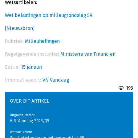
Wetsartikelen:
Wet belastingen op milieugrondslag 59
[Nieuwsbron]
Rubriek:
Milieuheffingen
Regelgevende instantie:
Ministerie van Financiën
Editie:
15 januari
Informatiesoort:
VN Vandaag
193
OVER DIT ARTIKEL
Uitgavenummer
:
V-N Vandaag 2025/35
Wetsartikelen
: