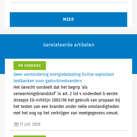
MEER
Gerelateerde artikelen
VN VANDAAG
Geen vermindering energiebelasting Duitse exploitant
testbanken voor gasturbinebranders
Het Gerecht oordeelt dat het begrip ‘als
verwarmingsbrandstof’ in art. 2 lid 4 onderdeel b eerste
streepje EG-richtlijn 2003/96 het gebruik van propaan bij
het testen van een brander onder reële omstandigheden
met het oog op het verkrijgen van meetgegevens omvat.
17 juli 2026