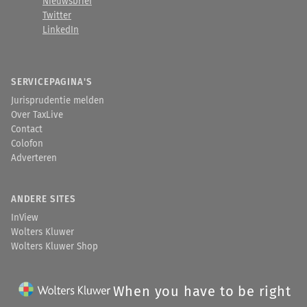
Nieuwsbrief
Twitter
LinkedIn
SERVICEPAGINA'S
Jurisprudentie melden
Over TaxLive
Contact
Colofon
Adverteren
ANDERE SITES
InView
Wolters Kluwer
Wolters Kluwer Shop
When you have to be right