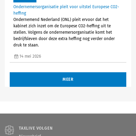
Ondernemersorganisatie pleit voor uitstel Europese CO2-
heffing
Ondernemend Nederland (ONL) pleit ervoor dat het
kabinet zich inzet om de Europese CO2-heffing uit te
stellen. Volgens de ondernemersorganisatie komt het
bedrijfsleven door deze extra heffing nog verder onder
druk te staan.
14 mei 2026
MEER
TAXLIVE VOLGEN