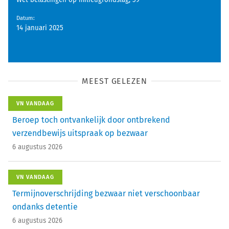
Wet belastingen op milieugrondslag, 59
Datum
:
14 januari 2025
MEEST GELEZEN
VN VANDAAG
Beroep toch ontvankelijk door ontbrekend
verzendbewijs uitspraak op bezwaar
6 augustus 2026
VN VANDAAG
Termijnoverschrijding bezwaar niet verschoonbaar
ondanks detentie
6 augustus 2026