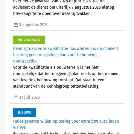
over het 2e kwartaal van 2026 of juni 2026. Daarin
adviseert de dienst om uiterlijk 7 augustus 2026 alsnog
btw-aangifte te doen over deze tijdvakken.
3 augustus 2026
VN VANDAAG
Kennisgroep: voor kwalificatie bouwterrein is op moment
levering geen omgevingsplan voor bebouwing
noodzakelijk
Voor de kwalificatie als bouwterrein is het niet
noodzakelijk dat het omgevingsplan reeds op het moment
van levering bebouwing toestaat. Dat staat in een
standpunt van de Kennisgroep omzetbelasting.
31 juli 2026
NIEUWS
Huiseigenaren willen oplossing voor extra btw auto laden
via VvE