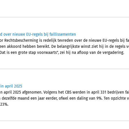
d over nieuwe EU-regels bij faillissementen
or Rechtsbescherming is redelijk tevreden over de nieuwe EU-regels bij f
een akkoord hebben bereikt. De belangrijkste winst ziet hij in de regels 
"Dat is een grote stap voorwaarts", zei hij na afloop van de vergadering.
in april 2025
in april 2025 afgenomen. Volgens het CBS werden in april 331 bedrijven fail
 dezelfde maand een jaar eerder, ofwel een daling van 9%. Ten opzichte v
 23%.