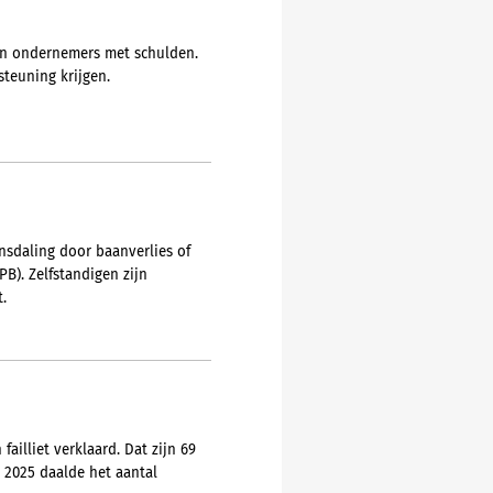
 en ondernemers met schulden.
teuning krijgen.
sdaling door baanverlies of
B). Zelfstandigen zijn
.
ailliet verklaard. Dat zijn 69
 2025 daalde het aantal