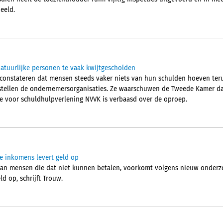
eeld.
atuurlijke personen te vaak kwijtgescholden
nstateren dat mensen steeds vaker niets van hun schulden hoeven terug
stellen de ondernemersorganisaties. Ze waarschuwen de Tweede Kamer da
e voor schuldhulpverlening NVVK is verbaasd over de oproep.
ge inkomens levert geld op
 aan mensen die dat niet kunnen betalen, voorkomt volgens nieuw onderzo
d op, schrijft Trouw.