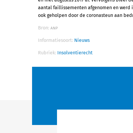
aantal faillissementen afgenomen en werd i
ook geholpen door de coronasteun aan bedri
Bron:
ANP
Informatiesoort:
Nieuws
Rubriek:
Insolventierecht