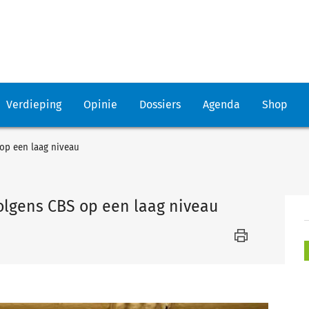
Verdieping
Opinie
Dossiers
Agenda
Shop
 op een laag niveau
volgens CBS op een laag niveau