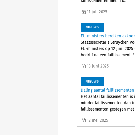
faillissementen met 11%.
11 juli 2025
NIEUWS
EU-ministers bereiken akkoor
Staatssecretaris Struycken vo
EU-ministers op 12 juni 2025 
bedrijf na een faillissement. 
13 juni 2025
NIEUWS
Daling aantal faillissementen 
Het aantal faillissementen is 
minder faillissementen dan in
faillissementen gestegen met
12 mei 2025