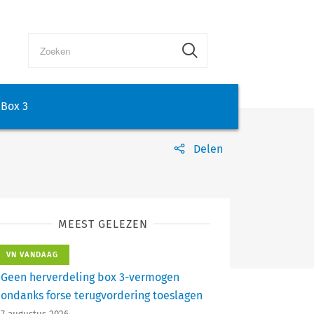
Box 3
Delen
MEEST GELEZEN
VN VANDAAG
Geen herverdeling box 3-vermogen
ondanks forse terugvordering toeslagen