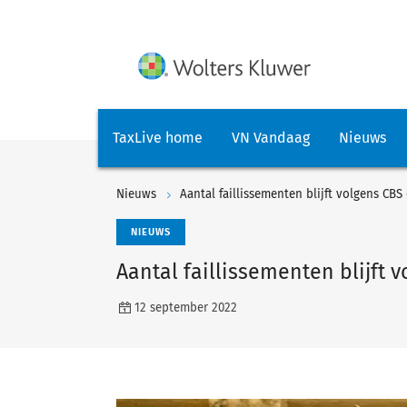
TaxLive home
VN Vandaag
Nieuws
Nieuws
Aantal faillissementen blijft volgens CBS
NIEUWS
Aantal faillissementen blijft 
12 september 2022