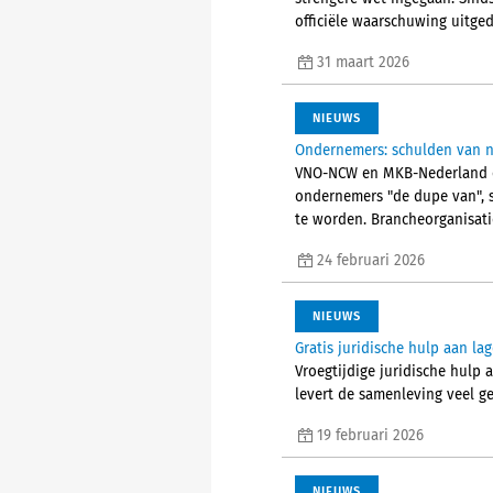
officiële waarschuwing uitged
31 maart 2026
NIEUWS
Ondernemers: schulden van n
VNO-NCW en MKB-Nederland co
ondernemers "de dupe van", 
te worden. Brancheorganisati
24 februari 2026
NIEUWS
Gratis juridische hulp aan la
Vroegtijdige juridische hulp
levert de samenleving veel gel
19 februari 2026
NIEUWS