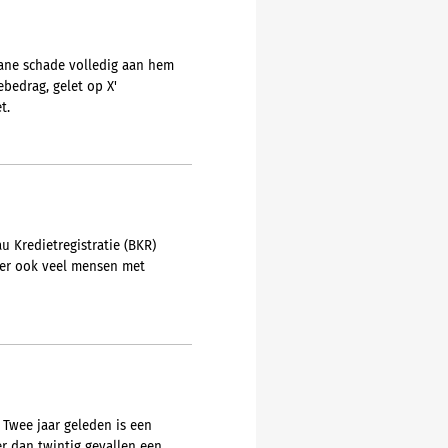
tane schade volledig aan hem
bedrag, gelet op X'
t.
u Kredietregistratie (BKR)
t er ook veel mensen met
 Twee jaar geleden is een
er dan twintig gevallen een