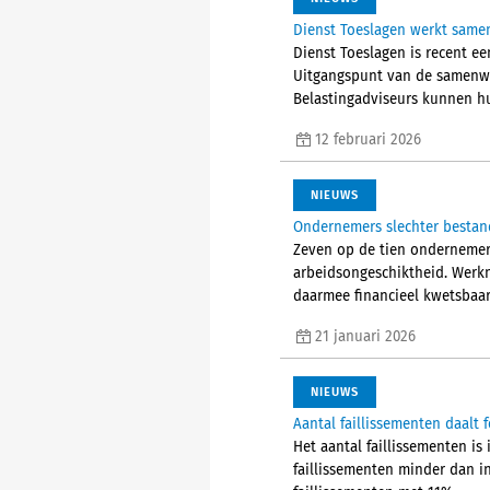
Dienst Toeslagen werkt samen
Dienst Toeslagen is recent e
Uitgangspunt van de samenwe
Belastingadviseurs kunnen hu
12 februari 2026
NIEUWS
Ondernemers slechter bestan
Zeven op de tien ondernemers
arbeidsongeschiktheid. Werkne
daarmee financieel kwetsbaar
21 januari 2026
NIEUWS
Aantal faillissementen daalt f
Het aantal faillissementen is 
faillissementen minder dan i