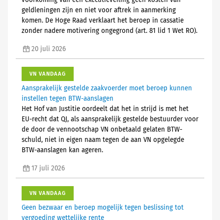
voorkoming van een executieveiling geen kosten van
geldleningen zijn en niet voor aftrek in aanmerking
komen. De Hoge Raad verklaart het beroep in cassatie
zonder nadere motivering ongegrond (art. 81 lid 1 Wet RO).
20 juli 2026
VN VANDAAG
Aansprakelijk gestelde zaakvoerder moet beroep kunnen
instellen tegen BTW-aanslagen
Het Hof van Justitie oordeelt dat het in strijd is met het
EU-recht dat QJ, als aansprakelijk gestelde bestuurder voor
de door de vennootschap VN onbetaald gelaten BTW-
schuld, niet in eigen naam tegen de aan VN opgelegde
BTW-aanslagen kan ageren.
17 juli 2026
VN VANDAAG
Geen bezwaar en beroep mogelijk tegen beslissing tot
vergoeding wettelijke rente