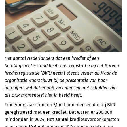
Het aantal Nederlanders dat een krediet of een
betalingsachterstand heeft met registratie bij het Bureau
Kredietregistratie (BKR) neemt steeds verder af. Maar de
organisatie waarschuwt bij de presentatie van haar
jaarcijfers wel dat er ook veel mensen met schulden zijn
die BKR momenteel niet in beeld heeft.
Eind vorig jaar stonden 7,1 miljoen mensen die bij BKR
geregistreerd met een krediet. Dat waren er 200.000
minder dan in 2024. Het aantal kredietovereenkomsten
nam af van 10,6 miljoen naar 10,2 miljoen contracten.