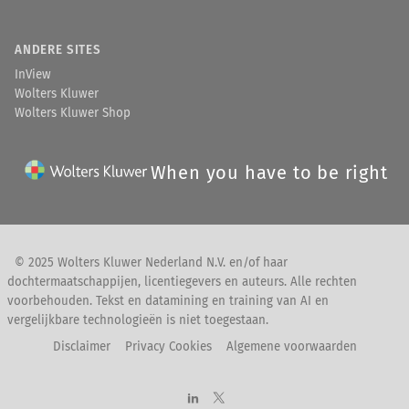
ANDERE SITES
InView
Wolters Kluwer
Wolters Kluwer Shop
When you have to be right
© 2025 Wolters Kluwer Nederland N.V. en/of haar
dochtermaatschappijen, licentiegevers en auteurs. Alle rechten
voorbehouden. Tekst en datamining en training van AI en
vergelijkbare technologieën is niet toegestaan.
Disclaimer
Privacy Cookies
Algemene voorwaarden