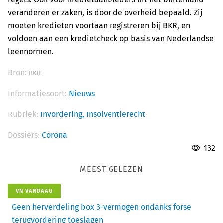
veranderen er zaken, is door de overheid bepaald. Zij
moeten kredieten voortaan registreren bij BKR, en
voldoen aan een kredietcheck op basis van Nederlandse
leennormen.
Bron:
BKR
Informatiesoort:
Nieuws
Rubriek:
Invordering,
Insolventierecht
Dossiers:
Corona
132
MEEST GELEZEN
VN VANDAAG
Geen herverdeling box 3-vermogen ondanks forse
terugvordering toeslagen