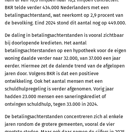
BKR telde verder 434.000 Nederlanders met een
betalingsachterstand, wat neerkomt op 2,9 procent van
de bevolking. Eind 2024 stond dit aantal nog op 449.000.
De daling in betalingsachterstanden is vooral zichtbaar
bij doorlopende kredieten. Het aantal
betalingsachterstanden op een hypotheek voor de eigen
woning daalde verder naar 32.000, van 37.000 een jaar
eerder. Hiermee zet de dalende trend van de afgelopen
jaren door. Volgens BKR is dat een positieve
ontwikkeling. Ook het aantal mensen met een
schuldhulpregeling is verder afgenomen. Vorig jaar
hadden 23.000 mensen een saneringskrediet of
ontvingen schuldhulp, tegen 33.000 in 2024.
De betalingsachterstanden concentreren zich al enkele
jaren rondom de grotere gemeenten, vooral de vier
grootste steden. Maar ook daar namen de cijfers in 2025