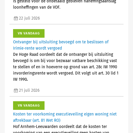
is gesteld voor de onbetaald gebleven naheffingsaanslag
loonheffingen van de VOF.
22 juli 2026
VN VANDAAG
Ontvanger bij uitsluiting bevoegd om te beslissen of
Irimie-rente wordt vergoed
De Hoge Raad oordeelt dat de ontvanger bij uitsluiting
bevoegd is om bij voor bezwaar vatbare beschikking vast
te stellen of en in hoeverre op grond van art. 28c IW 1990
invorderingsrente wordt vergoed. Dit volgt uit art. 30 lid 1
IW 1990
.
21 juli 2026
VN VANDAAG
Kosten ter voorkoming executieveiling eigen woning niet
aftrekbaar (art. 81 Wet RO)
Hof Arnhem-Leeuwarden oordeelt dat de kosten ter