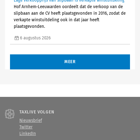
Lage verkoopprijs van slipbaan is verkapte winstuitdeling
Hof Arnhem-Leeuwarden oordeelt dat de verkoop van de
slipbaan aan de CV heeft plaatsgevonden in 2016, zodat de
verkapte winstuitdeling ook in dat jaar heeft
plaatsgevonden.
6 augustus 2026
MEER
TAXLIVE VOLGEN
Nieuwsbrief
Twitter
LinkedIn