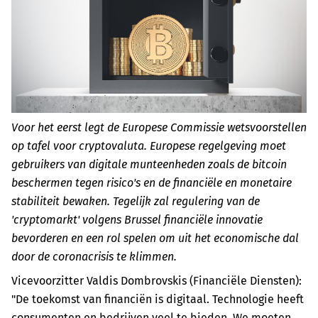
Voor het eerst legt de Europese Commissie wetsvoorstellen
op tafel voor cryptovaluta. Europese regelgeving moet
gebruikers van digitale munteenheden zoals de bitcoin
beschermen tegen risico's en de financiële en monetaire
stabiliteit bewaken. Tegelijk zal regulering van de
'cryptomarkt' volgens Brussel financiële innovatie
bevorderen en een rol spelen om uit het economische dal
door de coronacrisis te klimmen.
Vicevoorzitter Valdis Dombrovskis (Financiële Diensten):
"De toekomst van financiën is digitaal. Technologie heeft
consumenten en bedrijven veel te bieden. We moeten