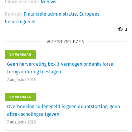
Informatiesoort:
Nieuws
Rubriek:
Financiële administratie,
Europees
belastingrecht
3
MEEST GELEZEN
VN VANDAAG
Geen herverdeling box 3-vermogen ondanks forse
terugvordering toeslagen
7 augustus 2026
VN VANDAAG
Overboeking collegegeld is geen depotstorting, geen
aftrek scholingsuitgaven
7 augustus 2026