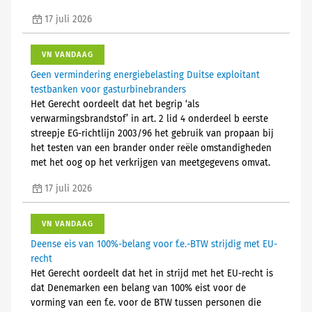
17 juli 2026
VN VANDAAG
Geen vermindering energiebelasting Duitse exploitant
testbanken voor gasturbinebranders
Het Gerecht oordeelt dat het begrip ‘als
verwarmingsbrandstof’ in art. 2 lid 4 onderdeel b eerste
streepje EG-richtlijn 2003/96 het gebruik van propaan bij
het testen van een brander onder reële omstandigheden
met het oog op het verkrijgen van meetgegevens omvat.
17 juli 2026
VN VANDAAG
Deense eis van 100%-belang voor f.e.-BTW strijdig met EU-
recht
Het Gerecht oordeelt dat het in strijd met het EU-recht is
dat Denemarken een belang van 100% eist voor de
vorming van een f.e. voor de BTW tussen personen die