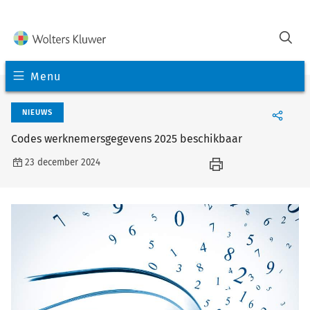
Menu
NIEUWS
Codes werknemersgegevens 2025 beschikbaar
23 december 2024