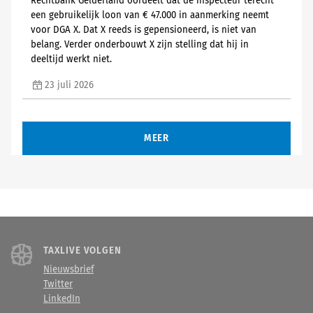
Rechtbank Gelderland oordeelt dat de inspecteur terecht
een gebruikelijk loon van € 47.000 in aanmerking neemt
voor DGA X. Dat X reeds is gepensioneerd, is niet van
belang. Verder onderbouwt X zijn stelling dat hij in
deeltijd werkt niet.
23 juli 2026
MEER
TAXLIVE VOLGEN
Nieuwsbrief
Twitter
LinkedIn