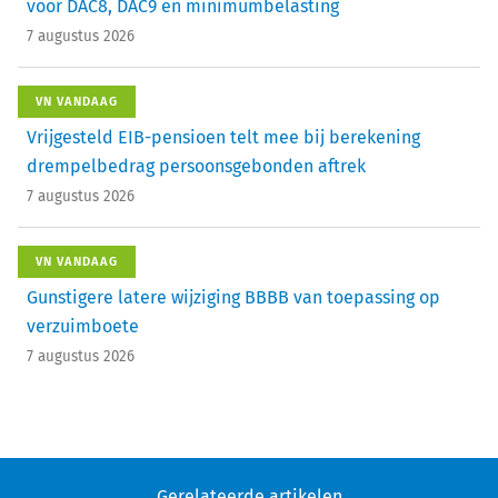
voor DAC8, DAC9 en minimumbelasting
7 augustus 2026
VN VANDAAG
Vrijgesteld EIB-pensioen telt mee bij berekening
drempelbedrag persoonsgebonden aftrek
7 augustus 2026
VN VANDAAG
Gunstigere latere wijziging BBBB van toepassing op
verzuimboete
7 augustus 2026
Gerelateerde artikelen