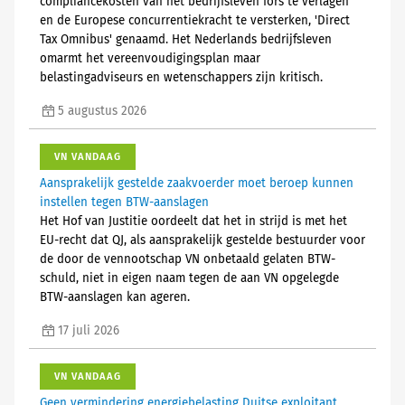
compliancekosten van het bedrijfsleven fors te verlagen
en de Europese concurrentiekracht te versterken, 'Direct
Tax Omnibus' genaamd. Het Nederlands bedrijfsleven
omarmt het vereenvoudigingsplan maar
belastingadviseurs en wetenschappers zijn kritisch.
5 augustus 2026
VN VANDAAG
Aansprakelijk gestelde zaakvoerder moet beroep kunnen
instellen tegen BTW-aanslagen
Het Hof van Justitie oordeelt dat het in strijd is met het
EU-recht dat QJ, als aansprakelijk gestelde bestuurder voor
de door de vennootschap VN onbetaald gelaten BTW-
schuld, niet in eigen naam tegen de aan VN opgelegde
BTW-aanslagen kan ageren.
17 juli 2026
VN VANDAAG
Geen vermindering energiebelasting Duitse exploitant