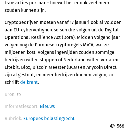
transacties per jaar – hoewel het er ook veel meer
zouden kunnen zijn.
Cryptobedrijven moeten vanaf 17 januari ook al voldoen
aan EU-cyberveiligheidseisen die volgen uit de Digital
Operational Resilience Act (Dora). Midden volgend jaar
volgen nog de Europese cryptoregels MiCA, wat ze
miljoenen kost. Volgens ingewijden zouden sommige
bedrijven willen stoppen of Nederland willen verlaten.
Litebit, Blox, Bitcoin Meester (BCM) en Anycoin Direct
zijn al gestopt, en meer bedrijven kunnen volgen, zo
schrijft
de krant
.
Bron:
FD
Informatiesoort:
Nieuws
Rubriek:
Europees belastingrecht
568