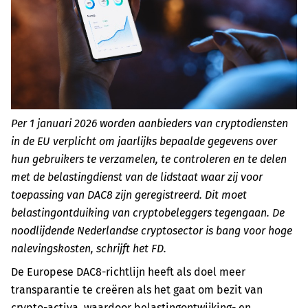
Per 1 januari 2026 worden aanbieders van cryptodiensten
in de EU verplicht om jaarlijks bepaalde gegevens over
hun gebruikers te verzamelen, te controleren en te delen
met de belastingdienst van de lidstaat waar zij voor
toepassing van DAC8 zijn geregistreerd.
Dit moet
belastingontduiking van cryptobeleggers tegengaan.
De
noodlijdende Nederlandse cryptosector is bang voor hoge
nalevingskosten, schrijft het FD.
De Europese DAC8-richtlijn heeft als doel meer
transparantie te creëren als het gaat om bezit van
crypto-activa, waardoor belastingontwijking- en