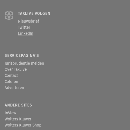
TAXLIVE VOLGEN
Nieuwsbrief
Twitter
LinkedIn
SERVICEPAGINA'S
Jurisprudentie melden
Over TaxLive
Contact
Colofon
Adverteren
ANDERE SITES
InView
Wolters Kluwer
Wolters Kluwer Shop