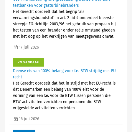
testbanken voor gasturbinebranders
Het Gerecht oordeelt dat het begrip ‘als
verwarmingsbrandstof’ in art. 2 lid 4 onderdeel b eerste
streepje EG-richtlijn 2003/96 het gebruik van propaan bij
het testen van een brander onder reële omstandigheden
met het oog op het verkrijgen van meetgegevens omvat.
17 juli 2026
VN VANDAAG
Deense eis van 100%-belang voor f.e.-BTW strijdig met EU-
recht
Het Gerecht oordeelt dat het in strijd met het EU-recht is
dat Denemarken een belang van 100% eist voor de
vorming van een f.e. voor de BTW tussen personen die
BTW-activiteiten verrichten en personen die BTW-
vrijgestelde activiteiten verrichten.
16 juli 2026