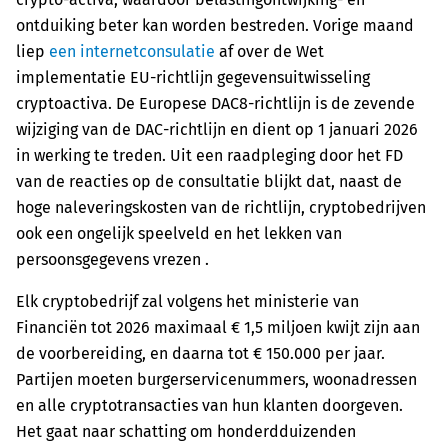
ontduiking beter kan worden bestreden.
Vorige maand
liep
een internetconsulatie
af over de Wet
implementatie EU-richtlijn gegevensuitwisseling
cryptoactiva. De Europese DAC8-richtlijn is de zevende
wijziging van de DAC-richtlijn en dient op 1 januari 2026
in werking te treden. Uit een raadpleging door het FD
van de reacties op de consultatie blijkt dat, naast de
hoge naleveringskosten van de richtlijn, cryptobedrijven
ook een ongelijk speelveld
en het lekken van
persoonsgegevens vrezen .
Elk cryptobedrijf zal volgens het ministerie van
Financiën tot 2026 maximaal € 1,5 miljoen kwijt zijn aan
de voorbereiding, en daarna tot € 150.000 per jaar.
Partijen moeten burgerservicenummers, woonadressen
en alle cryptotransacties van hun klanten doorgeven.
Het gaat naar schatting om honderdduizenden