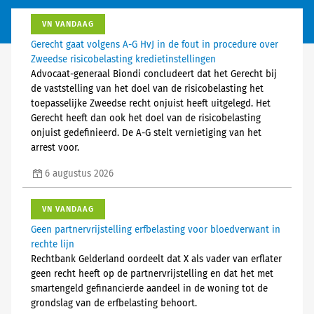
VN VANDAAG
Gerecht gaat volgens A-G HvJ in de fout in procedure over
Zweedse risicobelasting kredietinstellingen
Advocaat-generaal Biondi concludeert dat het Gerecht bij
de vaststelling van het doel van de risicobelasting het
toepasselijke Zweedse recht onjuist heeft uitgelegd. Het
Gerecht heeft dan ook het doel van de risicobelasting
onjuist gedefinieerd. De A-G stelt vernietiging van het
arrest voor.
6 augustus 2026
VN VANDAAG
Geen partnervrijstelling erfbelasting voor bloedverwant in
rechte lijn
Rechtbank Gelderland oordeelt dat X als vader van erflater
geen recht heeft op de partnervrijstelling en dat het met
smartengeld gefinancierde aandeel in de woning tot de
grondslag van de erfbelasting behoort.