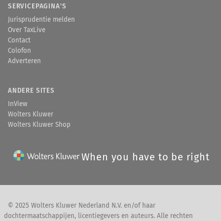
SERVICEPAGINA'S
Jurisprudentie melden
Over TaxLive
Contact
Colofon
Adverteren
ANDERE SITES
InView
Wolters Kluwer
Wolters Kluwer Shop
When you have to be right
© 2025 Wolters Kluwer Nederland N.V. en/of haar
dochtermaatschappijen, licentiegevers en auteurs. Alle rechten