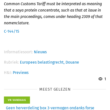
Common Customs Tariff must be interpreted as meaning
that a soya protein concentrate, such as that at issue in
the main proceedings, comes under heading 2309 of that
nomenclature.
C-144/15
Informatiesoort:
Nieuws
Rubriek:
Europees belastingrecht,
Douane
H&I:
Previews
1
MEEST GELEZEN
VN VANDAAG
Geen herverdeling box 3-vermogen ondanks forse