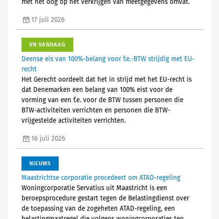
met het oog op het verkrijgen van meetgegevens omvat.
17 juli 2026
VN VANDAAG
Deense eis van 100%-belang voor f.e.-BTW strijdig met EU-
recht
Het Gerecht oordeelt dat het in strijd met het EU-recht is
dat Denemarken een belang van 100% eist voor de
vorming van een f.e. voor de BTW tussen personen die
BTW-activiteiten verrichten en personen die BTW-
vrijgestelde activiteiten verrichten.
16 juli 2026
NIEUWS
Maastrichtse corporatie procedeert om ATAD-regeling
Woningcorporatie Servatius uit Maastricht is een
beroepsprocedure gestart tegen de Belastingdienst over
de toepassing van de zogeheten ATAD-regeling, een