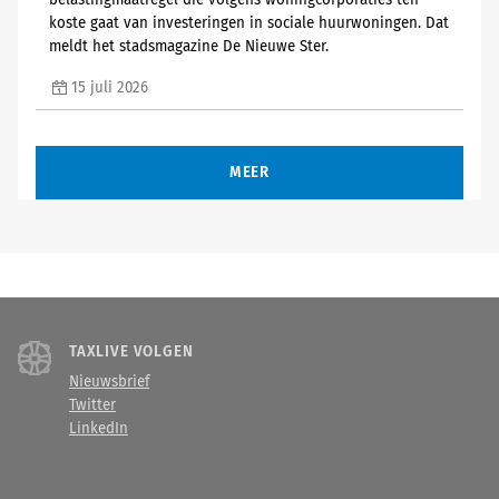
belastingmaatregel die volgens woningcorporaties ten
koste gaat van investeringen in sociale huurwoningen. Dat
meldt het stadsmagazine De Nieuwe Ster.
15 juli 2026
MEER
TAXLIVE VOLGEN
Nieuwsbrief
Twitter
LinkedIn