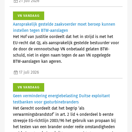
21 juli 2026
VN VANDAAG
Aansprakelijk gestelde zaakvoerder moet beroep kunnen
instellen tegen BTW-aanslagen
Het Hof van Justitie oordeelt dat het in strijd is met het
EU-recht dat QJ, als aansprakelijk gestelde bestuurder voor
de door de vennootschap VN onbetaald gelaten BTW-
schuld, niet in eigen naam tegen de aan VN opgelegde
BTW-aanslagen kan ageren.
17 juli 2026
VN VANDAAG
Geen vermindering energiebelasting Duitse exploitant
testbanken voor gasturbinebranders
Het Gerecht oordeelt dat het begrip ‘als
verwarmingsbrandstof’ in art. 2 lid 4 onderdeel b eerste
streepje EG-richtlijn 2003/96 het gebruik van propaan bij
het testen van een brander onder reële omstandigheden