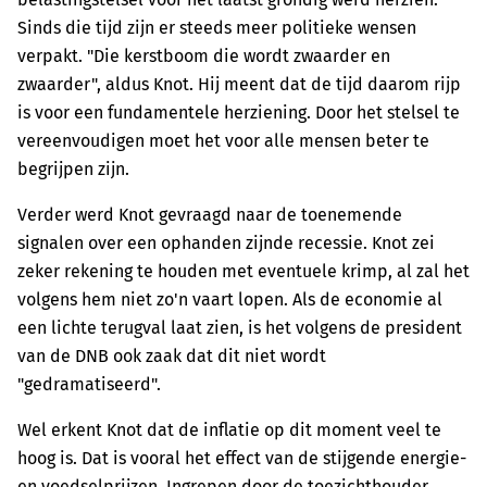
Sinds die tijd zijn er steeds meer politieke wensen
verpakt. "Die kerstboom die wordt zwaarder en
zwaarder", aldus Knot. Hij meent dat de tijd daarom rijp
is voor een fundamentele herziening. Door het stelsel te
vereenvoudigen moet het voor alle mensen beter te
begrijpen zijn.
Verder werd Knot gevraagd naar de toenemende
signalen over een ophanden zijnde recessie. Knot zei
zeker rekening te houden met eventuele krimp, al zal het
volgens hem niet zo'n vaart lopen. Als de economie al
een lichte terugval laat zien, is het volgens de president
van de DNB ook zaak dat dit niet wordt
"gedramatiseerd".
Wel erkent Knot dat de inflatie op dit moment veel te
hoog is. Dat is vooral het effect van de stijgende energie-
en voedselprijzen. Ingrepen door de toezichthouder