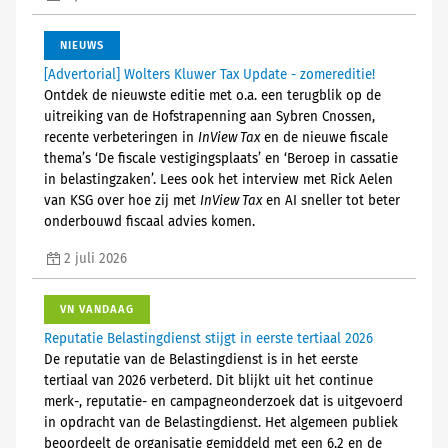
NIEUWS
[Advertorial] Wolters Kluwer Tax Update - zomereditie!
Ontdek de nieuwste editie met o.a. een terugblik op de
uitreiking van de Hofstrapenning aan Sybren Cnossen,
recente verbeteringen in
InView Tax
en de nieuwe fiscale
thema’s ‘De fiscale vestigingsplaats’ en ‘Beroep in cassatie
in belastingzaken’. Lees ook het interview met Rick Aelen
van KSG over hoe zij met
InView Tax
en AI sneller tot beter
onderbouwd fiscaal advies komen.
2 juli 2026
VN VANDAAG
Reputatie Belastingdienst stijgt in eerste tertiaal 2026
De reputatie van de Belastingdienst is in het eerste
tertiaal van 2026 verbeterd. Dit blijkt uit het continue
merk-, reputatie- en campagneonderzoek dat is uitgevoerd
in opdracht van de Belastingdienst. Het algemeen publiek
beoordeelt de organisatie gemiddeld met een 6,2 en de