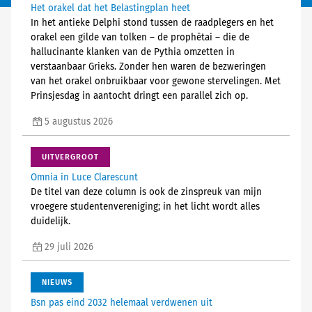
Het orakel dat het Belastingplan heet
In het antieke Delphi stond tussen de raadplegers en het
orakel een gilde van tolken – de prophētai – die de
hallucinante klanken van de Pythia omzetten in
verstaanbaar Grieks. Zonder hen waren de bezweringen
van het orakel onbruikbaar voor gewone stervelingen. Met
Prinsjesdag in aantocht dringt een parallel zich op.
5 augustus 2026
UITVERGROOT
Omnia in Luce Clarescunt
De titel van deze column is ook de zinspreuk van mijn
vroegere studentenvereniging; in het licht wordt alles
duidelijk.
29 juli 2026
NIEUWS
Bsn pas eind 2032 helemaal verdwenen uit