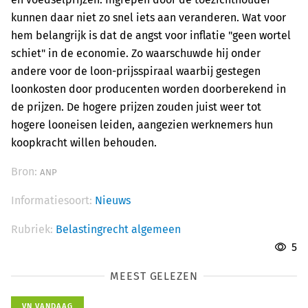
kunnen daar niet zo snel iets aan veranderen. Wat voor
hem belangrijk is dat de angst voor inflatie "geen wortel
schiet" in de economie. Zo waarschuwde hij onder
andere voor de loon-prijsspiraal waarbij gestegen
loonkosten door producenten worden doorberekend in
de prijzen. De hogere prijzen zouden juist weer tot
hogere looneisen leiden, aangezien werknemers hun
koopkracht willen behouden.
Bron:
ANP
Informatiesoort:
Nieuws
Rubriek:
Belastingrecht algemeen
5
MEEST GELEZEN
VN VANDAAG