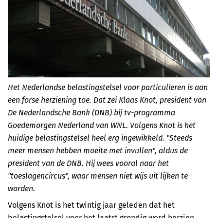
Het Nederlandse belastingstelsel voor particulieren is aan
een forse herziening toe. Dat zei Klaas Knot, president van
De Nederlandsche Bank (DNB) bij tv-programma
Goedemorgen Nederland van WNL. Volgens Knot is het
huidige belastingstelsel heel erg ingewikkeld. "Steeds
meer mensen hebben moeite met invullen", aldus de
president van de DNB. Hij wees vooral naar het
"toeslagencircus", waar mensen niet wijs uit lijken te
worden.
Volgens Knot is het twintig jaar geleden dat het
belastingstelsel voor het laatst grondig werd herzien.