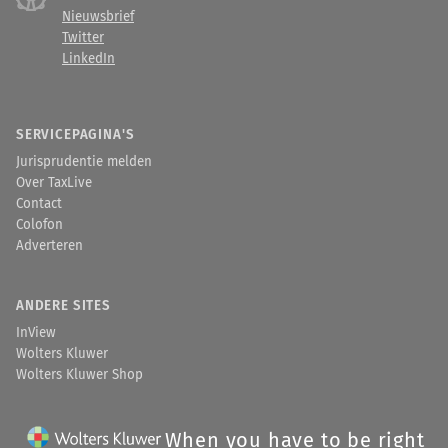
Nieuwsbrief
Twitter
LinkedIn
SERVICEPAGINA'S
Jurisprudentie melden
Over TaxLive
Contact
Colofon
Adverteren
ANDERE SITES
InView
Wolters Kluwer
Wolters Kluwer Shop
When you have to be right