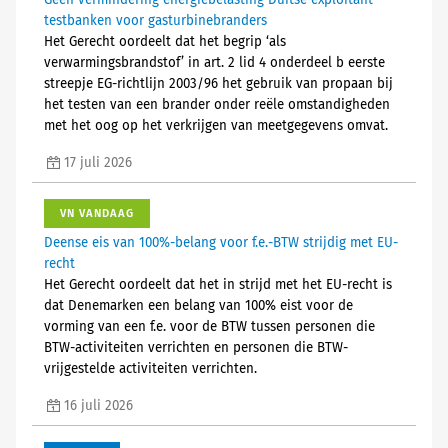
Geen vermindering energiebelasting Duitse exploitant
testbanken voor gasturbinebranders
Het Gerecht oordeelt dat het begrip ‘als
verwarmingsbrandstof’ in art. 2 lid 4 onderdeel b eerste
streepje EG-richtlijn 2003/96 het gebruik van propaan bij
het testen van een brander onder reële omstandigheden
met het oog op het verkrijgen van meetgegevens omvat.
17 juli 2026
VN VANDAAG
Deense eis van 100%-belang voor f.e.-BTW strijdig met EU-
recht
Het Gerecht oordeelt dat het in strijd met het EU-recht is
dat Denemarken een belang van 100% eist voor de
vorming van een f.e. voor de BTW tussen personen die
BTW-activiteiten verrichten en personen die BTW-
vrijgestelde activiteiten verrichten.
16 juli 2026