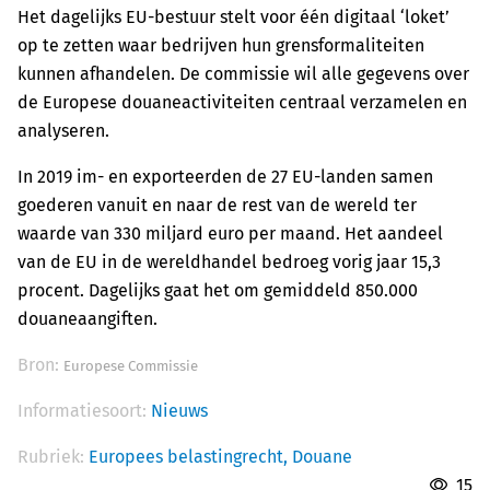
Het dagelijks EU-bestuur stelt voor één digitaal ‘loket’
op te zetten waar bedrijven hun grensformaliteiten
kunnen afhandelen. De commissie wil alle gegevens over
de Europese douaneactiviteiten centraal verzamelen en
analyseren.
In 2019 im- en exporteerden de 27 EU-landen samen
goederen vanuit en naar de rest van de wereld ter
waarde van 330 miljard euro per maand. Het aandeel
van de EU in de wereldhandel bedroeg vorig jaar 15,3
procent. Dagelijks gaat het om gemiddeld 850.000
douaneaangiften.
Bron:
Europese Commissie
Informatiesoort:
Nieuws
Rubriek:
Europees belastingrecht,
Douane
15