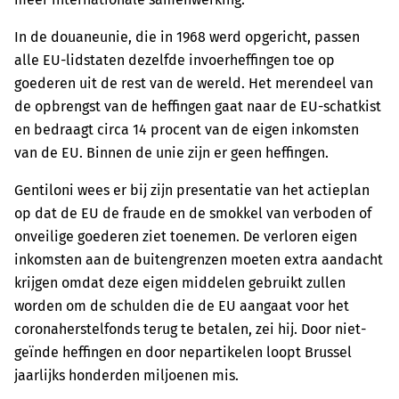
In de douaneunie, die in 1968 werd opgericht, passen
alle EU-lidstaten dezelfde invoerheffingen toe op
goederen uit de rest van de wereld. Het merendeel van
de opbrengst van de heffingen gaat naar de EU-schatkist
en bedraagt circa 14 procent van de eigen inkomsten
van de EU. Binnen de unie zijn er geen heffingen.
Gentiloni wees er bij zijn presentatie van het actieplan
op dat de EU de fraude en de smokkel van verboden of
onveilige goederen ziet toenemen. De verloren eigen
inkomsten aan de buitengrenzen moeten extra aandacht
krijgen omdat deze eigen middelen gebruikt zullen
worden om de schulden die de EU aangaat voor het
coronaherstelfonds terug te betalen, zei hij. Door niet-
geïnde heffingen en door nepartikelen loopt Brussel
jaarlijks honderden miljoenen mis.