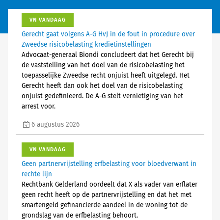
VN VANDAAG
Gerecht gaat volgens A-G HvJ in de fout in procedure over
Zweedse risicobelasting kredietinstellingen
Advocaat-generaal Biondi concludeert dat het Gerecht bij
de vaststelling van het doel van de risicobelasting het
toepasselijke Zweedse recht onjuist heeft uitgelegd. Het
Gerecht heeft dan ook het doel van de risicobelasting
onjuist gedefinieerd. De A-G stelt vernietiging van het
arrest voor.
6 augustus 2026
VN VANDAAG
Geen partnervrijstelling erfbelasting voor bloedverwant in
rechte lijn
Rechtbank Gelderland oordeelt dat X als vader van erflater
geen recht heeft op de partnervrijstelling en dat het met
smartengeld gefinancierde aandeel in de woning tot de
grondslag van de erfbelasting behoort.