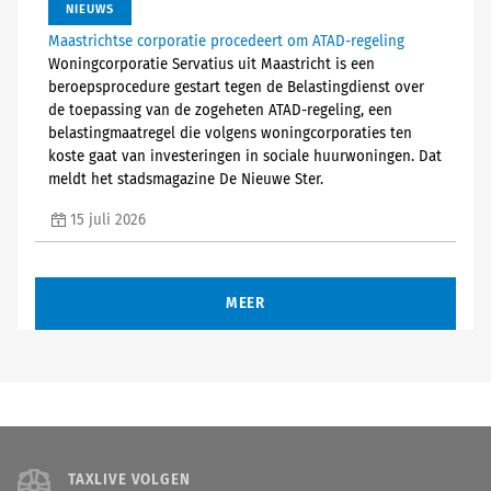
NIEUWS
Maastrichtse corporatie procedeert om ATAD-regeling
Woningcorporatie Servatius uit Maastricht is een
beroepsprocedure gestart tegen de Belastingdienst over
de toepassing van de zogeheten ATAD-regeling, een
belastingmaatregel die volgens woningcorporaties ten
koste gaat van investeringen in sociale huurwoningen. Dat
meldt het stadsmagazine De Nieuwe Ster.
15 juli 2026
MEER
TAXLIVE VOLGEN