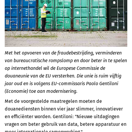
Met het opvoeren van de fraudebestrijding, verminderen
van bureaucratische rompslomp en door beter in te spelen
op internethandel wil de Europese Commissie de
douaneunie van de EU versterken. Die unie is ruim vijftig
jaar oud en is volgens EU-commissaris Paolo Gentiloni
(Economie) toe aan modernisering.
Met de voorgestelde maatregelen moeten de
douanediensten binnen vier jaar slimmer, innovatiever
en efficiënter worden. Gentiloni: "Nieuwe uitdagingen
vragen om beter gebruik van data, betere apparatuur en
meer internationale samenwerking."