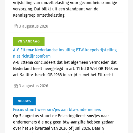
vrijstelling van omzetbelasting voor gezondheidskundige
verzorging. Dat blijkt uit een standpunt van de
Kennisgroep omzetbelasting.
3 augustus 2026
VN VANDAAG
A-G Ettema: Nederlandse invulling BTW-koepelvrijstelling
niet richtlijnconform
A-G Ettema concludeert dat het algemeen vermoeden dat
Nederland heeft neergelegd in art. 11 lid 8 Wet OB 1968 en
art. 9a Uitv. besch. OB 1968 in strijd is met het EU-recht.
3 augustus 2026
NIEUWS
Fiscus stuurt weer sms'jes aan btw-ondernemers
Op 5 augustus stuurt de Belastingdienst sms'jes naar
ondernemers die nog geen btw-aangifte hebben gedaan
over het 2e kwartaal van 2026 of juni 2026. Daarin