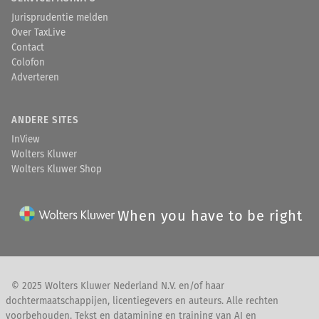
Jurisprudentie melden
Over TaxLive
Contact
Colofon
Adverteren
ANDERE SITES
InView
Wolters Kluwer
Wolters Kluwer Shop
When you have to be right
© 2025 Wolters Kluwer Nederland N.V. en/of haar
dochtermaatschappijen, licentiegevers en auteurs. Alle rechten
voorbehouden. Tekst en datamining en training van AI en