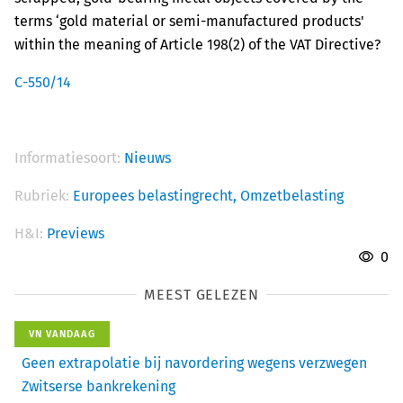
terms ‘gold material or semi-manufactured products'
within the meaning of Article 198(2) of the VAT Directive?
C-550/14
Informatiesoort:
Nieuws
Rubriek:
Europees belastingrecht,
Omzetbelasting
H&I:
Previews
0
MEEST GELEZEN
VN VANDAAG
Geen extrapolatie bij navordering wegens verzwegen
Zwitserse bankrekening