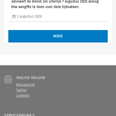
adviseert de dienst om uiterlijk 7 augustus 2026 alsnog
btw-aangifte te doen over deze tijdvakken.
3 augustus 2026
MEER
TAXLIVE VOLGEN
Nieuwsbrief
Twitter
LinkedIn
SERVICEPAGINA'S