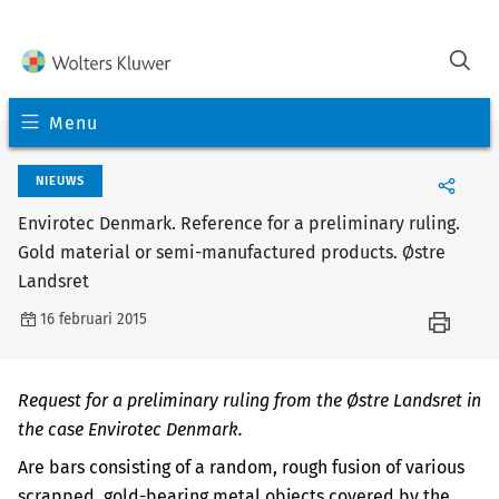
Menu
NIEUWS
Envirotec Denmark. Reference for a preliminary ruling.
Gold material or semi-manufactured products. Østre
Landsret
16 februari 2015
Request for a preliminary ruling from the Østre Landsret in
the case Envirotec Denmark.
Are bars consisting of a random, rough fusion of various
scrapped, gold-bearing metal objects covered by the