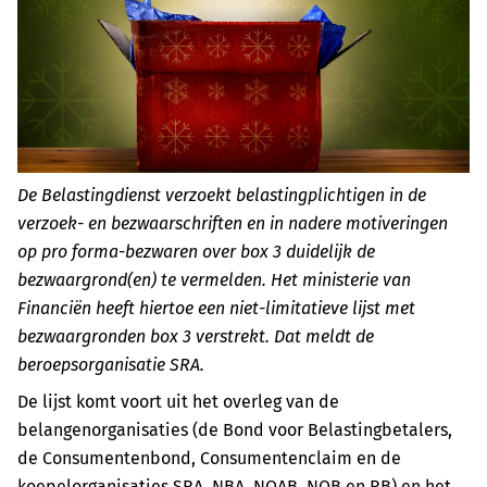
De Belastingdienst verzoekt belastingplichtigen in de
verzoek- en bezwaarschriften en in nadere motiveringen
op pro forma-bezwaren over box 3 duidelijk de
bezwaargrond(en) te vermelden. Het ministerie van
Financiën heeft hiertoe een niet-limitatieve lijst met
bezwaargronden box 3 verstrekt. Dat meldt de
beroepsorganisatie SRA.
De lijst komt voort uit het overleg van de
belangenorganisaties (de Bond voor Belastingbetalers,
de Consumentenbond, Consumentenclaim en de
koepelorganisaties SRA, NBA, NOAB, NOB en RB) en het