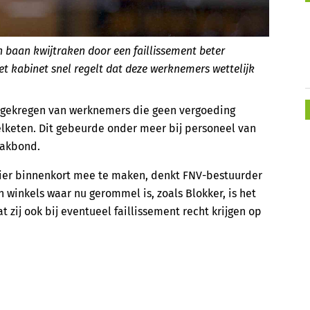
baan kwijtraken door een faillissement beter
t kabinet snel regelt dat deze werknemers wettelijk
n gekregen van werknemers die geen vergoeding
kelketen. Dit gebeurde onder meer bij personeel van
vakbond.
ier binnenkort mee te maken, denkt FNV-bestuurder
winkels waar nu gerommel is, zoals Blokker, is het
t zij ook bij eventueel faillissement recht krijgen op