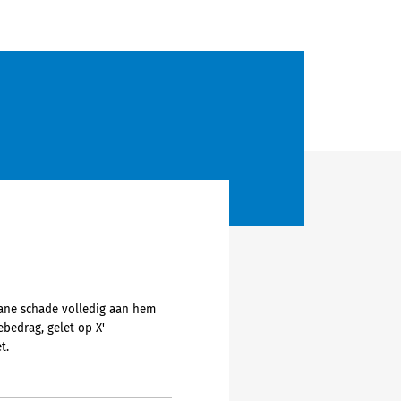
tane schade volledig aan hem
bedrag, gelet op X'
t.