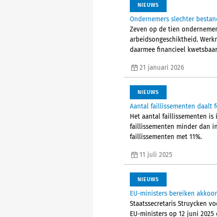
NIEUWS
Ondernemers slechter bestan
Zeven op de tien ondernemers
arbeidsongeschiktheid. Werkne
daarmee financieel kwetsbaar
21 januari 2026
NIEUWS
Aantal faillissementen daalt f
Het aantal faillissementen is 
faillissementen minder dan i
faillissementen met 11%.
11 juli 2025
NIEUWS
EU-ministers bereiken akkoor
Staatssecretaris Struycken vo
EU-ministers op 12 juni 2025 