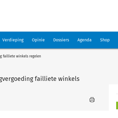
Verdieping
Opinie
Dossiers
Agenda
Shop
 failliete winkels regelen
gvergoeding failliete winkels