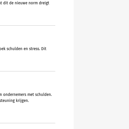
t dit de nieuwe norm dreigt
ek schulden en stress. Dit
 en ondernemers met schulden.
teuning krijgen.