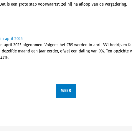
"Dat is een grote stap voorwaarts", zei hij na afloop van de vergadering.
in april 2025
in april 2025 afgenomen. Volgens het CBS werden in april 331 bedrijven fail
 dezelfde maand een jaar eerder, ofwel een daling van 9%. Ten opzichte v
 23%.
MEER