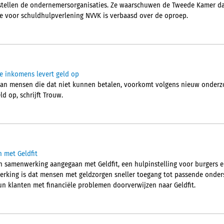
stellen de ondernemersorganisaties. Ze waarschuwen de Tweede Kamer da
e voor schuldhulpverlening NVVK is verbaasd over de oproep.
ge inkomens levert geld op
 aan mensen die dat niet kunnen betalen, voorkomt volgens nieuw onderzo
d op, schrijft Trouw.
 met Geldfit
en samenwerking aangegaan met Geldfit, een hulpinstelling voor burgers
rking is dat mensen met geldzorgen sneller toegang tot passende onders
n klanten met financiële problemen doorverwijzen naar Geldfit.