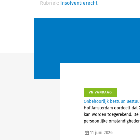
Rubriek:
Insolventierecht
VN VANDAAG
Onbehoorlijk bestuur. Bestuur
Hof Amsterdam oordeelt dat X
kan worden toegerekend. De s
persoonlijke omstandigheden,
11 juni 2026