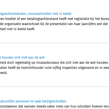
ingsachterstanden, coronaschulden niet in beeld
en krediet of een betalingsachterstand heeft met registratie bij het Burea
de organisatie waarschuwt bij de presentatie van haar jaarcijfers wel da
eel niet in beeld heeft.
us houden zich niet aan de wet
igheid stuit regelmatig op incassobureaus die zich niet aan de wet houden.
dien heeft de toezichthouder ruim vijftig inspecties uitgevoerd en in me
eeld.
atuurlijke personen te vaak kwijtgescholden
nstateren dat mensen steeds vaker niets van hun schulden hoeven terug