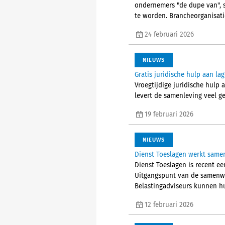
ondernemers "de dupe van", 
te worden. Brancheorganisati
24 februari 2026
NIEUWS
Gratis juridische hulp aan la
Vroegtijdige juridische hulp
levert de samenleving veel gel
19 februari 2026
NIEUWS
Dienst Toeslagen werkt samen
Dienst Toeslagen is recent e
Uitgangspunt van de samenwe
Belastingadviseurs kunnen hu
12 februari 2026