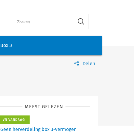
Box 3
Delen
MEEST GELEZEN
VN VANDAAG
Geen herverdeling box 3-vermogen