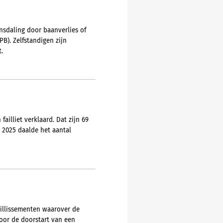
sdaling door baanverlies of
B). Zelfstandigen zijn
.
ailliet verklaard. Dat zijn 69
 2025 daalde het aantal
aillissementen waarover de
voor de doorstart van een