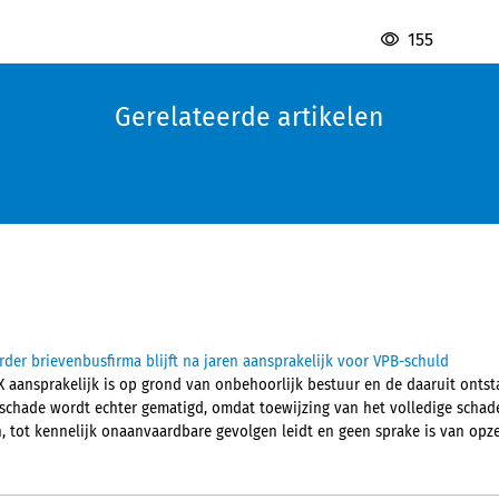
155
Gerelateerde artikelen
der brievenbusfirma blijft na jaren aansprakelijk voor VPB-schuld
 aansprakelijk is op grond van onbehoorlijk bestuur en de daaruit onts
chade wordt echter gematigd, omdat toewijzing van het volledige schade
 tot kennelijk onaanvaardbare gevolgen leidt en geen sprake is van opze