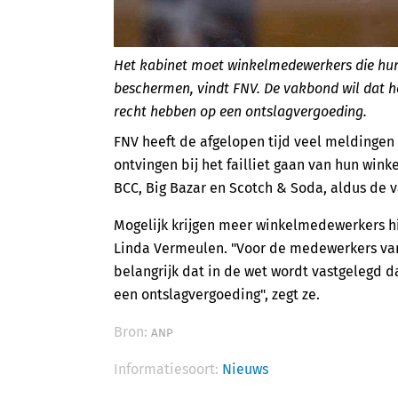
Het kabinet moet winkelmedewerkers die hun 
beschermen, vindt FNV. De vakbond wil dat he
recht hebben op een ontslagvergoeding.
FNV heeft de afgelopen tijd veel meldinge
ontvingen bij het failliet gaan van hun win
BCC, Big Bazar en Scotch & Soda, aldus de 
Mogelijk krijgen meer winkelmedewerkers h
Linda Vermeulen. "Voor de medewerkers van 
belangrijk dat in de wet wordt vastgelegd da
een ontslagvergoeding", zegt ze.
Bron:
ANP
Informatiesoort:
Nieuws