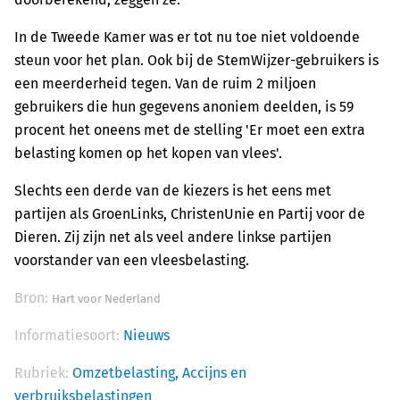
In de Tweede Kamer was er tot nu toe niet voldoende
steun voor het plan. Ook bij de StemWijzer-gebruikers is
een meerderheid tegen. Van de ruim 2 miljoen
gebruikers die hun gegevens anoniem deelden, is 59
procent het oneens met de stelling 'Er moet een extra
belasting komen op het kopen van vlees'.
Slechts een derde van de kiezers is het eens met
partijen als GroenLinks, ChristenUnie en Partij voor de
Dieren. Zij zijn net als veel andere linkse partijen
voorstander van een vleesbelasting.
Bron:
Hart voor Nederland
Informatiesoort:
Nieuws
Rubriek:
Omzetbelasting,
Accijns en
verbruiksbelastingen