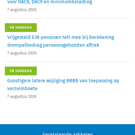
voor DAC8, DAC9 en minimumbelasting
7 augustus 2026
VN VANDAAG
Vrijgesteld EIB-pensioen telt mee bij berekening
drempelbedrag persoonsgebonden aftrek
7 augustus 2026
VN VANDAAG
Gunstigere latere wijziging BBBB van toepassing op
verzuimboete
7 augustus 2026
Gerelateerde artikelen