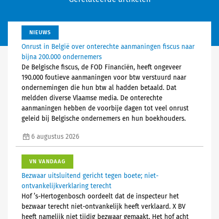
NIEUWS
Onrust in België over onterechte aanmaningen fiscus naar
bijna 200.000 ondernemers
De Belgische fiscus, de FOD Financiën, heeft ongeveer
190.000 foutieve aanmaningen voor btw verstuurd naar
ondernemingen die hun btw al hadden betaald. Dat
meldden diverse Vlaamse media. De onterechte
aanmaningen hebben de voorbije dagen tot veel onrust
geleid bij Belgische ondernemers en hun boekhouders.
6 augustus 2026
VN VANDAAG
Bezwaar uitsluitend gericht tegen boete; niet-
ontvankelijkverklaring terecht
Hof ’s-Hertogenbosch oordeelt dat de inspecteur het
bezwaar terecht niet-ontvankelijk heeft verklaard. X BV
heeft namelijk niet tijdig bezwaar gemaakt. Het hof acht