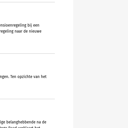
nsioenregeling bij een
nregeling naar de nieuwe
angen. Ten opzichte van het
tige belanghebbende na de