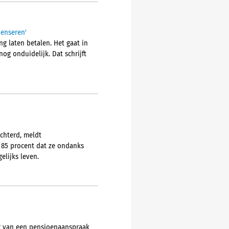
penseren'
g laten betalen. Het gaat in
og onduidelijk. Dat schrijft
chterd, meldt
 85 procent dat ze ondanks
lijks leven.
ng van een pensioenaanspraak