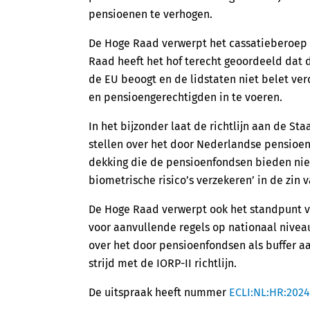
pensioenen te verhogen.
De Hoge Raad verwerpt het cassatieberoep 
Raad heeft het hof terecht geoordeeld dat d
de EU beoogt en de lidstaten niet belet ve
en pensioengerechtigden in te voeren.
In het bijzonder laat de richtlijn aan de Sta
stellen over het door Nederlandse pensioe
dekking die de pensioenfondsen bieden niet
biometrische risico’s verzekeren’ in de zin va
De Hoge Raad verwerpt ook het standpunt va
voor aanvullende regels op nationaal nivea
over het door pensioenfondsen als buffer a
strijd met de IORP-II richtlijn.
De uitspraak heeft nummer
ECLI:NL:HR:2024