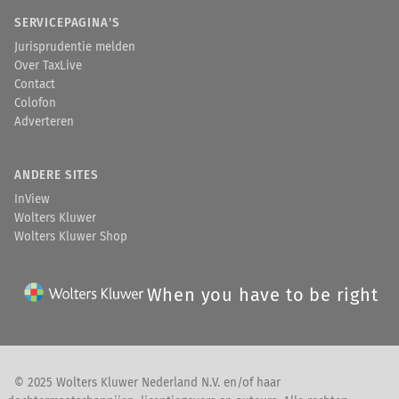
SERVICEPAGINA'S
Jurisprudentie melden
Over TaxLive
Contact
Colofon
Adverteren
ANDERE SITES
InView
Wolters Kluwer
Wolters Kluwer Shop
When you have to be right
© 2025 Wolters Kluwer Nederland N.V. en/of haar