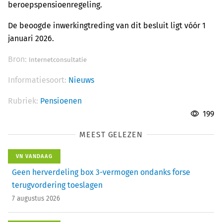
beroepspensioenregeling.
De beoogde inwerkingtreding van dit besluit ligt vóór 1
januari 2026.
Bron:
Internetconsultatie
Informatiesoort:
Nieuws
Rubriek:
Pensioenen
199
MEEST GELEZEN
VN VANDAAG
Geen herverdeling box 3-vermogen ondanks forse
terugvordering toeslagen
7 augustus 2026