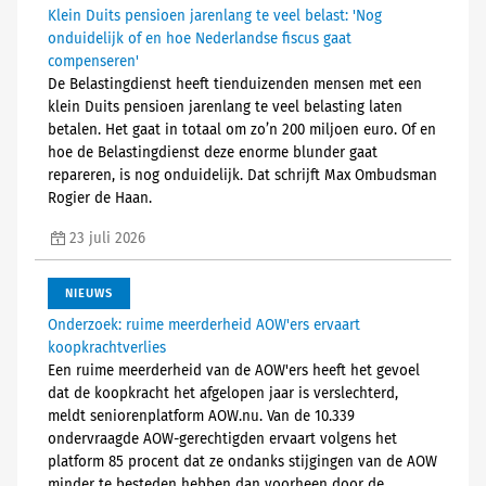
Klein Duits pensioen jarenlang te veel belast: 'Nog
onduidelijk of en hoe Nederlandse fiscus gaat
compenseren'
De Belastingdienst heeft tienduizenden mensen met een
klein Duits pensioen jarenlang te veel belasting laten
betalen. Het gaat in totaal om zo’n 200 miljoen euro. Of en
hoe de Belastingdienst deze enorme blunder gaat
repareren, is nog onduidelijk. Dat schrijft Max Ombudsman
Rogier de Haan.
23 juli 2026
NIEUWS
Onderzoek: ruime meerderheid AOW'ers ervaart
koopkrachtverlies
Een ruime meerderheid van de AOW'ers heeft het gevoel
dat de koopkracht het afgelopen jaar is verslechterd,
meldt seniorenplatform AOW.nu. Van de 10.339
ondervraagde AOW-gerechtigden ervaart volgens het
platform 85 procent dat ze ondanks stijgingen van de AOW
minder te besteden hebben dan voorheen door de