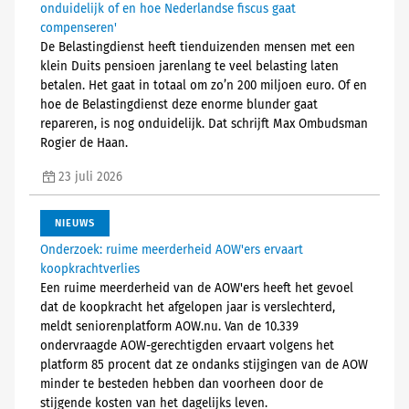
onduidelijk of en hoe Nederlandse fiscus gaat
compenseren'
De Belastingdienst heeft tienduizenden mensen met een
klein Duits pensioen jarenlang te veel belasting laten
betalen. Het gaat in totaal om zo’n 200 miljoen euro. Of en
hoe de Belastingdienst deze enorme blunder gaat
repareren, is nog onduidelijk. Dat schrijft Max Ombudsman
Rogier de Haan.
23 juli 2026
NIEUWS
Onderzoek: ruime meerderheid AOW'ers ervaart
koopkrachtverlies
Een ruime meerderheid van de AOW'ers heeft het gevoel
dat de koopkracht het afgelopen jaar is verslechterd,
meldt seniorenplatform AOW.nu. Van de 10.339
ondervraagde AOW-gerechtigden ervaart volgens het
platform 85 procent dat ze ondanks stijgingen van de AOW
minder te besteden hebben dan voorheen door de
stijgende kosten van het dagelijks leven.