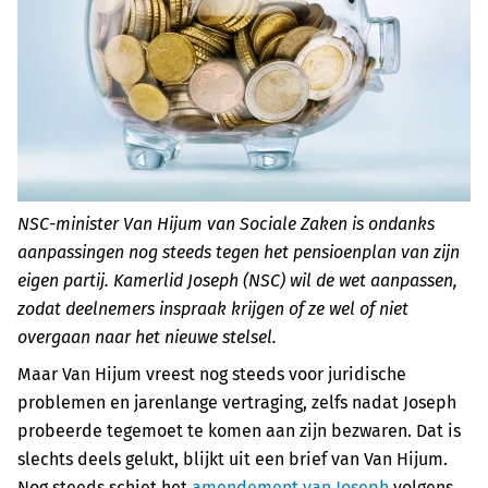
NSC-minister Van Hijum van Sociale Zaken is ondanks
aanpassingen nog steeds tegen het pensioenplan van zijn
eigen partij. Kamerlid Joseph (NSC) wil de wet aanpassen,
zodat deelnemers inspraak krijgen of ze wel of niet
overgaan naar het nieuwe stelsel.
Maar Van Hijum vreest nog steeds voor juridische
problemen en jarenlange vertraging, zelfs nadat Joseph
probeerde tegemoet te komen aan zijn bezwaren. Dat is
slechts deels gelukt, blijkt uit een brief van Van Hijum.
Nog steeds schiet het
amendement van Joseph
volgens