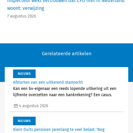
Inspecteur wekt vertrouwen dat CFO niet in Nederland
woont: verwijzing
7 augustus 2026
Gerelateerde artikelen
NIEUWS
Afstorten van een uitkerend stamrecht
Kan een bv-eigenaar een reeds lopende uitkering uit een
lijfrente overzetten naar een bankrekening? Een casus.
4 augustus 2026
NIEUWS
Klein Duits pensioen jarenlang te veel belast: 'Nog