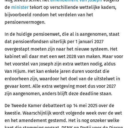
de
minister
tekort op verschillende wettelijke kaders,
bijvoorbeeld rondom het verdelen van het
pensioenvermogen.
In de huidige pensioenwet, die al is aangenomen, staat
dat pensioenfondsen uiterlijk per 1 januari 2027
overgestapt moeten zijn naar het nieuwe systeem. Het
kabinet wil daar met een wet 2028 van maken. Maar voor
het voorstel van Joseph zijn extra wetten nodig, aldus
Van Hijum. Het kan enkele jaren duren voordat die
erdoorheen zijn, waardoor het doel van de uitstelwet in
gevaar komt. Alle extra wetgeving moet dus voor 2027
zijn aangenomen, anders blijft deze deadline staan.
De Tweede Kamer debatteert op 14 mei 2025 over de
kwestie. Waarschijnlijk wordt volgende week over de wet
en het amendement gestemd. Het is nog onzeker welke
kant die stemming opgaat. DENK en Partij voor de Dieren