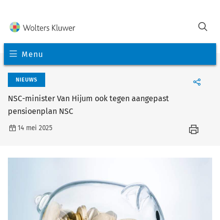
Menu
NIEUWS
NSC-minister Van Hijum ook tegen aangepast
pensioenplan NSC
14 mei 2025