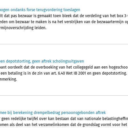
mogen ondanks forse terugvordering toeslagen
t dat pas bezwaar is gemaakt toen bleek dat de verdeling van het box 3
reden om bezwaar te maken is na het verstrijken van de bezwaartermijn 
mijnoverschrijding leiden.
een depotstorting, geen aftrek scholingsuitgaven
ant oordeelt dat de overboeking van het collegegeld aan een hogeschoo
een betaling is in de zin van art. 6.40 Wet IB 2001 en geen depotstortin
anmerking.
t mee bij berekening drempelbedrag persoonsgebonden aftrek
geen redelijke twijfel over kan bestaan dat van nationale belastingheffi
en als deel van het verzamelinkomen dat de grondslag vormt voor het