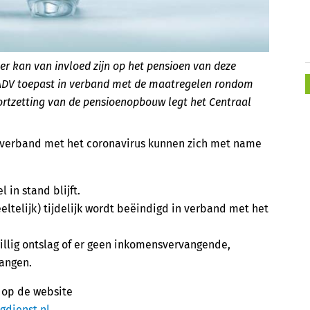
r kan van invloed zijn op het pensioen van deze
 ADV toepast in verband met de maatregelen rondom
ortzetting van de pensioenopbouw legt het Centraal
n verband met het coronavirus kunnen zich met name
 in stand blijft.
ltelijk) tijdelijk wordt beëindigd in verband met het
willig ontslag of er geen inkomensvervangende,
vangen.
P op de website
gdienst.nl
.