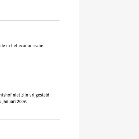
rde in het economische
shof niet zijn vrijgesteld
 januari 2009.