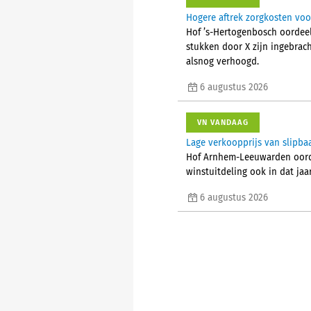
Hogere aftrek zorgkosten voo
Hof ’s-Hertogenbosch oordeel
stukken door X zijn ingebrac
alsnog verhoogd.
6 augustus 2026
VN VANDAAG
Lage verkoopprijs van slipba
Hof Arnhem-Leeuwarden oorde
winstuitdeling ook in dat jaa
6 augustus 2026