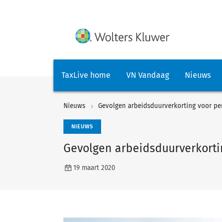
TaxLive home
VN Vandaag
Nieuws
Nieuws
Gevolgen arbeidsduurverkorting voor 
NIEUWS
Gevolgen arbeidsduurverkort
19 maart 2020