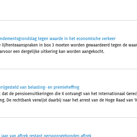
rendementsgrondslag tegen waarde in het economische verkeer
e lijfrenteaanspraken in box 3 moeten worden gewaardeerd tegen de waa
aarvoor een dergelijke uitkering kan worden aangekocht.
vrijgesteld van belasting- en premieheffing
dat de pensioenuitkeringen die X ontvangt van het Internationaal Gerecht
ng. De rechtbank verwijst daarbij naar het arrest van de Hoge Raad van 16
jaar van aftrek restant persoonsgebonden aftrek