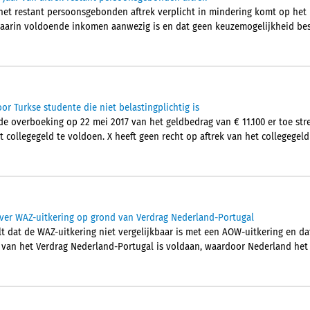
het restant persoonsgebonden aftrek verplicht in mindering komt op het
aarin voldoende inkomen aanwezig is en dat geen keuzemogelijkheid besta
or Turkse studente die niet belastingplichtig is
e overboeking op 22 mei 2017 van het geldbedrag van € 11.100 er toe st
t collegegeld te voldoen. X heeft geen recht op aftrek van het collegegeld
ver WAZ-uitkering op grond van Verdrag Nederland-Portugal
t dat de WAZ-uitkering niet vergelijkbaar is met een AOW-uitkering en da
2 van het Verdrag Nederland-Portugal is voldaan, waardoor Nederland het 