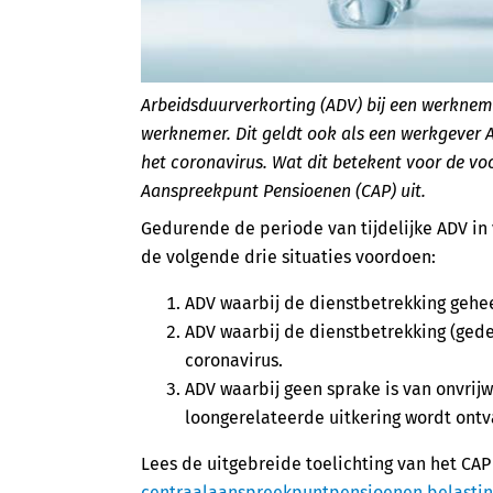
Arbeidsduurverkorting (ADV) bij een werkneme
werknemer. Dit geldt ook als een werkgever
het coronavirus. Wat dit betekent voor de vo
Aanspreekpunt Pensioenen (CAP) uit.
Gedurende de periode van tijdelijke ADV i
de volgende drie situaties voordoen:
ADV waarbij de dienstbetrekking geheel
ADV waarbij de dienstbetrekking (gedee
coronavirus.
ADV waarbij geen sprake is van onvrij
loongerelateerde uitkering wordt ont
Lees de uitgebreide toelichting van het CA
centraalaanspreekpuntpensioenen.belastin