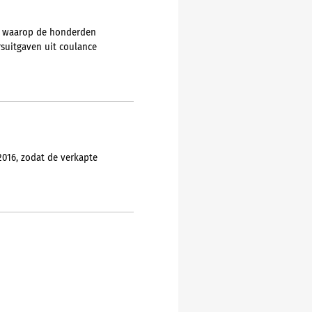
ze waarop de honderden
rsuitgaven uit coulance
016, zodat de verkapte