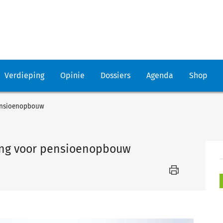
Verdieping
Opinie
Dossiers
Agenda
Shop
pensioenopbouw
ing voor pensioenopbouw