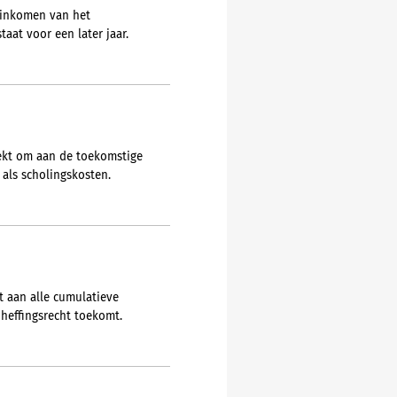
 inkomen van het
at voor een later jaar.
rekt om aan de toekomstige
 als scholingskosten.
t aan alle cumulatieve
heffingsrecht toekomt.