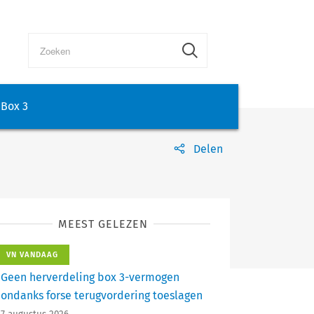
Box 3
Delen
MEEST GELEZEN
VN VANDAAG
Geen herverdeling box 3-vermogen
ondanks forse terugvordering toeslagen