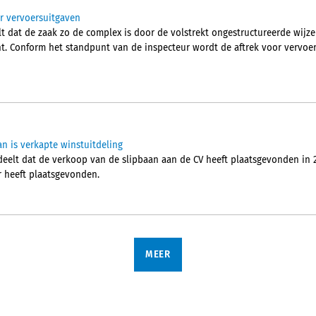
r vervoersuitgaven
t dat de zaak zo de complex is door de volstrekt ongestructureerde wij
ht. Conform het standpunt van de inspecteur wordt de aftrek voor vervoe
an is verkapte winstuitdeling
elt dat de verkoop van de slipbaan aan de CV heeft plaatsgevonden in 2
r heeft plaatsgevonden.
MEER