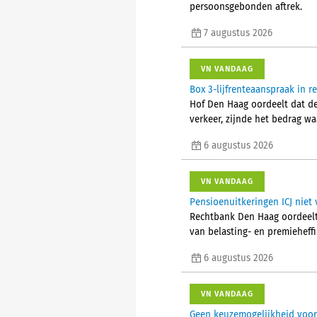
persoonsgebonden aftrek.
7 augustus 2026
VN VANDAAG
Box 3-lijfrenteaanspraak in 
Hof Den Haag oordeelt dat d
verkeer, zijnde het bedrag w
6 augustus 2026
VN VANDAAG
Pensioenuitkeringen ICJ niet 
Rechtbank Den Haag oordeelt 
van belasting- en premieheffi
6 augustus 2026
VN VANDAAG
Geen keuzemogelijkheid voor 