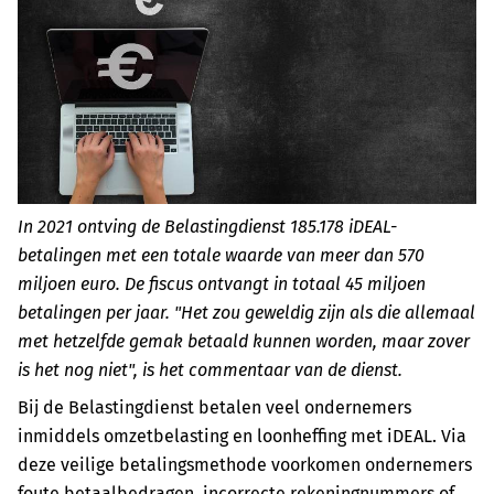
In 2021 ontving de Belastingdienst 185.178 iDEAL-
betalingen met een totale waarde van meer dan 570
miljoen euro. De fiscus ontvangt in totaal 45 miljoen
betalingen per jaar. "Het zou geweldig zijn als die allemaal
met hetzelfde gemak betaald kunnen worden, maar zover
is het nog niet", is het commentaar van de dienst.
Bij de Belastingdienst betalen veel ondernemers
inmiddels omzetbelasting en loonheffing met iDEAL. Via
deze veilige betalingsmethode voorkomen ondernemers
foute betaalbedragen, incorrecte rekeningnummers of