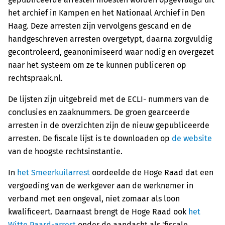
het archief in Kampen en het Nationaal Archief in Den
Haag. Deze arresten zijn vervolgens gescand en de
handgeschreven arresten overgetypt, daarna zorgvuldig
gecontroleerd, geanonimiseerd waar nodig en overgezet
naar het systeem om ze te kunnen publiceren op
rechtspraak.nl.
De lijsten zijn uitgebreid met de ECLI- nummers van de
conclusies en zaaknummers. De groen gearceerde
arresten in de overzichten zijn de nieuw gepubliceerde
arresten. De fiscale lijst is te downloaden op
de website
van de hoogste rechtsinstantie.
In
het Smeerkuilarrest
oordeelde de Hoge Raad dat een
vergoeding van de werkgever aan de werknemer in
verband met een ongeval, niet zomaar als loon
kwalificeert. Daarnaast brengt de Hoge Raad ook
het
Witte Paard-arrest
onder de aandacht als 'fiscale