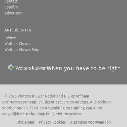
Contact
Colofon
Adverteren
ANDERE SITES
InView
Wolters Kluwer
Wolters Kluwer Shop
When you have to be right
© 2025 Wolters Kluwer Nederland N.V. en/of haar
dochtermaatschappijen, licentiegevers en auteurs. Alle rechten
voorbehouden. Tekst en datamining en training van AI en
vergelijkbare technologieën is niet toegestaan.
Disclaimer
Privacy Cookies
Algemene voorwaarden