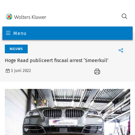
Menu
NIEUWS
Hoge Raad publiceert fiscaal arrest ‘Smeerkuil’
3 juni 2022