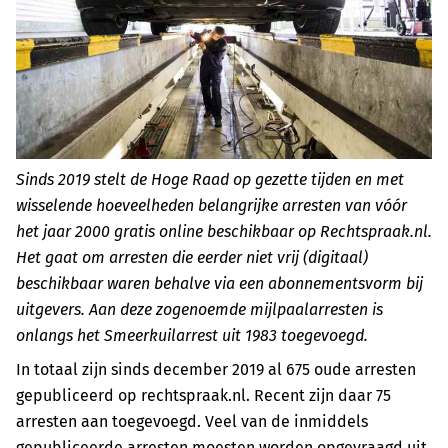
Sinds 2019 stelt de Hoge Raad op gezette tijden en met
wisselende hoeveelheden belangrijke arresten van vóór
het jaar 2000 gratis online beschikbaar op Rechtspraak.nl.
Het gaat om arresten die eerder niet vrij (digitaal)
beschikbaar waren behalve via een abonnementsvorm bij
uitgevers. Aan deze zogenoemde mijlpaalarresten is
onlangs het Smeerkuilarrest uit 1983 toegevoegd.
In totaal zijn sinds december 2019 al 675 oude arresten
gepubliceerd op rechtspraak.nl. Recent zijn daar 75
arresten aan toegevoegd. Veel van de inmiddels
gepubliceerde arresten moesten worden opgevraagd uit