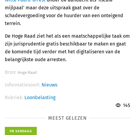
mijlpaal' maar deze uitspraak gaat over de
schadevergoeding voor de huurder van een onteigend
terrein.
De Hoge Raad ziet het als een maatschappelijke taak om
zijn jurisprudentie gratis beschikbaar te maken en gaat
de komende tijd verder met het digitaliseren van de
belangrijkste oude arresten.
Bron:
Hoge Raad
Informatiesoort:
Nieuws
Rubriek:
Loonbelasting
145
MEEST GELEZEN
VN VANDAAG