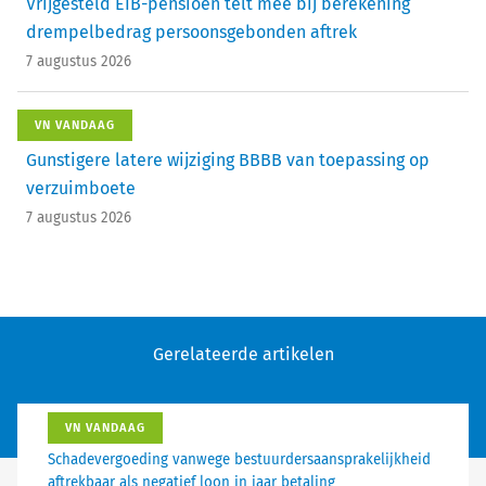
Vrijgesteld EIB-pensioen telt mee bij berekening
drempelbedrag persoonsgebonden aftrek
7 augustus 2026
VN VANDAAG
Gunstigere latere wijziging BBBB van toepassing op
verzuimboete
7 augustus 2026
Gerelateerde artikelen
VN VANDAAG
Schadevergoeding vanwege bestuurdersaansprakelijkheid
aftrekbaar als negatief loon in jaar betaling