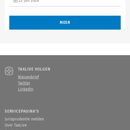
23 juli 2026
MEER
TAXLIVE VOLGEN
Nieuwsbrief
Twitter
LinkedIn
SERVICEPAGINA'S
Jurisprudentie melden
Over TaxLive