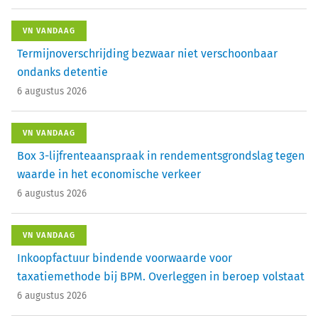
VN VANDAAG
Termijnoverschrijding bezwaar niet verschoonbaar
ondanks detentie
6 augustus 2026
VN VANDAAG
Box 3-lijfrenteaanspraak in rendementsgrondslag tegen
waarde in het economische verkeer
6 augustus 2026
VN VANDAAG
Inkoopfactuur bindende voorwaarde voor
taxatiemethode bij BPM. Overleggen in beroep volstaat
6 augustus 2026