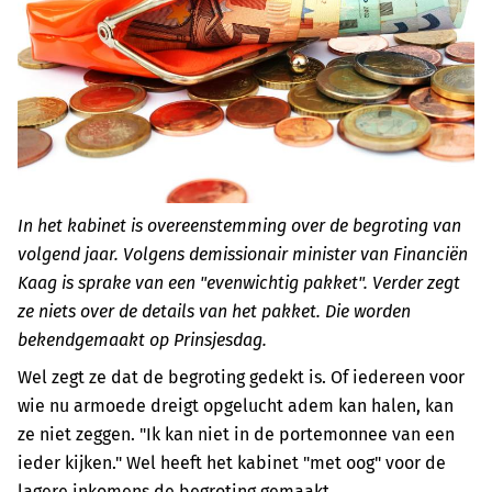
In het kabinet is overeenstemming over de begroting van
volgend jaar. Volgens demissionair minister van Financiën
Kaag is sprake van een "evenwichtig pakket". Verder zegt
ze niets over de details van het pakket. Die worden
bekendgemaakt op Prinsjesdag.
Wel zegt ze dat de begroting gedekt is. Of iedereen voor
wie nu armoede dreigt opgelucht adem kan halen, kan
ze niet zeggen. "Ik kan niet in de portemonnee van een
ieder kijken." Wel heeft het kabinet "met oog" voor de
lagere inkomens de begroting gemaakt.