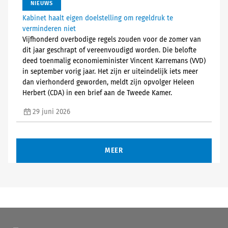
NIEUWS
Kabinet haalt eigen doelstelling om regeldruk te
verminderen niet
Vijfhonderd overbodige regels zouden voor de zomer van
dit jaar geschrapt of vereenvoudigd worden. Die belofte
deed toenmalig economieminister Vincent Karremans (VVD)
in september vorig jaar. Het zijn er uiteindelijk iets meer
dan vierhonderd geworden, meldt zijn opvolger Heleen
Herbert (CDA) in een brief aan de Tweede Kamer.
29 juni 2026
MEER