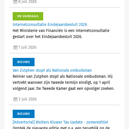
8 juli 2026
VN VANDAAG
Internetconsultatie Eindejaarsbesluit 2026
Het Ministerie van Financiën is een internetconsultatie
gestart over het Eindejaarsbesluit 2026.
7 juli 2026
NIEUWS
Van Zutphen stopt als Nationale ombudsman
Reinier van Zutphen stopt als Nationale ombudsman. Hij
vertrekt wanneer zijn tweede termijn eindigt, op 1 april
volgend jaar. De Tweede Kamer gaat een opvolger zoeken.
3 juli 2026
NIEUWS
[Advertorial] Wolters Kluwer Tax Update - zomereditie!
Ontdek de nieuwste editie met o.a. een terugblik op de