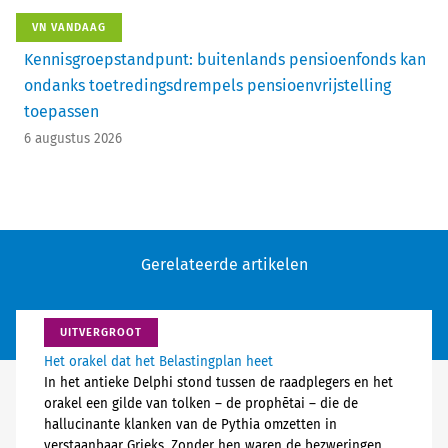
VN VANDAAG
Kennisgroepstandpunt: buitenlands pensioenfonds kan
ondanks toetredingsdrempels pensioenvrijstelling
toepassen
6 augustus 2026
Gerelateerde artikelen
UITVERGROOT
Het orakel dat het Belastingplan heet
In het antieke Delphi stond tussen de raadplegers en het
orakel een gilde van tolken – de prophētai – die de
hallucinante klanken van de Pythia omzetten in
verstaanbaar Grieks. Zonder hen waren de bezweringen