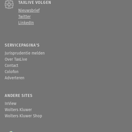
TAXLIVE VOLGEN
Nieuwsbrief
Twitter
LinkedIn
SERVICEPAGINA'S
Jurisprudentie melden
Over TaxLive
Contact
Colofon
Adverteren
ANDERE SITES
InView
Wolters Kluwer
Wolters Kluwer Shop