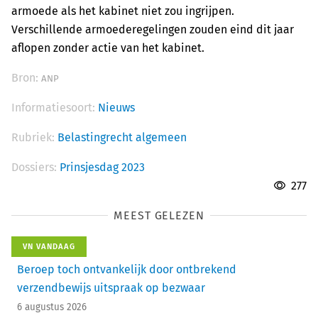
armoede als het kabinet niet zou ingrijpen.
Verschillende armoederegelingen zouden eind dit jaar
aflopen zonder actie van het kabinet.
Bron:
ANP
Informatiesoort:
Nieuws
Rubriek:
Belastingrecht algemeen
Dossiers:
Prinsjesdag 2023
277
MEEST GELEZEN
VN VANDAAG
Beroep toch ontvankelijk door ontbrekend
verzendbewijs uitspraak op bezwaar
6 augustus 2026