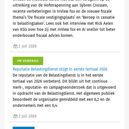
uitreiking van de Hofstrapenning aan Sybren Cnossen,
recente verbeteringen in
InView Tax
en de nieuwe fiscale
thema’s ‘De fiscale vestigingsplaats’ en ‘Beroep in cassatie
in belastingzaken’. Lees ook het interview met Rick Aelen
van KSG over hoe zij met
InView Tax
en AI sneller tot beter
onderbouwd fiscaal advies komen.
2 juli 2026
VN VANDAAG
Reputatie Belastingdienst stijgt in eerste tertiaal 2026
De reputatie van de Belastingdienst is in het eerste
tertiaal van 2026 verbeterd. Dit blijkt uit het continue
merk-, reputatie- en campagneonderzoek dat is uitgevoerd
in opdracht van de Belastingdienst. Het algemeen publiek
beoordeelt de organisatie gemiddeld met een 6,2 en de
ondernemers met een 6,4.
2 juli 2026