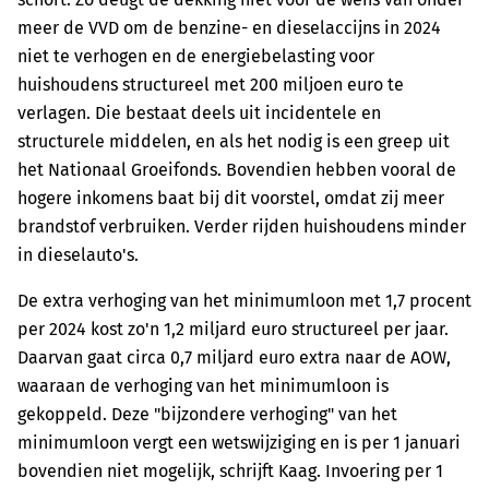
meer de VVD om de benzine- en dieselaccijns in 2024
niet te verhogen en de energiebelasting voor
huishoudens structureel met 200 miljoen euro te
verlagen. Die bestaat deels uit incidentele en
structurele middelen, en als het nodig is een greep uit
het Nationaal Groeifonds. Bovendien hebben vooral de
hogere inkomens baat bij dit voorstel, omdat zij meer
brandstof verbruiken. Verder rijden huishoudens minder
in dieselauto's.
De extra verhoging van het minimumloon met 1,7 procent
per 2024 kost zo'n 1,2 miljard euro structureel per jaar.
Daarvan gaat circa 0,7 miljard euro extra naar de AOW,
waaraan de verhoging van het minimumloon is
gekoppeld. Deze "bijzondere verhoging" van het
minimumloon vergt een wetswijziging en is per 1 januari
bovendien niet mogelijk, schrijft Kaag. Invoering per 1