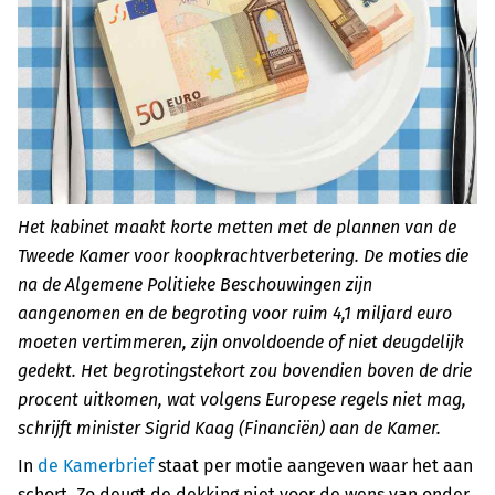
Het kabinet maakt korte metten met de plannen van de
Tweede Kamer voor koopkrachtverbetering. De moties die
na de Algemene Politieke Beschouwingen zijn
aangenomen en de begroting voor ruim 4,1 miljard euro
moeten vertimmeren, zijn onvoldoende of niet deugdelijk
gedekt. Het begrotingstekort zou bovendien boven de drie
procent uitkomen, wat volgens Europese regels niet mag,
schrijft minister Sigrid Kaag (Financiën) aan de Kamer.
In
de Kamerbrief
staat per motie aangeven waar het aan
schort. Zo deugt de dekking niet voor de wens van onder