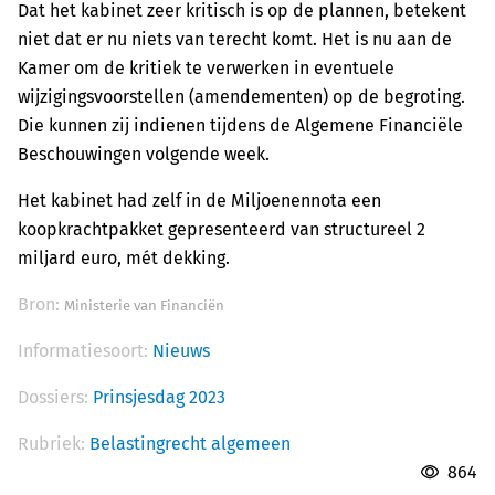
Dat het kabinet zeer kritisch is op de plannen, betekent
niet dat er nu niets van terecht komt. Het is nu aan de
Kamer om de kritiek te verwerken in eventuele
wijzigingsvoorstellen (amendementen) op de begroting.
Die kunnen zij indienen tijdens de Algemene Financiële
Beschouwingen volgende week.
Het kabinet had zelf in de Miljoenennota een
koopkrachtpakket gepresenteerd van structureel 2
miljard euro, mét dekking.
Bron:
Ministerie van Financiën
Informatiesoort:
Nieuws
Dossiers:
Prinsjesdag 2023
Rubriek:
Belastingrecht algemeen
864