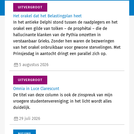
UITVERGROOT
Het orakel dat het Belastingplan heet
In het antieke Delphi stond tussen de raadplegers en het
orakel een gilde van tolken – de prophētai – die de
hallucinante klanken van de Pythia omzetten in
verstaanbaar Grieks. Zonder hen waren de bezweringen
van het orakel onbruikbaar voor gewone stervelingen. Met
Prinsjesdag in aantocht dringt een parallel zich op.
5 augustus 2026
UITVERGROOT
Omnia in Luce Clarescunt
De titel van deze column is ook de zinspreuk van mijn
vroegere studentenvereniging; in het licht wordt alles
duidelijk.
29 juli 2026
NIEUWS