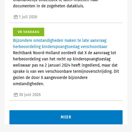
onafhankelijk onderzoek te laten instellen naar
documenten in de zogeheten datakluis.
1 juli 2026
VN VANDAAG
Bijzondere omstandigheden maken te late aanvraag
herbeoordeling kinderopvangtoeslag verschoonbaar
Rechtbank Noord-Holland oordeelt dat X de aanvraag tot
herbeoordeling van het recht op kinderopvangtoeslag
weliswaar pas na 2 januari 2024 heeft ingediend, maar dat
sprake is van een verschoonbare termijnoverschrijding. Dit
gezien de door X aangevoerde bijzondere
omstandigheden.
30 juni 2026
MEER