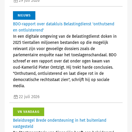
29 juli 2026
NIEUWS
BDO-rapport over datakluis Belastingdienst 'onthutsend
en ontluisterend'
In een digitale omgeving van de Belastingdienst doken in
2025 tientallen miljoenen bestanden op die mogelijk
relevant zijn voor gevoelige dossiers zoals de
parlementaire enquête naar het toeslagenschandaal. BDO
schreef er een rapport over dat onder ogen kwam van
oud-Kamerlid Pieter Omtzigt. Hij trekt harde conclusies.
"Onthutsend, ontluisterend en laat diepe rot in de
democratische rechtsstaat zien", schrijft hij op sociale
media.
22 juli 2026
VN VANDAAG
Beleidsregel Brede ondersteuning in het buitenland
vastgesteld