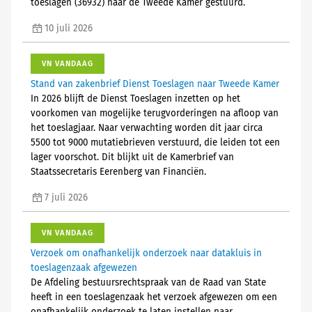
toeslagen (36932) naar de Tweede Kamer gestuurd.
10 juli 2026
VN VANDAAG
Stand van zakenbrief Dienst Toeslagen naar Tweede Kamer
In 2026 blijft de Dienst Toeslagen inzetten op het
voorkomen van mogelijke terugvorderingen na afloop van
het toeslagjaar. Naar verwachting worden dit jaar circa
5500 tot 9000 mutatiebrieven verstuurd, die leiden tot een
lager voorschot. Dit blijkt uit de Kamerbrief van
Staatssecretaris Eerenberg van Financiën.
7 juli 2026
VN VANDAAG
Verzoek om onafhankelijk onderzoek naar datakluis in
toeslagenzaak afgewezen
De Afdeling bestuursrechtspraak van de Raad van State
heeft in een toeslagenzaak het verzoek afgewezen om een