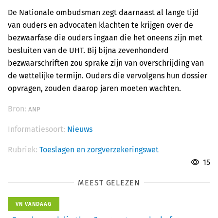
De Nationale ombudsman zegt daarnaast al lange tijd
van ouders en advocaten klachten te krijgen over de
bezwaarfase die ouders ingaan die het oneens zijn met
besluiten van de UHT. Bij bijna zevenhonderd
bezwaarschriften zou sprake zijn van overschrijding van
de wettelijke termijn. Ouders die vervolgens hun dossier
opvragen, zouden daarop jaren moeten wachten.
Bron:
ANP
Informatiesoort:
Nieuws
Rubriek:
Toeslagen en zorgverzekeringswet
15
MEEST GELEZEN
VN VANDAAG