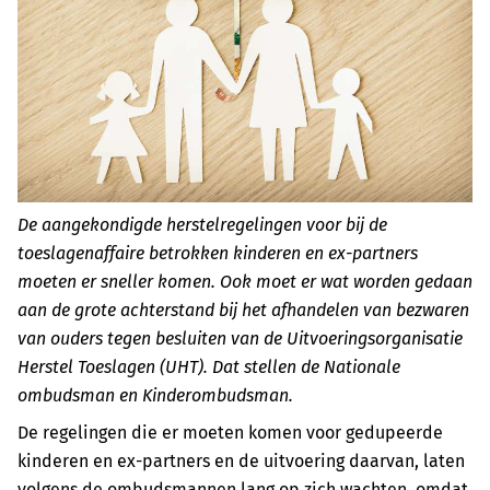
De aangekondigde herstelregelingen voor bij de
toeslagenaffaire betrokken kinderen en ex-partners
moeten er sneller komen. Ook moet er wat worden gedaan
aan de grote achterstand bij het afhandelen van bezwaren
van ouders tegen besluiten van de Uitvoeringsorganisatie
Herstel Toeslagen (UHT). Dat stellen de Nationale
ombudsman en Kinderombudsman.
De regelingen die er moeten komen voor gedupeerde
kinderen en ex-partners en de uitvoering daarvan, laten
volgens de ombudsmannen lang op zich wachten, omdat