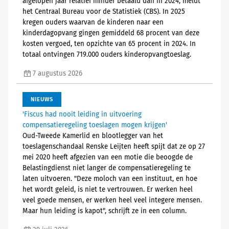
afgelopen jaar relatief minder betaald dan in 2024, meldt
het Centraal Bureau voor de Statistiek (CBS). In 2025
kregen ouders waarvan de kinderen naar een
kinderdagopvang gingen gemiddeld 68 procent van deze
kosten vergoed, ten opzichte van 65 procent in 2024. In
totaal ontvingen 719.000 ouders kinderopvangtoeslag.
7 augustus 2026
NIEUWS
'Fiscus had nooit leiding in uitvoering
compensatieregeling toeslagen mogen krijgen'
Oud-Tweede Kamerlid en blootlegger van het
toeslagenschandaal Renske Leijten heeft spijt dat ze op 27
mei 2020 heeft afgezien van een motie die beoogde de
Belastingdienst niet langer de compensatieregeling te
laten uitvoeren. "Deze moloch van een instituut, en hoe
het wordt geleid, is niet te vertrouwen. Er werken heel
veel goede mensen, er werken heel veel integere mensen.
Maar hun leiding is kapot", schrijft ze in een column.