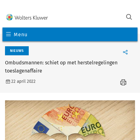
Menu
NIEUWS
Ombudsmannen: schiet op met herstelregelingen
toeslagenaffaire
22 april 2022