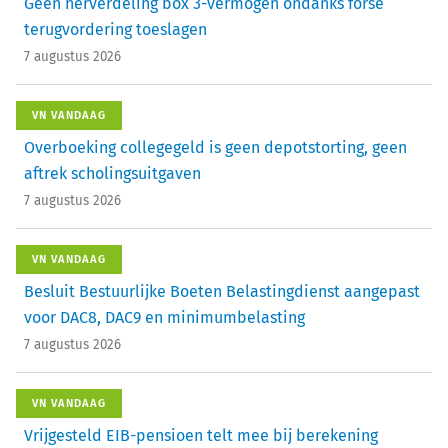
Geen herverdeling box 3-vermogen ondanks forse
terugvordering toeslagen
7 augustus 2026
VN VANDAAG
Overboeking collegegeld is geen depotstorting, geen
aftrek scholingsuitgaven
7 augustus 2026
VN VANDAAG
Besluit Bestuurlijke Boeten Belastingdienst aangepast
voor DAC8, DAC9 en minimumbelasting
7 augustus 2026
VN VANDAAG
Vrijgesteld EIB-pensioen telt mee bij berekening