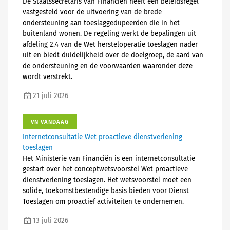
De Staatssecretaris van Financiën heeft een beleidsregel
vastgesteld voor de uitvoering van de brede
ondersteuning aan toeslaggedupeerden die in het
buitenland wonen. De regeling werkt de bepalingen uit
afdeling 2.4 van de Wet hersteloperatie toeslagen nader
uit en biedt duidelijkheid over de doelgroep, de aard van
de ondersteuning en de voorwaarden waaronder deze
wordt verstrekt.
21 juli 2026
VN VANDAAG
Internetconsultatie Wet proactieve dienstverlening
toeslagen
Het Ministerie van Financiën is een internetconsultatie
gestart over het conceptwetsvoorstel Wet proactieve
dienstverlening toeslagen. Het wetsvoorstel moet een
solide, toekomstbestendige basis bieden voor Dienst
Toeslagen om proactief activiteiten te ondernemen.
13 juli 2026