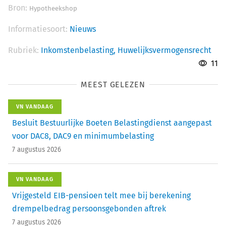
Bron:
Hypotheekshop
Informatiesoort:
Nieuws
Rubriek:
Inkomstenbelasting,
Huwelijksvermogensrecht
11
MEEST GELEZEN
VN VANDAAG
Besluit Bestuurlijke Boeten Belastingdienst aangepast
voor DAC8, DAC9 en minimumbelasting
7 augustus 2026
VN VANDAAG
Vrijgesteld EIB-pensioen telt mee bij berekening
drempelbedrag persoonsgebonden aftrek
7 augustus 2026