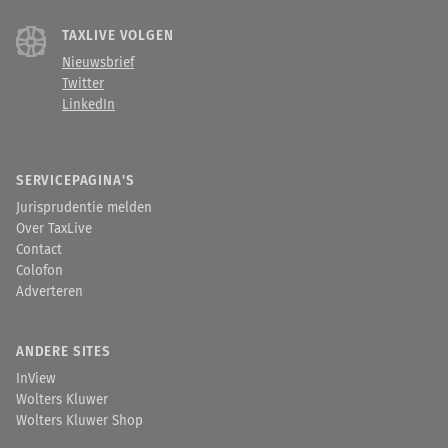
TAXLIVE VOLGEN
Nieuwsbrief
Twitter
LinkedIn
SERVICEPAGINA'S
Jurisprudentie melden
Over TaxLive
Contact
Colofon
Adverteren
ANDERE SITES
InView
Wolters Kluwer
Wolters Kluwer Shop