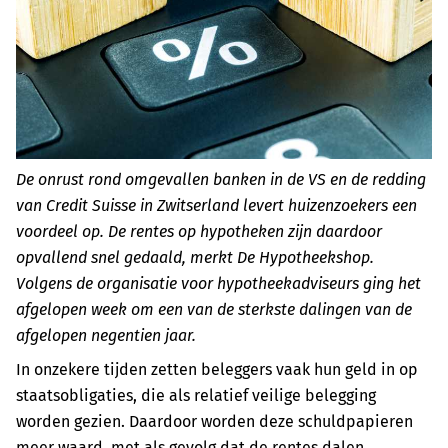
De onrust rond omgevallen banken in de VS en de redding
van Credit Suisse in Zwitserland levert huizenzoekers een
voordeel op. De rentes op hypotheken zijn daardoor
opvallend snel gedaald, merkt De Hypotheekshop.
Volgens de organisatie voor hypotheekadviseurs ging het
afgelopen week om een van de sterkste dalingen van de
afgelopen negentien jaar.
In onzekere tijden zetten beleggers vaak hun geld in op
staatsobligaties, die als relatief veilige belegging
worden gezien. Daardoor worden deze schuldpapieren
meer waard, met als gevolg dat de rentes dalen.