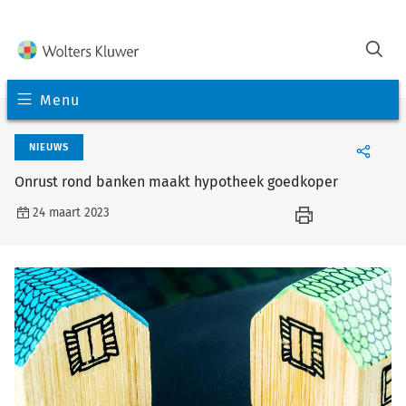
Menu
NIEUWS
Onrust rond banken maakt hypotheek goedkoper
24 maart 2023