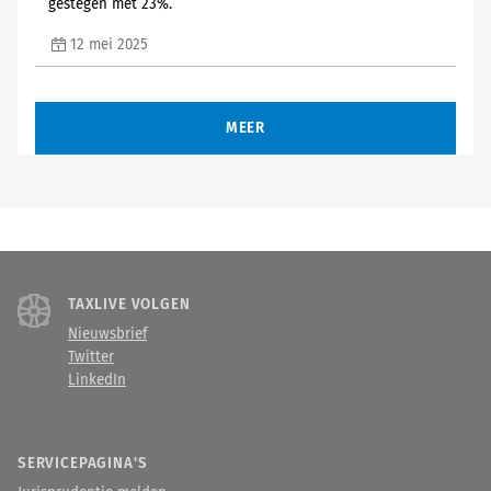
gestegen met 23%.
12 mei 2025
MEER
TAXLIVE VOLGEN
Nieuwsbrief
Twitter
LinkedIn
SERVICEPAGINA'S