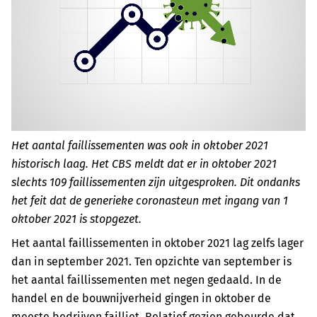
Het aantal faillissementen was ook in oktober 2021
historisch laag. Het CBS meldt dat er in oktober 2021
slechts 109 faillissementen zijn uitgesproken. Dit ondanks
het feit dat de generieke coronasteun met ingang van 1
oktober 2021 is stopgezet.
Het aantal faillissementen in oktober 2021 lag zelfs lager
dan in september 2021. Ten opzichte van september is
het aantal faillissementen met negen gedaald. In de
handel en de bouwnijverheid gingen in oktober de
meeste bedrijven failliet. Relatief gezien gebeurde dat