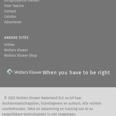
Jurisprudentie melden
Over TaxLive
Contact
Colofon
Adverteren
ANDERE SITES
InView
Wolters Kluwer
Wolters Kluwer Shop
When you have to be right
© 2025 Wolters Kluwer Nederland N.V. en/of haar
dochtermaatschappijen, licentiegevers en auteurs. Alle rechten
voorbehouden. Tekst en datamining en training van AI en
vergelijkbare technologieën is niet toegestaan.