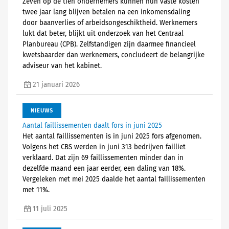
Zeven op de tien ondernemers kunnen hun vaste kosten
twee jaar lang blijven betalen na een inkomensdaling
door baanverlies of arbeidsongeschiktheid. Werknemers
lukt dat beter, blijkt uit onderzoek van het Centraal
Planbureau (CPB). Zelfstandigen zijn daarmee financieel
kwetsbaarder dan werknemers, concludeert de belangrijke
adviseur van het kabinet.
21 januari 2026
NIEUWS
Aantal faillissementen daalt fors in juni 2025
Het aantal faillissementen is in juni 2025 fors afgenomen.
Volgens het CBS werden in juni 313 bedrijven failliet
verklaard. Dat zijn 69 faillissementen minder dan in
dezelfde maand een jaar eerder, een daling van 18%.
Vergeleken met mei 2025 daalde het aantal faillissementen
met 11%.
11 juli 2025