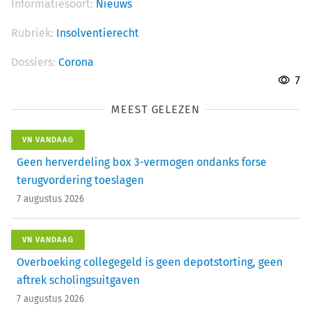
Informatiesoort:
Nieuws
Rubriek:
Insolventierecht
Dossiers:
Corona
7
MEEST GELEZEN
VN VANDAAG
Geen herverdeling box 3-vermogen ondanks forse
terugvordering toeslagen
7 augustus 2026
VN VANDAAG
Overboeking collegegeld is geen depotstorting, geen
aftrek scholingsuitgaven
7 augustus 2026