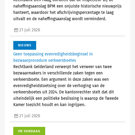
Rechtbank Den Haag oordeelt dat de inspecteur bij de
naheffingsaanslag BPM een onjuiste historische nieuwprijs
hanteert, waardoor het afschrijvingspercentage te laag
uitvalt en de naheffingsaanslag wordt verminderd.
21 juli 2026
NIEUWS
Geen toepassing evenredigheidsbeginsel in
bezwaarprocedure verkeersboetes
Rechtbank Gelderland verwerpt het verweer van twee
bezwaarmakers in verschillende zaken tegen een
verkeersboete. Een argument in deze zaken was een
evenredigheidstoetsing over de verhoging van de
verkeersboetes uit 2024. De kantonrechter stelt dat dit
uiteindelijk een politieke beslissing is waarop de Tweede
Kamer toezicht houdt en kan ingrijpen.
21 juli 2026
VN VANDAAG