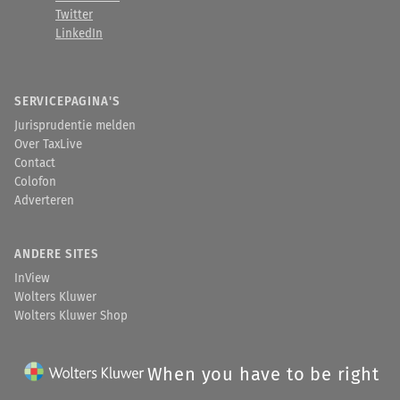
Twitter
LinkedIn
SERVICEPAGINA'S
Jurisprudentie melden
Over TaxLive
Contact
Colofon
Adverteren
ANDERE SITES
InView
Wolters Kluwer
Wolters Kluwer Shop
When you have to be right