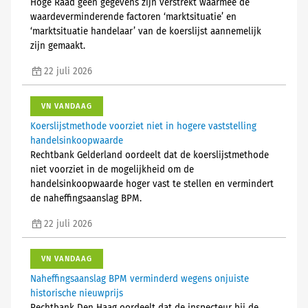
Hoge Raad geen gegevens zijn verstrekt waarmee de
waardeverminderende factoren ‘marktsituatie’ en
‘marktsituatie handelaar’ van de koerslijst aannemelijk
zijn gemaakt.
22 juli 2026
VN VANDAAG
Koerslijstmethode voorziet niet in hogere vaststelling
handelsinkoopwaarde
Rechtbank Gelderland oordeelt dat de koerslijstmethode
niet voorziet in de mogelijkheid om de
handelsinkoopwaarde hoger vast te stellen en vermindert
de naheffingsaanslag BPM.
22 juli 2026
VN VANDAAG
Naheffingsaanslag BPM verminderd wegens onjuiste
historische nieuwprijs