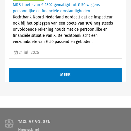
MRB-boete van € 1302 gematigd tot € 50 wegens
persoonlijke en financiële omstandigheden
Rechtbank Noord-Nederland oordeelt dat de inspecteur
ook bij het opleggen van een boete van 10% nog steeds
onvoldoende rekening houdt met de persoonlijke en
financiële situatie van X. De rechtbank acht een
verzuimboete van € 50 passend en geboden.
21 juli 2026
MEER
TAXLIVE VOLGEN
Nieuwsbrief