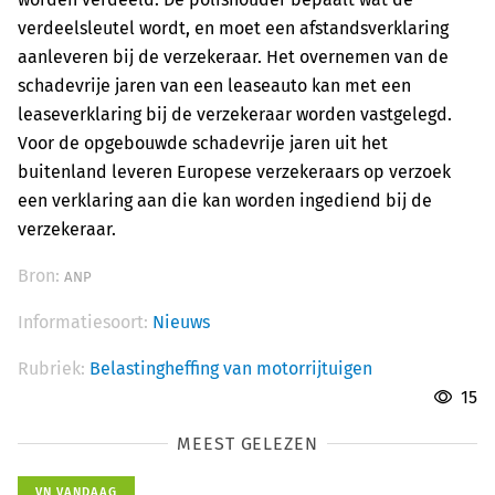
verdeelsleutel wordt, en moet een afstandsverklaring
aanleveren bij de verzekeraar. Het overnemen van de
schadevrije jaren van een leaseauto kan met een
leaseverklaring bij de verzekeraar worden vastgelegd.
Voor de opgebouwde schadevrije jaren uit het
buitenland leveren Europese verzekeraars op verzoek
een verklaring aan die kan worden ingediend bij de
verzekeraar.
Bron:
ANP
Informatiesoort:
Nieuws
Rubriek:
Belastingheffing van motorrijtuigen
15
MEEST GELEZEN
VN VANDAAG