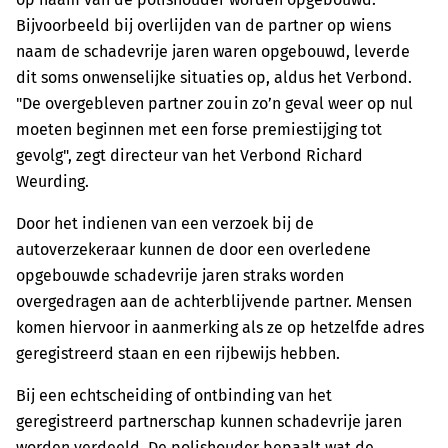
Bijvoorbeeld bij overlijden van de partner op wiens
naam de schadevrije jaren waren opgebouwd, leverde
dit soms onwenselijke situaties op, aldus het Verbond.
"De overgebleven partner zou in zo’n geval weer op nul
moeten beginnen met een forse premiestijging tot
gevolg", zegt directeur van het Verbond Richard
Weurding.
Door het indienen van een verzoek bij de
autoverzekeraar kunnen de door een overledene
opgebouwde schadevrije jaren straks worden
overgedragen aan de achterblijvende partner. Mensen
komen hiervoor in aanmerking als ze op hetzelfde adres
geregistreerd staan en een rijbewijs hebben.
Bij een echtscheiding of ontbinding van het
geregistreerd partnerschap kunnen schadevrije jaren
worden verdeeld. De polishouder bepaalt wat de