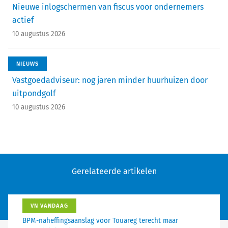
Nieuwe inlogschermen van fiscus voor ondernemers
actief
10 augustus 2026
NIEUWS
Vastgoedadviseur: nog jaren minder huurhuizen door
uitpondgolf
10 augustus 2026
Gerelateerde artikelen
VN VANDAAG
BPM-naheffingsaanslag voor Touareg terecht maar