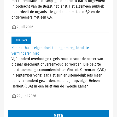
merk-, reputatie- en campagneonderzoek dat is uitgevoerd
in opdracht van de Belastingdienst. Het algemeen publiek
beoordeelt de organisatie gemiddeld met een 6,2 en de
ondernemers met een 6,4.
2 juli 2026
NIEUWS
Kabinet haalt eigen doelstelling om regeldruk te
verminderen niet
Vijfhonderd overbodige regels zouden voor de zomer van
dit jaar geschrapt of vereenvoudigd worden. Die belofte
deed toenmalig economieminister Vincent Karremans (VVD)
in september vorig jaar. Het zijn er uiteindelijk iets meer
dan vierhonderd geworden, meldt zijn opvolger Heleen
Herbert (CDA) in een brief aan de Tweede Kamer.
29 juni 2026
MEER