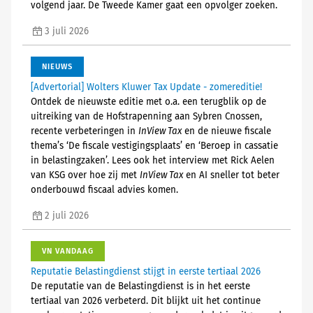
volgend jaar. De Tweede Kamer gaat een opvolger zoeken.
3 juli 2026
NIEUWS
[Advertorial] Wolters Kluwer Tax Update - zomereditie!
Ontdek de nieuwste editie met o.a. een terugblik op de
uitreiking van de Hofstrapenning aan Sybren Cnossen,
recente verbeteringen in
InView Tax
en de nieuwe fiscale
thema’s ‘De fiscale vestigingsplaats’ en ‘Beroep in cassatie
in belastingzaken’. Lees ook het interview met Rick Aelen
van KSG over hoe zij met
InView Tax
en AI sneller tot beter
onderbouwd fiscaal advies komen.
2 juli 2026
VN VANDAAG
Reputatie Belastingdienst stijgt in eerste tertiaal 2026
De reputatie van de Belastingdienst is in het eerste
tertiaal van 2026 verbeterd. Dit blijkt uit het continue