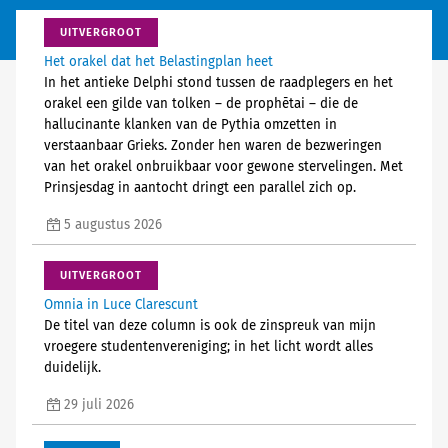
UITVERGROOT
Het orakel dat het Belastingplan heet
In het antieke Delphi stond tussen de raadplegers en het
orakel een gilde van tolken – de prophētai – die de
hallucinante klanken van de Pythia omzetten in
verstaanbaar Grieks. Zonder hen waren de bezweringen
van het orakel onbruikbaar voor gewone stervelingen. Met
Prinsjesdag in aantocht dringt een parallel zich op.
5 augustus 2026
UITVERGROOT
Omnia in Luce Clarescunt
De titel van deze column is ook de zinspreuk van mijn
vroegere studentenvereniging; in het licht wordt alles
duidelijk.
29 juli 2026