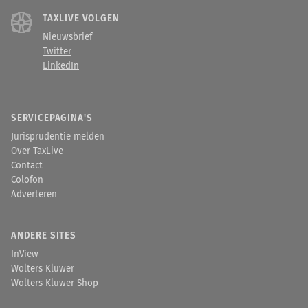
TAXLIVE VOLGEN
Nieuwsbrief
Twitter
LinkedIn
SERVICEPAGINA'S
Jurisprudentie melden
Over TaxLive
Contact
Colofon
Adverteren
ANDERE SITES
InView
Wolters Kluwer
Wolters Kluwer Shop