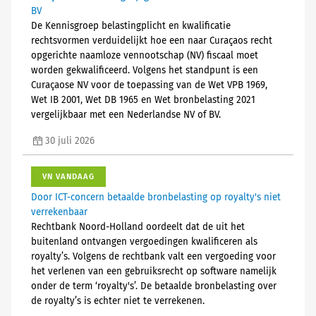
BV
De Kennisgroep belastingplicht en kwalificatie
rechtsvormen verduidelijkt hoe een naar Curaçaos recht
opgerichte naamloze vennootschap (NV) fiscaal moet
worden gekwalificeerd. Volgens het standpunt is een
Curaçaose NV voor de toepassing van de Wet VPB 1969,
Wet IB 2001, Wet DB 1965 en Wet bronbelasting 2021
vergelijkbaar met een Nederlandse NV of BV.
30 juli 2026
VN VANDAAG
Door ICT-concern betaalde bronbelasting op royalty's niet
verrekenbaar
Rechtbank Noord-Holland oordeelt dat de uit het
buitenland ontvangen vergoedingen kwalificeren als
royalty’s. Volgens de rechtbank valt een vergoeding voor
het verlenen van een gebruiksrecht op software namelijk
onder de term ‘royalty's’. De betaalde bronbelasting over
de royalty’s is echter niet te verrekenen.