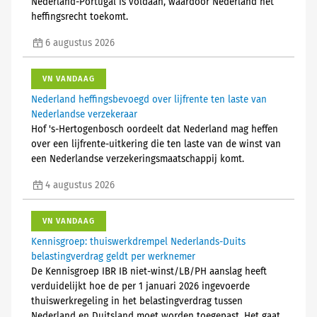
Nederland-Portugal is voldaan, waardoor Nederland het
heffingsrecht toekomt.
6 augustus 2026
VN VANDAAG
Nederland heffingsbevoegd over lijfrente ten laste van
Nederlandse verzekeraar
Hof 's-Hertogenbosch oordeelt dat Nederland mag heffen
over een lijfrente-uitkering die ten laste van de winst van
een Nederlandse verzekeringsmaatschappij komt.
4 augustus 2026
VN VANDAAG
Kennisgroep: thuiswerkdrempel Nederlands-Duits
belastingverdrag geldt per werknemer
De Kennisgroep IBR IB niet-winst/LB/PH aanslag heeft
verduidelijkt hoe de per 1 januari 2026 ingevoerde
thuiswerkregeling in het belastingverdrag tussen
Nederland en Duitsland moet worden toegepast. Het gaat