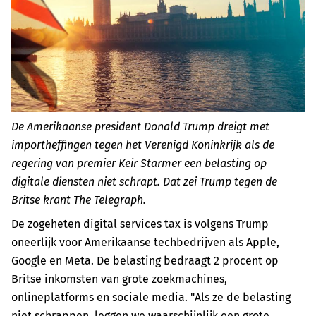
De Amerikaanse president Donald Trump dreigt met
importheffingen tegen het Verenigd Koninkrijk als de
regering van premier Keir Starmer een belasting op
digitale diensten niet schrapt. Dat zei Trump tegen de
Britse krant The Telegraph.
De zogeheten digital services tax is volgens Trump
oneerlijk voor Amerikaanse techbedrijven als Apple,
Google en Meta. De belasting bedraagt 2 procent op
Britse inkomsten van grote zoekmachines,
onlineplatforms en sociale media. "Als ze de belasting
niet schrappen, leggen we waarschijnlijk een grote