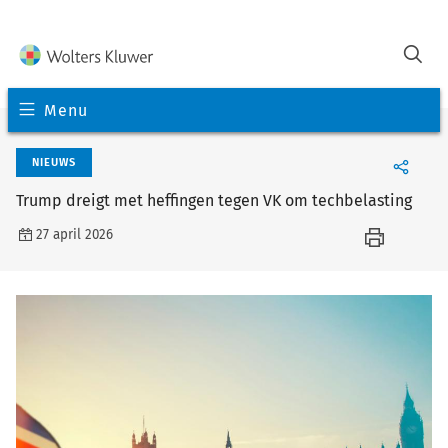
Menu
NIEUWS
Trump dreigt met heffingen tegen VK om techbelasting
27 april 2026