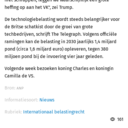
heffing op aan het VK", zei Trump.
De technologiebelasting wordt steeds belangrijker voor
de Britse schatkist door de groei van grote
techbedrijven, schrijft The Telegraph. Volgens officiële
ramingen kan de belasting in 2030 jaarlijks 1,4 miljard
pond (circa 1,6 miljard euro) opleveren, tegen 380
miljoen pond bij de invoering vier jaar geleden.
Volgende week bezoeken koning Charles en koningin
Camilla de VS.
Bron:
ANP
Informatiesoort:
Nieuws
Rubriek:
Internationaal belastingrecht
161