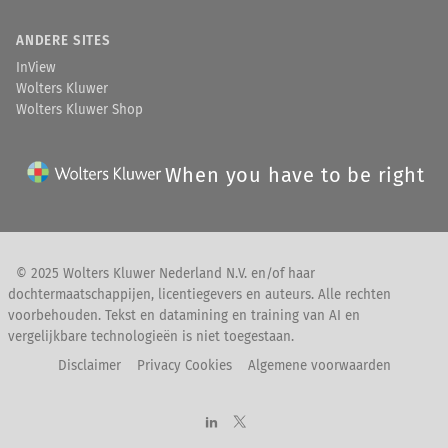
ANDERE SITES
InView
Wolters Kluwer
Wolters Kluwer Shop
When you have to be right
© 2025 Wolters Kluwer Nederland N.V. en/of haar
dochtermaatschappijen, licentiegevers en auteurs. Alle rechten
voorbehouden. Tekst en datamining en training van AI en
vergelijkbare technologieën is niet toegestaan.
Disclaimer
Privacy Cookies
Algemene voorwaarden