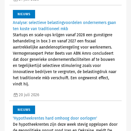
NIEUWS
Analyse: selectieve belastingvoordelen ondernemers gaan
ten koste van traditioneel mkb
Startups en scale-ups krijgen vanaf 2028 een gunstigere
behandeling in box 3 en vanaf 2027 een fiscaal
aantrekkelijke aandelenoptieregeling voor werknemers.
Vermogensexpert Peter Beets van ABN Amro concludeert
dat door generieke ondernemersfaciliteiten af te bouwen
en tegelijkertijd selectieve stimulering zoals voor
innovatieve bedrijven te vergroten, de belastingdruk naar
het traditionele mkb verschuift. Een ongewenst effect,
vindt hij.
20 juli 2026
NIEUWS
'Hypotheekrentes hard omhoog door oorlogen'
De hypotheekrentes zijn deze week stevig opgelopen door
de geopolitieke onrust rond Iran en Oekraïne, meldt De