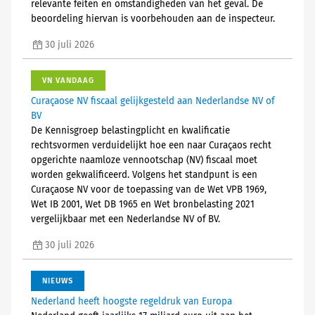
relevante feiten en omstandigheden van het geval. De
beoordeling hiervan is voorbehouden aan de inspecteur.
30 juli 2026
VN VANDAAG
Curaçaose NV fiscaal gelijkgesteld aan Nederlandse NV of
BV
De Kennisgroep belastingplicht en kwalificatie
rechtsvormen verduidelijkt hoe een naar Curaçaos recht
opgerichte naamloze vennootschap (NV) fiscaal moet
worden gekwalificeerd. Volgens het standpunt is een
Curaçaose NV voor de toepassing van de Wet VPB 1969,
Wet IB 2001, Wet DB 1965 en Wet bronbelasting 2021
vergelijkbaar met een Nederlandse NV of BV.
30 juli 2026
NIEUWS
Nederland heeft hoogste regeldruk van Europa