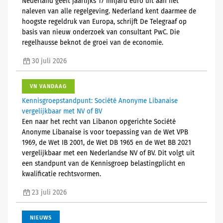
Nederland geeft jaarlijks 17 miljard euro uit aan het
naleven van alle regelgeving. Nederland kent daarmee de
hoogste regeldruk van Europa, schrijft De Telegraaf op
basis van nieuw onderzoek van consultant PwC. Die
regelhausse beknot de groei van de economie.
30 juli 2026
VN VANDAAG
Kennisgroepstandpunt: Société Anonyme Libanaise
vergelijkbaar met NV of BV
Een naar het recht van Libanon opgerichte Société
Anonyme Libanaise is voor toepassing van de Wet VPB
1969, de Wet IB 2001, de Wet DB 1965 en de Wet BB 2021
vergelijkbaar met een Nederlandse NV of BV. Dit volgt uit
een standpunt van de Kennisgroep belastingplicht en
kwalificatie rechtsvormen.
23 juli 2026
NIEUWS