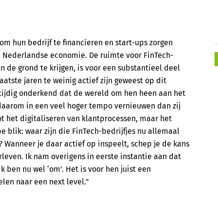
m hun bedrijf te financieren en start-ups zorgen
de Nederlandse economie. De ruimte voor FinTech-
 de grond te krijgen, is voor een substantieel deel
aatste jaren te weinig actief zijn geweest op dit
t tijdig onderkend dat de wereld om hen heen aan het
daarom in een veel hoger tempo vernieuwen dan zij
ot het digitaliseren van klantprocessen, maar het
blik: waar zijn die FinTech-bedrijfjes nu allemaal
? Wanneer je daar actief op inspeelt, schep je de kans
leven. Ik nam overigens in eerste instantie aan dat
 ben nu wel ‘om'. Het is voor hen juist een
elen naar een next level."