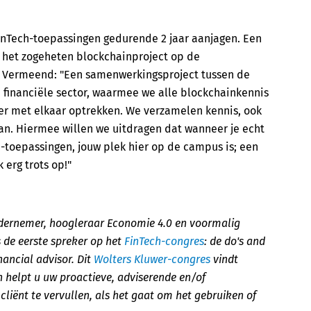
inTech-toepassingen gedurende 2 jaar aanjagen. Een
n het zogeheten blockchainproject op de
. Vermeend: "Een samenwerkingsproject tussen de
e financiële sector, waarmee we alle blockchainkennis
er met elkaar optrekken. We verzamelen kennis, ook
an. Hiermee willen we uitdragen dat wanneer je echt
-toepassingen, jouw plek hier op de campus is; een
 erg trots op!"
dernemer, hoogleraar Economie 4.0 en voormalig
s de eerste spreker op het
FinTech-congres
: de do's and
nancial advisor. Dit
Wolters Kluwer-congres
vindt
n helpt u uw proactieve, adviserende en/of
cliënt te vervullen, als het gaat om het gebruiken of