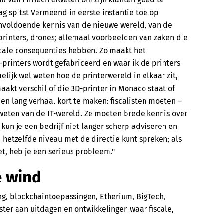
g spitst Vermeend in eerste instantie toe op
 onvoldoende kennis van de nieuwe wereld, van de
printers, drones; allemaal voorbeelden van zaken die
iscale consequenties hebben. Zo maakt het
-printers wordt gefabriceerd en waar ik de printers
elijk wel weten hoe de printerwereld in elkaar zit,
maakt verschil of die 3D-printer in Monaco staat of
en lang verhaal kort te maken: fiscalisten moeten –
 weten van de IT-wereld. Ze moeten brede kennis over
un je een bedrijf niet langer scherp adviseren en
 hetzelfde niveau met de directie kunt spreken; als
iet, heb je een serieus probleem."
e wind
ng, blockchaintoepassingen, Etherium, BigTech,
uster aan uitdagen en ontwikkelingen waar fiscale,