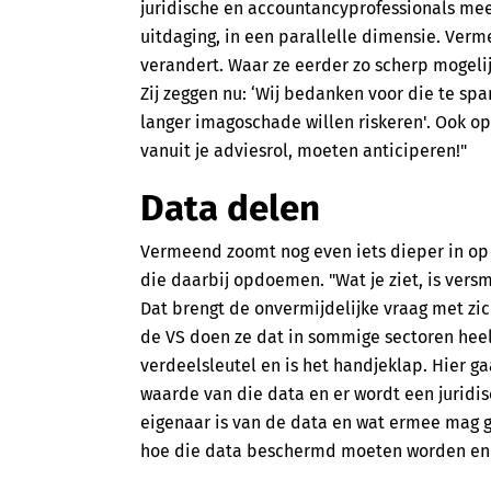
juridische en accountancyprofessionals me
uitdaging, in een parallelle dimensie. Verme
verandert. Waar ze eerder zo scherp mogelij
Zij zeggen nu: ‘Wij bedanken voor die te sp
langer imagoschade willen riskeren'. Ook op
vanuit je adviesrol, moeten anticiperen!"
Data delen
Vermeend zoomt nog even iets dieper in op
die daarbij opdoemen. "Wat je ziet, is versm
Dat brengt de onvermijdelijke vraag met zic
de VS doen ze dat in sommige sectoren hee
verdeelsleutel en is het handjeklap. Hier g
waarde van die data en er wordt een juridis
eigenaar is van de data en wat ermee mag
hoe die data beschermd moeten worden en w