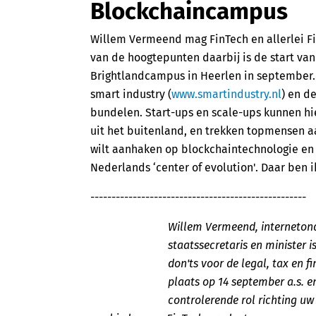
Blockchaincampus
Willem Vermeend mag FinTech en allerlei F
van de hoogtepunten daarbij is de start va
Brightlandcampus in Heerlen in september
smart industry (
www.smartindustry.nl
) en d
bundelen. Start-ups en scale-ups kunnen hi
uit het buitenland, en trekken topmensen a
wilt aanhaken op blockchaintechnologie en 
Nederlands ‘center of evolution'. Daar ben ik
---------------------------------------------------
Willem Vermeend, interneton
staatssecretaris en minister i
don'ts voor de legal, tax en fi
plaats op 14 september a.s. e
controlerende rol richting uw 