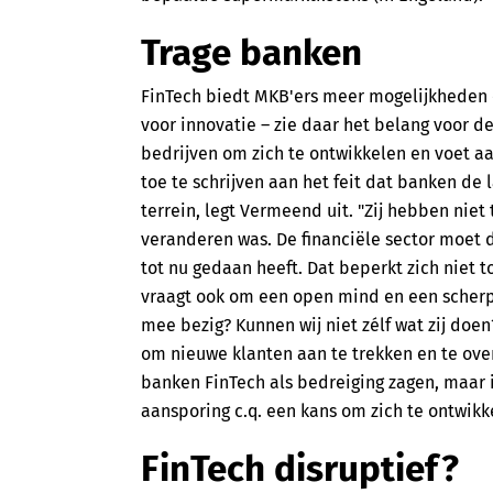
Trage banken
FinTech biedt MKB'ers meer mogelijkheden o
voor innovatie – zie daar het belang voor 
bedrijven om zich te ontwikkelen en voet aan
toe te schrijven aan het feit dat banken de l
terrein, legt Vermeend uit. "Zij hebben nie
veranderen was. De financiële sector moet 
tot nu gedaan heeft. Dat beperkt zich niet t
vraagt ook om een open mind en een scherpe 
mee bezig? Kunnen wij niet zélf wat zij doen
om nieuwe klanten aan te trekken en te over
banken FinTech als bedreiging zagen, maar ik
aansporing c.q. een kans om zich te ontwikk
FinTech disruptief?