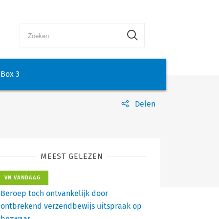
Box 3
Delen
MEEST GELEZEN
VN VANDAAG
Beroep toch ontvankelijk door
ontbrekend verzendbewijs uitspraak op
bezwaar