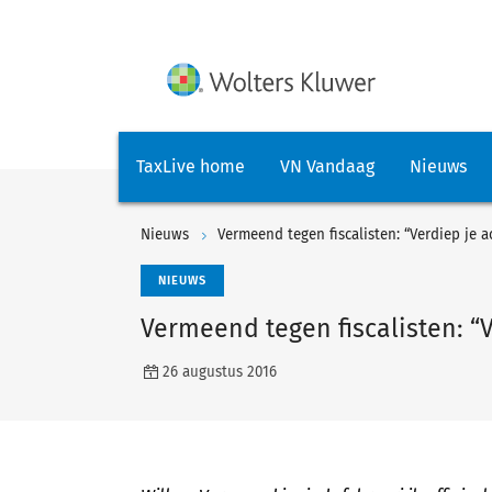
TaxLive home
VN Vandaag
Nieuws
Nieuws
Vermeend tegen fiscalisten: “Verdiep je a
NIEUWS
Vermeend tegen fiscalisten: “V
26 augustus 2016