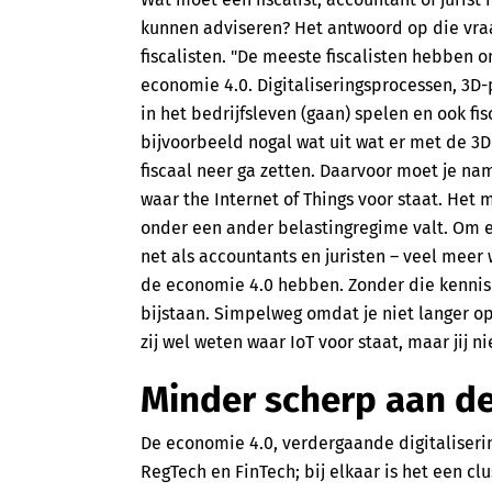
kunnen adviseren? Het antwoord op die vraa
fiscalisten. "De meeste fiscalisten hebben
economie 4.0. Digitaliseringsprocessen, 3D-
in het bedrijfsleven (gaan) spelen en ook f
bijvoorbeeld nogal wat uit wat er met de 3D
fiscaal neer ga zetten. Daarvoor moet je nam
waar the Internet of Things voor staat. Het 
onder een ander belastingregime valt. Om e
net als accountants en juristen – veel meer
de economie 4.0 hebben. Zonder die kennis k
bijstaan. Simpelweg omdat je niet langer op
zij wel weten waar IoT voor staat, maar jij n
Minder scherp aan d
De economie 4.0, verdergaande digitaliseri
RegTech en FinTech; bij elkaar is het een cl