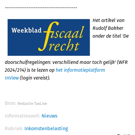
----------------------------------------
Het artikel van
Rudolf Bakker
onder de titel 'De
doorschuifregelingen: verschillend maar toch gelijk' (WFR
2024/214) is te lezen op
het informatieplatform
InView
(login vereist).
Bron:
Redactie TaxLive
Informatiesoort:
Nieuws
Rubriek:
Inkomstenbelasting