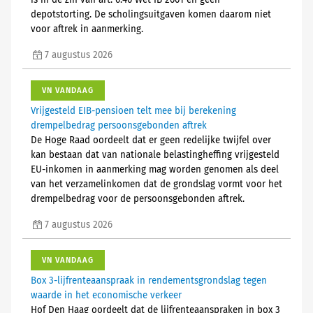
is in de zin van art. 6.40 Wet IB 2001 en geen
depotstorting. De scholingsuitgaven komen daarom niet
voor aftrek in aanmerking.
7 augustus 2026
VN VANDAAG
Vrijgesteld EIB-pensioen telt mee bij berekening
drempelbedrag persoonsgebonden aftrek
De Hoge Raad oordeelt dat er geen redelijke twijfel over
kan bestaan dat van nationale belastingheffing vrijgesteld
EU-inkomen in aanmerking mag worden genomen als deel
van het verzamelinkomen dat de grondslag vormt voor het
drempelbedrag voor de persoonsgebonden aftrek.
7 augustus 2026
VN VANDAAG
Box 3-lijfrenteaanspraak in rendementsgrondslag tegen
waarde in het economische verkeer
Hof Den Haag oordeelt dat de lijfrenteaanspraken in box 3