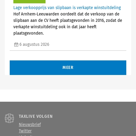
Lage verkoopprijs van slipbaan is verkapte winstuitdeling
Hof Arnhem-Leeuwarden oordeelt dat de verkoop van de
slipbaan aan de CV heeft plaatsgevonden in 2016, zodat de
verkapte winstuitdeling ook in dat jaar heeft
plaatsgevonden.
6 augustus 2026
MEER
TAXLIVE VOLGEN
Nieuwsbrief
Twitter