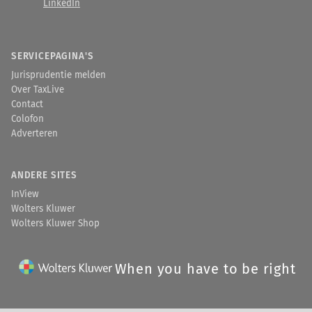
LinkedIn
SERVICEPAGINA'S
Jurisprudentie melden
Over TaxLive
Contact
Colofon
Adverteren
ANDERE SITES
InView
Wolters Kluwer
Wolters Kluwer Shop
When you have to be right