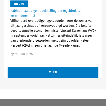
NIEUWS
Kabinet haalt eigen doelstelling om regeldruk te
verminderen niet
Vijfhonderd overbodige regels zouden voor de zomer van
dit jaar geschrapt of vereenvoudigd worden. Die belofte
deed toenmalig economieminister Vincent Karremans (VVD)
in september vorig jaar. Het zijn er uiteindelijk iets meer
dan vierhonderd geworden, meldt zijn opvolger Heleen
Herbert (CDA) in een brief aan de Tweede Kamer.
29 juni 2026
MEER