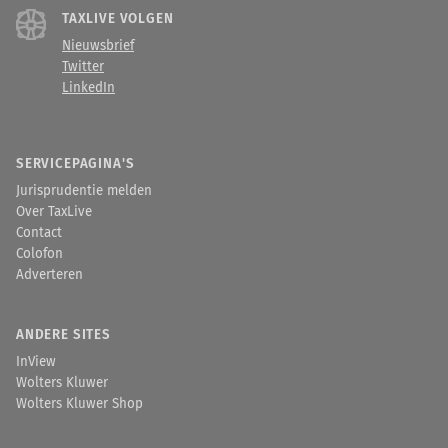
TAXLIVE VOLGEN
Nieuwsbrief
Twitter
LinkedIn
SERVICEPAGINA'S
Jurisprudentie melden
Over TaxLive
Contact
Colofon
Adverteren
ANDERE SITES
InView
Wolters Kluwer
Wolters Kluwer Shop