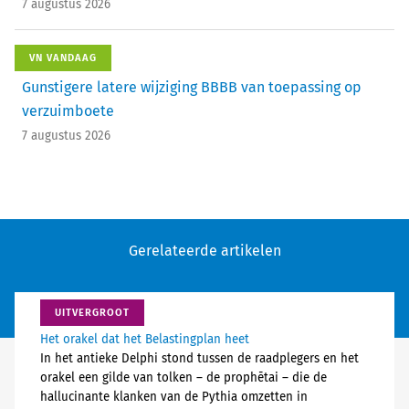
7 augustus 2026
VN VANDAAG
Gunstigere latere wijziging BBBB van toepassing op
verzuimboete
7 augustus 2026
Gerelateerde artikelen
UITVERGROOT
Het orakel dat het Belastingplan heet
In het antieke Delphi stond tussen de raadplegers en het
orakel een gilde van tolken – de prophētai – die de
hallucinante klanken van de Pythia omzetten in