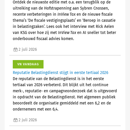
Ontdek de nieuwste editie met o.a. een terugblik op de
uitreiking van de Hofstrapenning aan Sybren Cnossen,
recente verbeteringen in
InView Tax
en de nieuwe fiscale
thema’s ‘De fiscale vestigingsplaats’ en ‘Beroep in cassatie
in belastingzaken’. Lees ook het interview met Rick Aelen
van KSG over hoe zij met
InView Tax
en AI sneller tot beter
onderbouwd fiscaal advies komen.
2 juli 2026
VN VANDAAG
Reputatie Belastingdienst stijgt in eerste tertiaal 2026
De reputatie van de Belastingdienst is in het eerste
tertiaal van 2026 verbeterd. Dit blijkt uit het continue
merk-, reputatie- en campagneonderzoek dat is uitgevoerd
in opdracht van de Belastingdienst. Het algemeen publiek
beoordeelt de organisatie gemiddeld met een 6,2 en de
ondernemers met een 6,4.
2 juli 2026