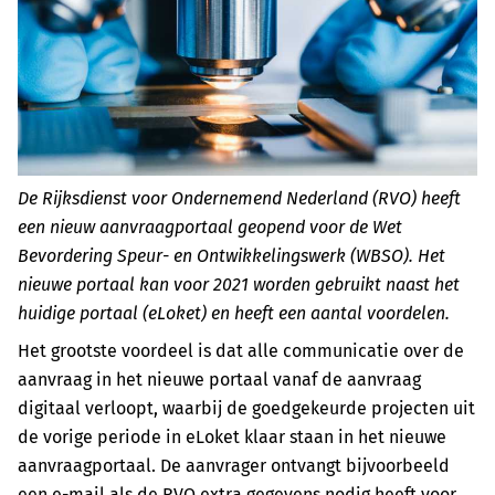
De Rijksdienst voor Ondernemend Nederland (RVO) heeft
een nieuw aanvraagportaal geopend voor de Wet
Bevordering Speur- en Ontwikkelingswerk (WBSO). Het
nieuwe portaal kan voor 2021 worden gebruikt naast het
huidige portaal (eLoket) en heeft een aantal voordelen.
Het grootste voordeel is dat alle communicatie over de
aanvraag in het nieuwe portaal vanaf de aanvraag
digitaal verloopt, waarbij de goedgekeurde projecten uit
de vorige periode in eLoket klaar staan in het nieuwe
aanvraagportaal. De aanvrager ontvangt bijvoorbeeld
een e-mail als de RVO extra gegevens nodig heeft voor