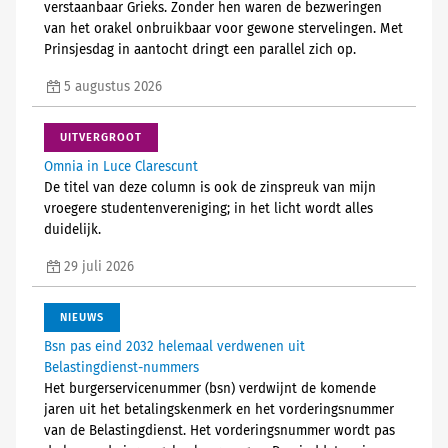
verstaanbaar Grieks. Zonder hen waren de bezweringen
van het orakel onbruikbaar voor gewone stervelingen. Met
Prinsjesdag in aantocht dringt een parallel zich op.
5 augustus 2026
UITVERGROOT
Omnia in Luce Clarescunt
De titel van deze column is ook de zinspreuk van mijn
vroegere studentenvereniging; in het licht wordt alles
duidelijk.
29 juli 2026
NIEUWS
Bsn pas eind 2032 helemaal verdwenen uit
Belastingdienst-nummers
Het burgerservicenummer (bsn) verdwijnt de komende
jaren uit het betalingskenmerk en het vorderingsnummer
van de Belastingdienst. Het vorderingsnummer wordt pas