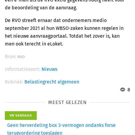
de beoordeling van de aanvraag.
De RVO streeft ernaar dat ondernemers medio
september 2021 al hun WBSO-zaken kunnen regelen in
het nieuwe aanvraagportaal. Totdat het zover is, kan
men ook terecht in eLoket.
Bron:
RVO
Informatiesoort:
Nieuws
Rubriek:
Belastingrecht algemeen
8
MEEST GELEZEN
VN VANDAAG
Geen herverdeling box 3-vermogen ondanks forse
terugvordering toeslagen