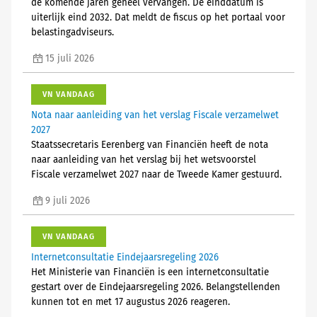
de komende jaren geheel vervangen. De einddatum is
uiterlijk eind 2032. Dat meldt de fiscus op het portaal voor
belastingadviseurs.
15 juli 2026
VN VANDAAG
Nota naar aanleiding van het verslag Fiscale verzamelwet
2027
Staatssecretaris Eerenberg van Financiën heeft de nota
naar aanleiding van het verslag bij het wetsvoorstel
Fiscale verzamelwet 2027 naar de Tweede Kamer gestuurd.
9 juli 2026
VN VANDAAG
Internetconsultatie Eindejaarsregeling 2026
Het Ministerie van Financiën is een internetconsultatie
gestart over de Eindejaarsregeling 2026. Belangstellenden
kunnen tot en met 17 augustus 2026 reageren.