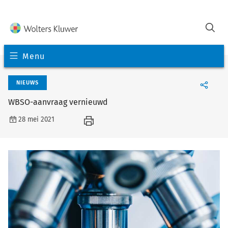
Menu
NIEUWS
WBSO-aanvraag vernieuwd
28 mei 2021