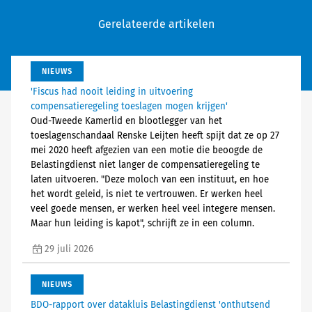
Gerelateerde artikelen
NIEUWS
'Fiscus had nooit leiding in uitvoering
compensatieregeling toeslagen mogen krijgen'
Oud-Tweede Kamerlid en blootlegger van het
toeslagenschandaal Renske Leijten heeft spijt dat ze op 27
mei 2020 heeft afgezien van een motie die beoogde de
Belastingdienst niet langer de compensatieregeling te
laten uitvoeren. "Deze moloch van een instituut, en hoe
het wordt geleid, is niet te vertrouwen. Er werken heel
veel goede mensen, er werken heel veel integere mensen.
Maar hun leiding is kapot", schrijft ze in een column.
29 juli 2026
NIEUWS
BDO-rapport over datakluis Belastingdienst 'onthutsend