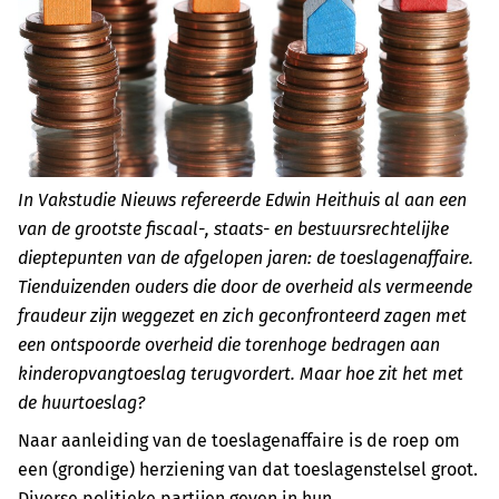
In Vakstudie Nieuws refereerde Edwin Heithuis al aan een
van de grootste fiscaal-, staats- en bestuursrechtelijke
dieptepunten van de afgelopen jaren: de toeslagenaffaire.
Tienduizenden ouders die door de overheid als vermeende
fraudeur zijn weggezet en zich geconfronteerd zagen met
een ontspoorde overheid die torenhoge bedragen aan
kinderopvangtoeslag terugvordert. Maar hoe zit het met
de huurtoeslag?
Naar aanleiding van de toeslagenaffaire is de roep om
een (grondige) herziening van dat toeslagenstelsel groot.
Diverse politieke partijen geven in hun