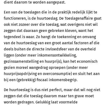
dient daarom te worden aangepast.
Een van de toeslagen die in de praktijk redelijk lijkt te
functioneren, is de huurtoeslag. De Toeslagenaffaire gaat
ook niet zozeer over die toeslag, wat overigens niet wil
zeggen dat daaraan geen gebreken kleven, want het
tegendeel is waar. Zo hangt de toekenning en omvang
van de huurtoeslag van een groot aantal factoren af die
deels buiten de directe invloedsfeer van de overheid
liggen (onder meer inkomensontwikkeling,
gezinssamenstelling en huurprijs), kan het economisch
gezien moreel wangedrag oproepen (onder meer
huurprijsopdrijving en overconsumptie) en sluit het aan
bij een (gebrekkig) fiscaal inkomensbegrip.
De huurtoeslag is dus niet perfect, maar dat wil nog niet
zeggen dat die toeslag daarom maar ten grave moet
worden gedragen. Gelukkig laat voormelde