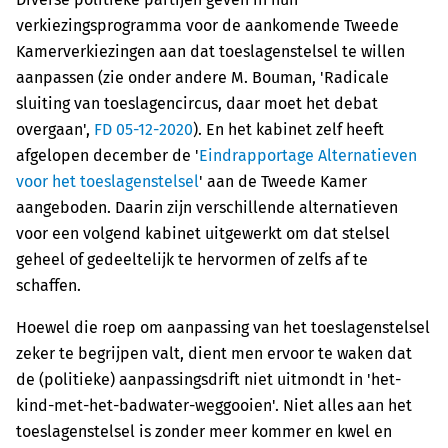
verkiezingsprogramma voor de aankomende Tweede
Kamerverkiezingen aan dat toeslagenstelsel te willen
aanpassen (zie onder andere M. Bouman, 'Radicale
sluiting van toeslagencircus, daar moet het debat
overgaan',
FD 05-12-2020
). En het kabinet zelf heeft
afgelopen december de '
Eindrapportage Alternatieven
voor het toeslagenstelsel
' aan de Tweede Kamer
aangeboden. Daarin zijn verschillende alternatieven
voor een volgend kabinet uitgewerkt om dat stelsel
geheel of gedeeltelijk te hervormen of zelfs af te
schaffen.
Hoewel die roep om aanpassing van het toeslagenstelsel
zeker te begrijpen valt, dient men ervoor te waken dat
de (politieke) aanpassingsdrift niet uitmondt in 'het-
kind-met-het-badwater-weggooien'. Niet alles aan het
toeslagenstelsel is zonder meer kommer en kwel en