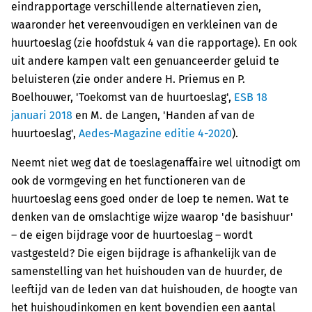
eindrapportage verschillende alternatieven zien,
waaronder het vereenvoudigen en verkleinen van de
huurtoeslag (zie hoofdstuk 4 van die rapportage). En ook
uit andere kampen valt een genuanceerder geluid te
beluisteren (zie onder andere H. Priemus en P.
Boelhouwer, 'Toekomst van de huurtoeslag',
ESB 18
januari 2018
en M. de Langen, 'Handen af van de
huurtoeslag',
Aedes-Magazine editie 4-2020
).
Neemt niet weg dat de toeslagenaffaire wel uitnodigt om
ook de vormgeving en het functioneren van de
huurtoeslag eens goed onder de loep te nemen. Wat te
denken van de omslachtige wijze waarop 'de basishuur'
– de eigen bijdrage voor de huurtoeslag – wordt
vastgesteld? Die eigen bijdrage is afhankelijk van de
samenstelling van het huishouden van de huurder, de
leeftijd van de leden van dat huishouden, de hoogte van
het huishoudinkomen en kent bovendien een aantal