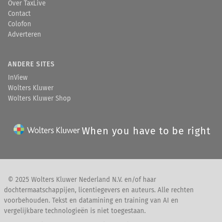
Over TaxLive
Contact
Colofon
Adverteren
ANDERE SITES
InView
Wolters Kluwer
Wolters Kluwer Shop
When you have to be right
© 2025 Wolters Kluwer Nederland N.V. en/of haar
dochtermaatschappijen, licentiegevers en auteurs. Alle rechten
voorbehouden. Tekst en datamining en training van AI en
vergelijkbare technologieën is niet toegestaan.