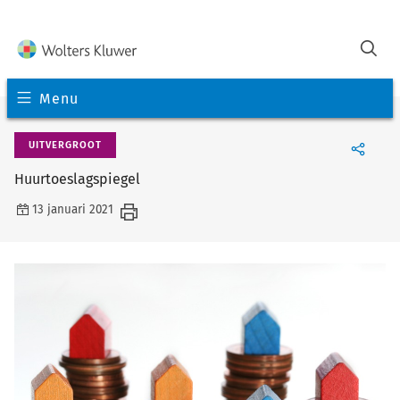
Menu
UITVERGROOT
Huurtoeslagspiegel
13 januari 2021