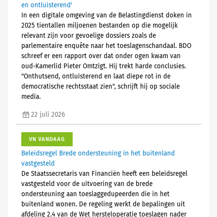
en ontluisterend'
In een digitale omgeving van de Belastingdienst doken in
2025 tientallen miljoenen bestanden op die mogelijk
relevant zijn voor gevoelige dossiers zoals de
parlementaire enquête naar het toeslagenschandaal. BDO
schreef er een rapport over dat onder ogen kwam van
oud-Kamerlid Pieter Omtzigt. Hij trekt harde conclusies.
"Onthutsend, ontluisterend en laat diepe rot in de
democratische rechtsstaat zien", schrijft hij op sociale
media.
22 juli 2026
VN VANDAAG
Beleidsregel Brede ondersteuning in het buitenland
vastgesteld
De Staatssecretaris van Financiën heeft een beleidsregel
vastgesteld voor de uitvoering van de brede
ondersteuning aan toeslaggedupeerden die in het
buitenland wonen. De regeling werkt de bepalingen uit
afdeling 2.4 van de Wet hersteloperatie toeslagen nader