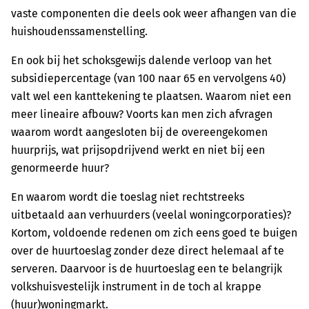
vaste componenten die deels ook weer afhangen van die
huishoudenssamenstelling.
En ook bij het schoksgewijs dalende verloop van het
subsidiepercentage (van 100 naar 65 en vervolgens 40)
valt wel een kanttekening te plaatsen. Waarom niet een
meer lineaire afbouw? Voorts kan men zich afvragen
waarom wordt aangesloten bij de overeengekomen
huurprijs, wat prijsopdrijvend werkt en niet bij een
genormeerde huur?
En waarom wordt die toeslag niet rechtstreeks
uitbetaald aan verhuurders (veelal woningcorporaties)?
Kortom, voldoende redenen om zich eens goed te buigen
over de huurtoeslag zonder deze direct helemaal af te
serveren. Daarvoor is de huurtoeslag een te belangrijk
volkshuisvestelijk instrument in de toch al krappe
(huur)woningmarkt.