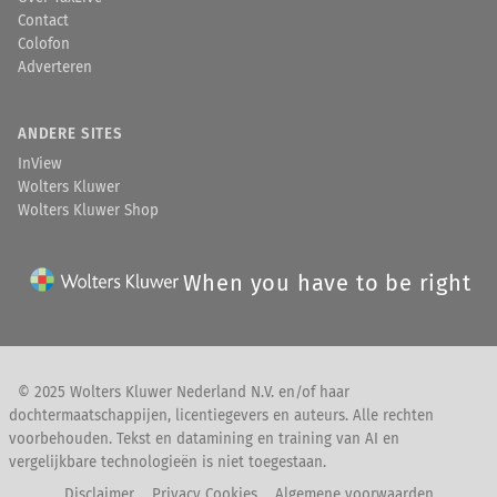
Contact
Colofon
Adverteren
ANDERE SITES
InView
Wolters Kluwer
Wolters Kluwer Shop
When you have to be right
© 2025 Wolters Kluwer Nederland N.V. en/of haar
dochtermaatschappijen, licentiegevers en auteurs. Alle rechten
voorbehouden. Tekst en datamining en training van AI en
vergelijkbare technologieën is niet toegestaan.
Disclaimer
Privacy Cookies
Algemene voorwaarden