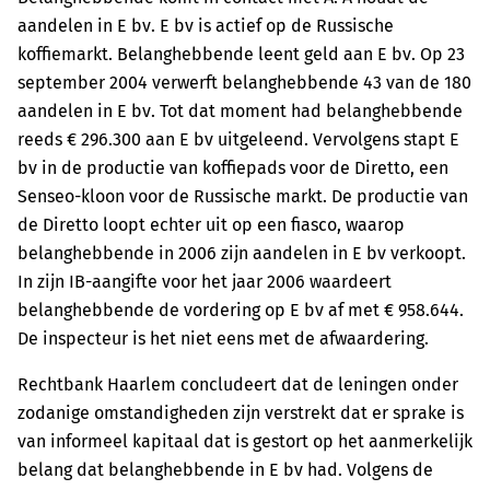
aandelen in E bv. E bv is actief op de Russische
koffiemarkt. Belanghebbende leent geld aan E bv. Op 23
september 2004 verwerft belanghebbende 43 van de 180
aandelen in E bv. Tot dat moment had belanghebbende
reeds € 296.300 aan E bv uitgeleend. Vervolgens stapt E
bv in de productie van koffiepads voor de Diretto, een
Senseo-kloon voor de Russische markt. De productie van
de Diretto loopt echter uit op een fiasco, waarop
belanghebbende in 2006 zijn aandelen in E bv verkoopt.
In zijn IB-aangifte voor het jaar 2006 waardeert
belanghebbende de vordering op E bv af met € 958.644.
De inspecteur is het niet eens met de afwaardering.
Rechtbank Haarlem concludeert dat de leningen onder
zodanige omstandigheden zijn verstrekt dat er sprake is
van informeel kapitaal dat is gestort op het aanmerkelijk
belang dat belanghebbende in E bv had. Volgens de