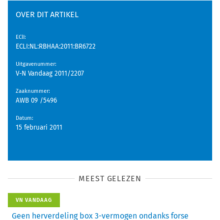
OVER DIT ARTIKEL
EClI
:
ECLI:NL:RBHAA:2011:BR6722
Uitgavenummer
:
V-N Vandaag 2011/2207
Zaaknummer
:
AWB 09 /5496
Datum
:
15 februari 2011
MEEST GELEZEN
VN VANDAAG
Geen herverdeling box 3-vermogen ondanks forse