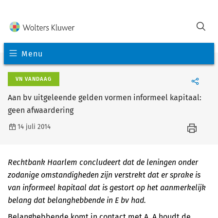
Menu
VN VANDAAG
Aan bv uitgeleende gelden vormen informeel kapitaal:
geen afwaardering
14 juli 2014
Rechtbank Haarlem concludeert dat de leningen onder
zodanige omstandigheden zijn verstrekt dat er sprake is
van informeel kapitaal dat is gestort op het aanmerkelijk
belang dat belanghebbende in E bv had.
Belanghebbende komt in contact met A. A houdt de