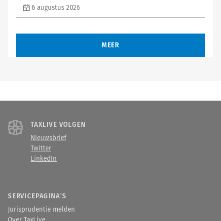
6 augustus 2026
MEER
TAXLIVE VOLGEN
Nieuwsbrief
Twitter
LinkedIn
SERVICEPAGINA'S
Jurisprudentie melden
Over TaxLive