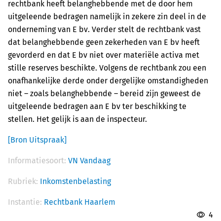
rechtbank heeft belanghebbende met de door hem
uitgeleende bedragen namelijk in zekere zin deel in de
onderneming van E bv. Verder stelt de rechtbank vast
dat belanghebbende geen zekerheden van E bv heeft
gevorderd en dat E bv niet over materiële activa met
stille reserves beschikte. Volgens de rechtbank zou een
onafhankelijke derde onder dergelijke omstandigheden
niet – zoals belanghebbende – bereid zijn geweest de
uitgeleende bedragen aan E bv ter beschikking te
stellen. Het gelijk is aan de inspecteur.
[Bron Uitspraak]
Informatiesoort:
VN Vandaag
Rubriek:
Inkomstenbelasting
Instantie:
Rechtbank Haarlem
4