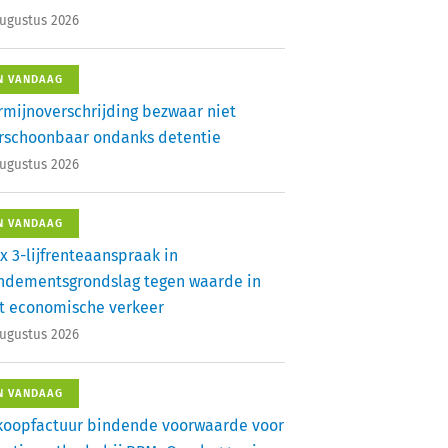
augustus 2026
N VANDAAG
rmijnoverschrijding bezwaar niet
rschoonbaar ondanks detentie
augustus 2026
N VANDAAG
x 3-lijfrenteaanspraak in
ndementsgrondslag tegen waarde in
t economische verkeer
augustus 2026
N VANDAAG
koopfactuur bindende voorwaarde voor