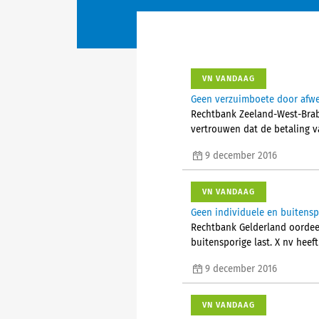
VN VANDAAG
Geen verzuimboete door afwe
Rechtbank Zeeland-West-Brab
vertrouwen dat de betaling v
9 december 2016
VN VANDAAG
Geen individuele en buitensp
Rechtbank Gelderland oordeel
buitensporige last. X nv heef
9 december 2016
VN VANDAAG