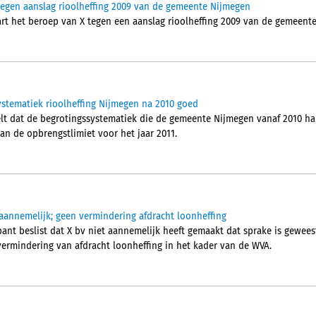
tegen aanslag rioolheffing 2009 van de gemeente Nijmegen
rt het beroep van X tegen een aanslag rioolheffing 2009 van de gemeen
stematiek rioolheffing Nijmegen na 2010 goed
t dat de begrotingssystematiek die de gemeente Nijmegen vanaf 2010 han
van de opbrengstlimiet voor het jaar 2011.
aannemelijk; geen vermindering afdracht loonheffing
nt beslist dat X bv niet aannemelijk heeft gemaakt dat sprake is gewee
vermindering van afdracht loonheffing in het kader van de WVA.