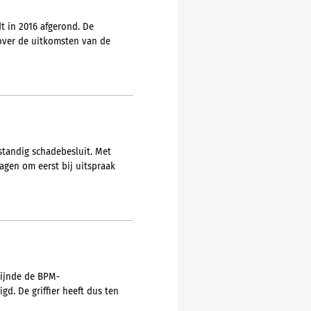
t in 2016 afgerond. De
over de uitkomsten van de
standig schadebesluit. Met
agen om eerst bij uitspraak
zijnde de BPM-
gd. De griffier heeft dus ten