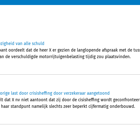
zigheid van alle schuld
ant oordeelt dat de heer X er gezien de langlopende afspraak met de t
an de verschuldigde motorrijtuigenbelasting tijdig zou plaatsvinden.
orige last door crisisheffing door verzekeraar aangetoond
t dat X nv niet aantoont dat zij door de cisisheffing wordt geconfrontee
t haar standpunt namelijk slechts zeer beperkt cijfermatig onderbouwd.