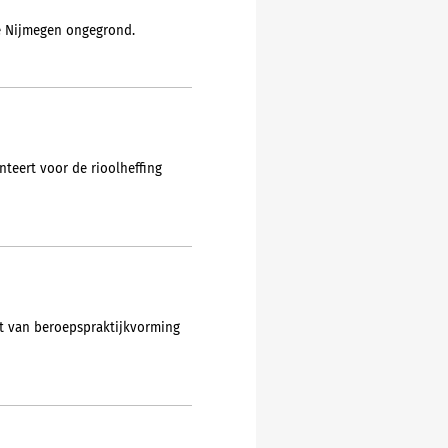
te Nijmegen ongegrond.
teert voor de rioolheffing
st van beroepspraktijkvorming