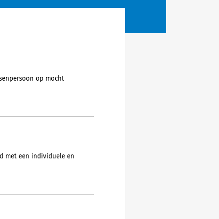
ussenpersoon op mocht
rd met een individuele en