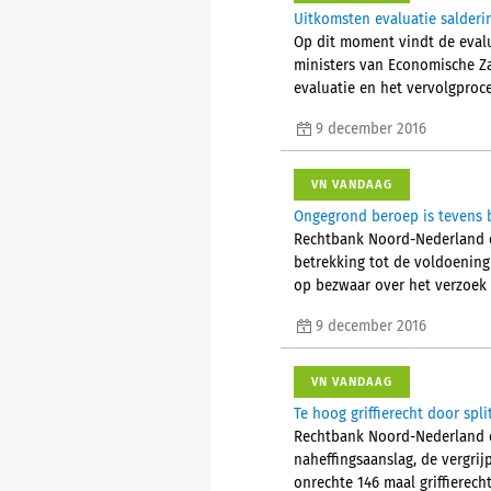
Uitkomsten evaluatie salderi
Op dit moment vindt de evalu
ministers van Economische Z
evaluatie en het vervolgproce
9 december 2016
VN VANDAAG
Ongegrond beroep is tevens 
Rechtbank Noord-Nederland oo
betrekking tot de voldoening
op bezwaar over het verzoek 
9 december 2016
VN VANDAAG
Te hoog griffierecht door spli
Rechtbank Noord-Nederland o
naheffingsaanslag, de vergrijp
onrechte 146 maal griffierech