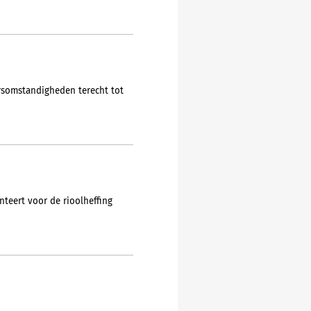
rsomstandigheden terecht tot
teert voor de rioolheffing