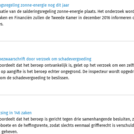
ngsregeling zonne-energie nog dit jaar
atie van de salderingsregeling zonne-energie plaats. Het onderzoek word
aken en Financiën zullen de Tweede Kamer in december 2016 informeren 
s.
bezwaarschrift door verzoek om schadevergoeding
rdeelt dat het beroep ontvankelijk is, gelet op het verzoek om een zelf
 op aangifte is het beroep echter ongegrond. De inspecteur wordt opgedr
om de schadevergoeding te beslissen.
tsing in 146 zaken
ordeelt dat het beroep is gericht tegen drie samenhangende besluiten, 
boete en de heffingsrente, zodat slechts eenmaal griffierecht is verschuldi
t geheven.