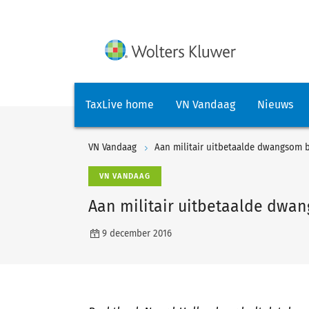
TaxLive home
VN Vandaag
Nieuws
VN Vandaag
Aan militair uitbetaalde dwangsom b
VN VANDAAG
Aan militair uitbetaalde dwan
9 december 2016