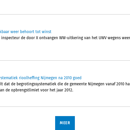
baar weer behoort tot winst
e inspecteur de door X ontvangen WW-uitkering van het UWV wegens wee
stematiek rioolheffing Nijmegen na 2010 goed
t dat de begrotingssystematiek die de gemeente Nijmegen vanaf 2010 han
van de opbrengstlimiet voor het jaar 2012.
MEER