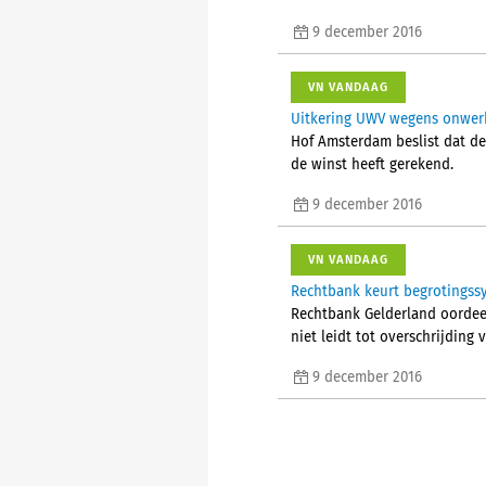
9 december 2016
VN VANDAAG
Uitkering UWV wegens onwerk
Hof Amsterdam beslist dat d
de winst heeft gerekend.
9 december 2016
VN VANDAAG
Rechtbank keurt begrotingssy
Rechtbank Gelderland oordeel
niet leidt tot overschrijding 
9 december 2016