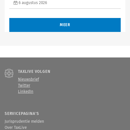
6 augustus 2026
MEER
TAXLIVE VOLGEN
Nieuwsbrief
Twitter
LinkedIn
SERVICEPAGINA'S
Jurisprudentie melden
Over TaxLive