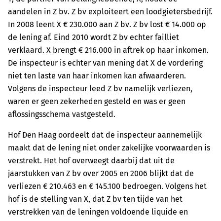
aandelen in Z bv. Z bv exploiteert een loodgietersbedrijf.
In 2008 leent X € 230.000 aan Z bv. Z bv lost € 14.000 op
de lening af. Eind 2010 wordt Z bv echter failliet
verklaard. X brengt € 216.000 in aftrek op haar inkomen.
De inspecteur is echter van mening dat X de vordering
niet ten laste van haar inkomen kan afwaarderen.
Volgens de inspecteur leed Z bv namelijk verliezen,
waren er geen zekerheden gesteld en was er geen
aflossingsschema vastgesteld.
Hof Den Haag oordeelt dat de inspecteur aannemelijk
maakt dat de lening niet onder zakelijke voorwaarden is
verstrekt. Het hof overweegt daarbij dat uit de
jaarstukken van Z bv over 2005 en 2006 blijkt dat de
verliezen € 210.463 en € 145.100 bedroegen. Volgens het
hof is de stelling van X, dat Z bv ten tijde van het
verstrekken van de leningen voldoende liquide en