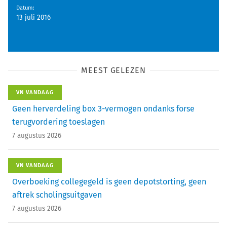
Datum
:
13 juli 2016
MEEST GELEZEN
VN VANDAAG
Geen herverdeling box 3-vermogen ondanks forse
terugvordering toeslagen
7 augustus 2026
VN VANDAAG
Overboeking collegegeld is geen depotstorting, geen
aftrek scholingsuitgaven
7 augustus 2026