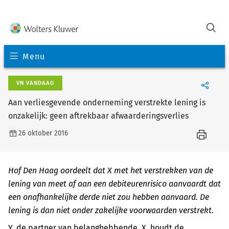
Menu
VN VANDAAG
Aan verliesgevende onderneming verstrekte lening is
onzakelijk: geen aftrekbaar afwaarderingsverlies
26 oktober 2016
Hof Den Haag oordeelt dat X met het verstrekken van de
lening van meet af aan een debiteurenrisico aanvaardt dat
een onafhankelijke derde niet zou hebben aanvaard. De
lening is dan niet onder zakelijke voorwaarden verstrekt.
Y, de partner van belanghebbende, X, houdt de