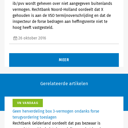
ib/pvv wordt geheven over niet aangegeven buitenlands
vermogen. Rechtbank Noord-Holland oordeelt dat X
gehouden is aan de VSO termijnoverschrijding en dat de
inspecteur de forse bedragen aan heffingsrente niet te
hoog heeft vastgesteld.
26 oktober 2016
MEER
Gerelateerde artikelen
VN VANDAAG
Geen herverdeling box 3-vermogen ondanks forse
terugvordering toeslagen
Rechtbank Gelderland oordeelt dat pas bezwaar is