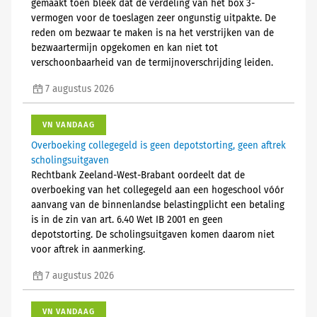
gemaakt toen bleek dat de verdeling van het box 3-
vermogen voor de toeslagen zeer ongunstig uitpakte. De
reden om bezwaar te maken is na het verstrijken van de
bezwaartermijn opgekomen en kan niet tot
verschoonbaarheid van de termijnoverschrijding leiden.
7 augustus 2026
VN VANDAAG
Overboeking collegegeld is geen depotstorting, geen aftrek
scholingsuitgaven
Rechtbank Zeeland-West-Brabant oordeelt dat de
overboeking van het collegegeld aan een hogeschool vóór
aanvang van de binnenlandse belastingplicht een betaling
is in de zin van art. 6.40 Wet IB 2001 en geen
depotstorting. De scholingsuitgaven komen daarom niet
voor aftrek in aanmerking.
7 augustus 2026
VN VANDAAG