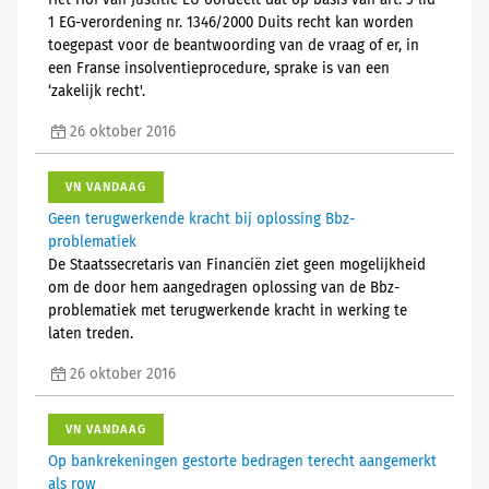
Het Hof van Justitie EU oordeelt dat op basis van art. 5 lid
1 EG-verordening nr. 1346/2000 Duits recht kan worden
toegepast voor de beantwoording van de vraag of er, in
een Franse insolventieprocedure, sprake is van een
‘zakelijk recht'.
26 oktober 2016
VN VANDAAG
Geen terugwerkende kracht bij oplossing Bbz-
problematiek
De Staatssecretaris van Financiën ziet geen mogelijkheid
om de door hem aangedragen oplossing van de Bbz-
problematiek met terugwerkende kracht in werking te
laten treden.
26 oktober 2016
VN VANDAAG
Op bankrekeningen gestorte bedragen terecht aangemerkt
als row