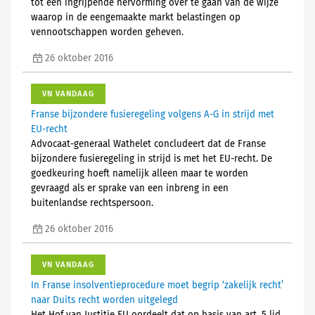
tot een ingrijpende hervorming over te gaan van de wijze
waarop in de eengemaakte markt belastingen op
vennootschappen worden geheven.
26 oktober 2016
VN VANDAAG
Franse bijzondere fusieregeling volgens A-G in strijd met
EU-recht
Advocaat-generaal Wathelet concludeert dat de Franse
bijzondere fusieregeling in strijd is met het EU-recht. De
goedkeuring hoeft namelijk alleen maar te worden
gevraagd als er sprake van een inbreng in een
buitenlandse rechtspersoon.
26 oktober 2016
VN VANDAAG
In Franse insolventieprocedure moet begrip ‘zakelijk recht’
naar Duits recht worden uitgelegd