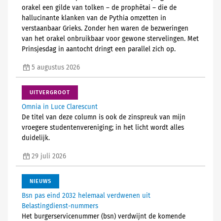
orakel een gilde van tolken – de prophētai – die de
hallucinante klanken van de Pythia omzetten in
verstaanbaar Grieks. Zonder hen waren de bezweringen
van het orakel onbruikbaar voor gewone stervelingen. Met
Prinsjesdag in aantocht dringt een parallel zich op.
5 augustus 2026
UITVERGROOT
Omnia in Luce Clarescunt
De titel van deze column is ook de zinspreuk van mijn
vroegere studentenvereniging; in het licht wordt alles
duidelijk.
29 juli 2026
NIEUWS
Bsn pas eind 2032 helemaal verdwenen uit
Belastingdienst-nummers
Het burgerservicenummer (bsn) verdwijnt de komende