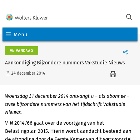
Menu
VN VANDAAG
Aankondiging Bijzondere nummers Vakstudie Nieuws
24 december 2014
Woensdag 31 december 2014 ontvangt u – als abonnee –
twee bijzondere nummers van het tijdschrift Vakstudie
Nieuws.
V-N
2014/66 gaat over de voortgang van het
Belastingplan 2015. Hierin wordt aandacht besteed aan
de afronding door de Eerste Kamer van dit wetsvoorstel.