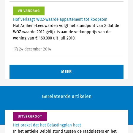
VN VANDAAG
Hof verlaagt WOZ-waarde appartement tot koopsom
Hof Arnhem-Leeuwarden volgt het standpunt van X dat de
WOZ-waarde 2012 gelijk is aan de verkoopprijs van de
woning van € 160.000 uit juli 2010.
24 december 2014
MEER
Gerelateerde artikelen
UITVERGROOT
Het orakel dat het Belastingplan heet
In het antieke Delphi stond tussen de raadplegers en het