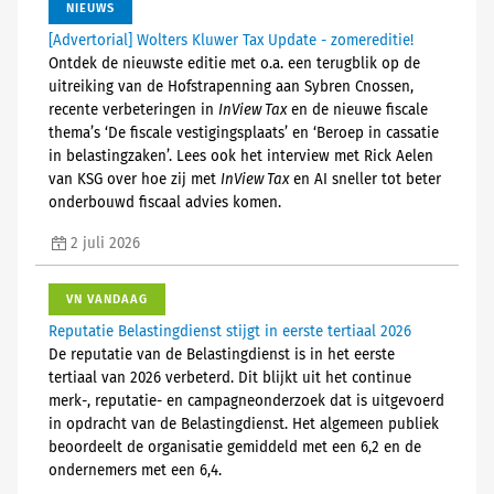
NIEUWS
[Advertorial] Wolters Kluwer Tax Update - zomereditie!
Ontdek de nieuwste editie met o.a. een terugblik op de
uitreiking van de Hofstrapenning aan Sybren Cnossen,
recente verbeteringen in
InView Tax
en de nieuwe fiscale
thema’s ‘De fiscale vestigingsplaats’ en ‘Beroep in cassatie
in belastingzaken’. Lees ook het interview met Rick Aelen
van KSG over hoe zij met
InView Tax
en AI sneller tot beter
onderbouwd fiscaal advies komen.
2 juli 2026
VN VANDAAG
Reputatie Belastingdienst stijgt in eerste tertiaal 2026
De reputatie van de Belastingdienst is in het eerste
tertiaal van 2026 verbeterd. Dit blijkt uit het continue
merk-, reputatie- en campagneonderzoek dat is uitgevoerd
in opdracht van de Belastingdienst. Het algemeen publiek
beoordeelt de organisatie gemiddeld met een 6,2 en de
ondernemers met een 6,4.