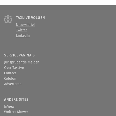
TAXLIVE VOLGEN
Nieuwsbrief
Twitter
LinkedIn
SERVICEPAGINA'S
Jurisprudentie melden
Over TaxLive
Contact
Colofon
Adverteren
ANDERE SITES
InView
Wolters Kluwer