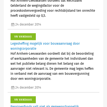
Hof Arnhem-Leeuwarden oordeelt dat Rechtbank
Gelderland de wegingsfactor voor de
proceskostenvergoeding voor rechtsbijstand ten onrechte
heeft vastgesteld op 0,5.
24 december 2014
VN VANDAAG
Legesheffing mogelijk voor bouwaanvraag door
woningcorporatie
Hof Arnhem-Leeuwarden oordeelt dat bij de beoordeling
of werkzaamheden van de gemeente het individueel dan
wel het publieke belang dienen het belang van de
aanvrager niet relevant is. De gemeente mag leges heffen
in verband met de aanvraag van een bouwvergunning
door een woningcorporatie.
24 december 2014
VN VANDAAG
Pensioenfonds valt niet als gemeenschappelijk