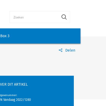
Box 3
Delen
VER DIT ARTIKEL
itgavenummer
:
-N Vandaag 2022/1280