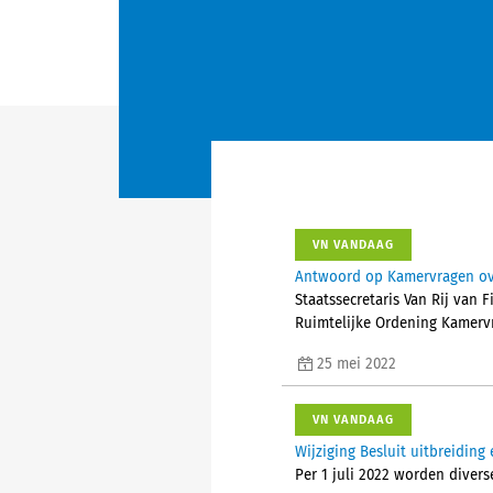
VN VANDAAG
Antwoord op Kamervragen ov
Staatssecretaris Van Rij van 
Ruimtelijke Ordening Kamerv
25 mei 2022
VN VANDAAG
Wijziging Besluit uitbreidin
Per 1 juli 2022 worden diver