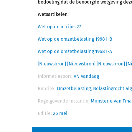
bedoeling dat de benodigde wetgeving deze
Wetsartikelen:
Wet op de accijns 27
Wet op de omzetbelasting 1968 I-B
Wet op de omzetbelasting 1968 I-A
[Nieuwsbron]
[Nieuwsbron]
[Nieuwsbron]
[N
Informatiesoort:
VN Vandaag
Rubriek:
Omzetbelasting,
Belastingrecht a
Regelgevende instantie:
Ministerie van Fin
Editie:
26 mei