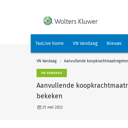
TaxLive home
VN Vandaag
Nieuws
VN Vandaag
Aanvullende koopkrachtmaatregelen
VN VANDAAG
Aanvullende koopkrachtmaatre
bekeken
25 mei 2022