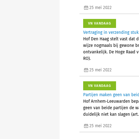
25 mei 2022
VN VANDAAG
Vertraging in verzending stuk
Hof Den Haag stelt vast dat 
wijze nogmaals bij gewone bri
ontvankelijk. De Hoge Raad ve
RO).
25 mei 2022
VN VANDAAG
Partijen maken geen van be
Hof Arnhem-Leeuwarden bepaa
geen van beide partijen de w
duidelijk niet kan slagen (art.
25 mei 2022