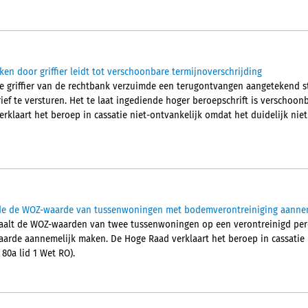
ken door griffier leidt tot verschoonbare termijnoverschrijding
de griffier van de rechtbank verzuimde een terugontvangen aangetekend 
ef te versturen. Het te laat ingediende hoger beroepschrift is verschoonb
rklaart het beroep in cassatie niet-ontvankelijk omdat het duidelijk niet 
ide de WOZ-waarde van tussenwoningen met bodemverontreiniging aanne
lt de WOZ-waarden van twee tussenwoningen op een verontreinigd percee
aarde aannemelijk maken. De Hoge Raad verklaart het beroep in cassatie 
 80a lid 1 Wet RO).