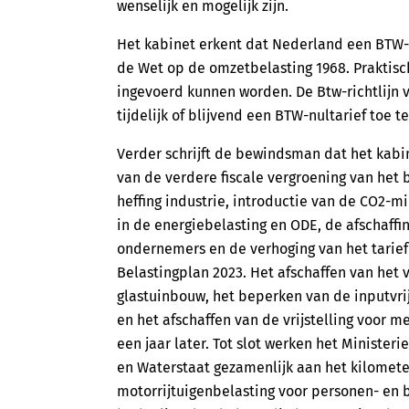
wenselijk en mogelijk zijn.
Het kabinet erkent dat Nederland een BTW-nul
de Wet op de omzetbelasting 1968. Praktisc
ingevoerd kunnen worden. De Btw-richtlijn v
tijdelijk of blijvend een BTW-nultarief toe t
Verder schrijft de bewindsman dat het kabi
van de verdere fiscale vergroening van het 
heffing industrie, introductie van de CO2-m
in de energiebelasting en ODE, de afschaffin
ondernemers en de verhoging van het tarie
Belastingplan 2023. Het afschaffen van het 
glastuinbouw, het beperken van de inputvrij
en het afschaffen van de vrijstelling voor 
een jaar later. Tot slot werken het Ministeri
en Waterstaat gezamenlijk aan het kilomet
motorrijtuigenbelasting voor personen- en be