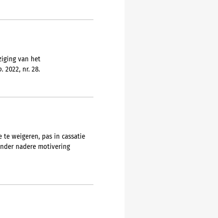
ziging van het
b.
2022, nr. 28.
te weigeren, pas in cassatie
onder nadere motivering