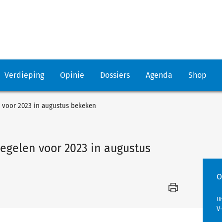
Verdieping
Opinie
Dossiers
Agenda
Shop
 voor 2023 in augustus bekeken
gelen voor 2023 in augustus
O
U
V