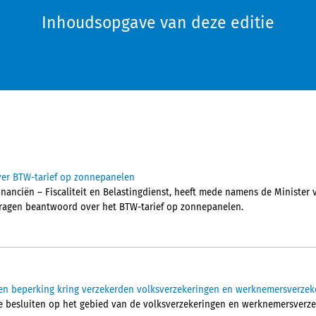
Inhoudsopgave van deze editie
er BTW-tarief op zonnepanelen
Financiën – Fiscaliteit en Belastingdienst, heeft mede namens de Minister
ragen beantwoord over het BTW-tarief op zonnepanelen.
g en beperking kring verzekerden volksverzekeringen en werknemersverzek
se besluiten op het gebied van de volksverzekeringen en werknemersverze