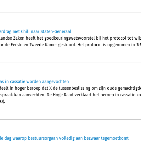
erdrag met Chili naar Staten-Generaal
landse Zaken heeft het goedkeuringswetsvoorstel bij het protocol tot wij
aar de Eerste en Tweede Kamer gestuurd. Het protocol is opgenomen in
Tr
as in cassatie worden aangevochten
lt in hoger beroep dat X de tussenbeslissing om zijn oude gemachtigde 
spraak kan aanvechten. De Hoge Raad verklaart het beroep in cassatie z
O).
p de dag waarop bestuursorgaan volledig aan bezwaar tegemoetkomt