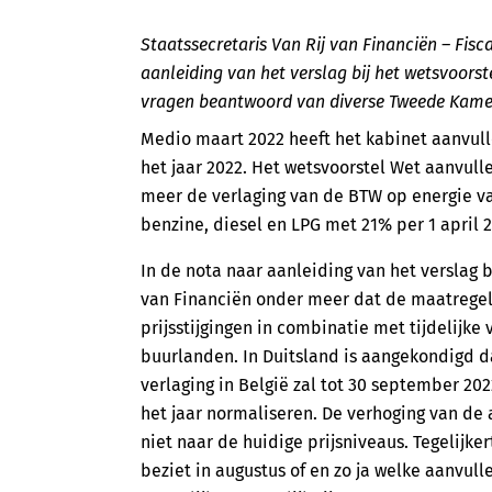
Staatssecretaris Van Rij van Financiën – Fisca
aanleiding van het verslag bij het wetsvoor
vragen beantwoord van diverse Tweede Kamer
Medio maart 2022 heeft het kabinet aanvu
het jaar 2022. Het wetsvoorstel Wet aanvul
meer de verlaging van de BTW op energie va
benzine, diesel en LPG met 21% per 1 april 2
In de nota naar aanleiding van het verslag bi
van Financiën onder meer dat de maatrege
prijsstijgingen in combinatie met tijdelijke
buurlanden. In Duitsland is aangekondigd d
verlaging in België zal tot 30 september 202
het jaar normaliseren. De verhoging van de 
niet naar de huidige prijsniveaus. Tegelijke
beziet in augustus of en zo ja welke aanvu