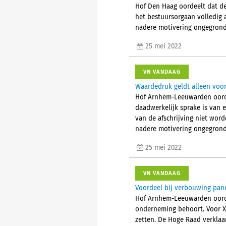
Hof Den Haag oordeelt dat de
het bestuursorgaan volledig 
nadere motivering ongegrond (
25 mei 2022
VN VANDAAG
Waardedruk geldt alleen voor 
Hof Arnhem-Leeuwarden oorde
daadwerkelijk sprake is van e
van de afschrijving niet word
nadere motivering ongegrond (
25 mei 2022
VN VANDAAG
Voordeel bij verbouwing pan
Hof Arnhem-Leeuwarden oordee
onderneming behoort. Voor X
zetten. De Hoge Raad verklaar