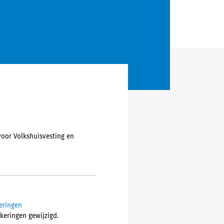
 voor Volkshuisvesting en
eringen
keringen gewijzigd.