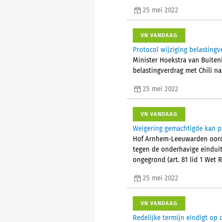
25 mei 2022
VN VANDAAG
Protocol wijziging belastingv
Minister Hoekstra van Buiten
belastingverdrag met Chili n
25 mei 2022
VN VANDAAG
Weigering gemachtigde kan p
Hof Arnhem-Leeuwarden oordee
tegen de onderhavige einduit
ongegrond (art. 81 lid 1 Wet R
25 mei 2022
VN VANDAAG
Redelijke termijn eindigt o