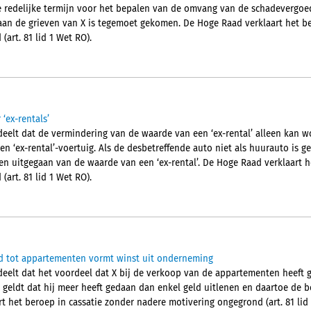
 redelijke termijn voor het bepalen van de omvang van de schadevergoed
aan de grieven van X is tegemoet gekomen. De Hoge Raad verklaart het be
art. 81 lid 1 Wet RO).
‘ex-rentals’
elt dat de vermindering van de waarde van een ‘ex-rental’ alleen kan w
en ‘ex-rental’-voertuig. Als de desbetreffende auto niet als huurauto is g
en uitgegaan van de waarde van een ‘ex-rental’. De Hoge Raad verklaart h
art. 81 lid 1 Wet RO).
d tot appartementen vormt winst uit onderneming
lt dat het voordeel dat X bij de verkoop van de appartementen heeft ger
 geldt dat hij meer heeft gedaan dan enkel geld uitlenen en daartoe de
t het beroep in cassatie zonder nadere motivering ongegrond (art. 81 lid 