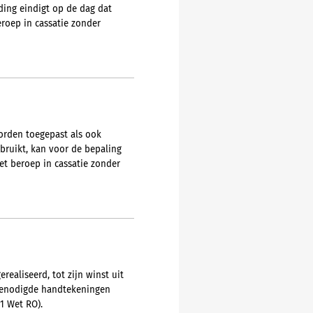
ing eindigt op de dag dat
roep in cassatie zonder
orden toegepast als ook
ebruikt, kan voor de bepaling
et beroep in cassatie zonder
ealiseerd, tot zijn winst uit
 benodigde handtekeningen
1 Wet RO).