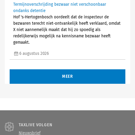
Termijnoverschrijding bezwaar niet verschoonbaar
ondanks detentie
Hof 's-Hertogenbosch oordeelt dat de inspecteur de
bezwaren terecht niet-ontvankelijk heeft verklaard, omdat
X niet aannemelijk maakt dat hij zo spoedig als
redelijkerwijs mogelijk na kennisname bezwaar heeft
gemaakt.
6 augustus 2026
MEER
TAXLIVE VOLGEN
Nieuwsbrief