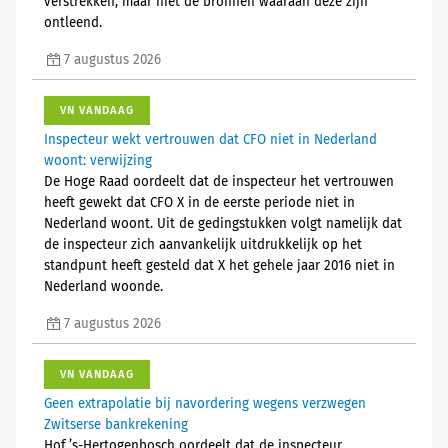
verstrekken, maar niet de bronnen waaraan deze zijn
ontleend.
7 augustus 2026
VN VANDAAG
Inspecteur wekt vertrouwen dat CFO niet in Nederland
woont: verwijzing
De Hoge Raad oordeelt dat de inspecteur het vertrouwen
heeft gewekt dat CFO X in de eerste periode niet in
Nederland woont. Uit de gedingstukken volgt namelijk dat
de inspecteur zich aanvankelijk uitdrukkelijk op het
standpunt heeft gesteld dat X het gehele jaar 2016 niet in
Nederland woonde.
7 augustus 2026
VN VANDAAG
Geen extrapolatie bij navordering wegens verzwegen
Zwitserse bankrekening
Hof ’s-Hertogenbosch oordeelt dat de inspecteur