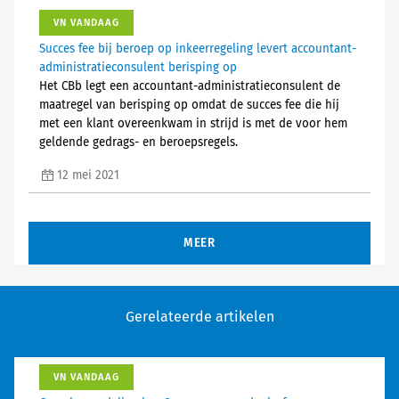
VN VANDAAG
Succes fee bij beroep op inkeerregeling levert accountant-
administratieconsulent berisping op
Het CBb legt een accountant-administratieconsulent de
maatregel van berisping op omdat de succes fee die hij
met een klant overeenkwam in strijd is met de voor hem
geldende gedrags- en beroepsregels.
12 mei 2021
MEER
Gerelateerde artikelen
VN VANDAAG