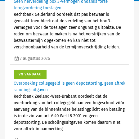
Geen herverdeling box 3-vermogen ondanks forse
terugvordering toeslagen
Rechtbank Gelderland oordeelt dat pas bezwaar is
gemaakt toen bleek dat de verdeling van het box 3-
vermogen voor de toeslagen zeer ongunstig uitpakte. De
reden om bezwaar te maken is na het verstrijken van de
bezwaartermijn opgekomen en kan niet tot
verschoonbaarheid van de termijnoverschrijding leiden.
7 augustus 2026
VN VANDAAG
Overboeking collegegeld is geen depotstorting, geen aftrek
scholingsuitgaven
Rechtbank Zeeland-West-Brabant oordeelt dat de
overboeking van het collegegeld aan een hogeschool vóór
aanvang van de binnenlandse belastingplicht een betaling
is in de zin van art. 6.40 Wet IB 2001 en geen
depotstorting. De scholingsuitgaven komen daarom niet
voor aftrek in aanmerking.