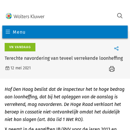
Menu
VN VANDAAG
Terechte navordering van teveel verrekende loonheffing
12 mei 2021
Hof Den Haag beslist dat de inspecteur het te hoge bedrag
aan loonheffing, dat bij het opleggen van de aanslag is
verrekend, mag navorderen. De Hoge Raad verklaart het
beroep in cassatie niet-ontvankelijk omdat het duidelijk
niet kan slagen (art. 80a lid 1 Wet RO).
X neemt in de aangiften IB/PVV voor de jaren 2013 en